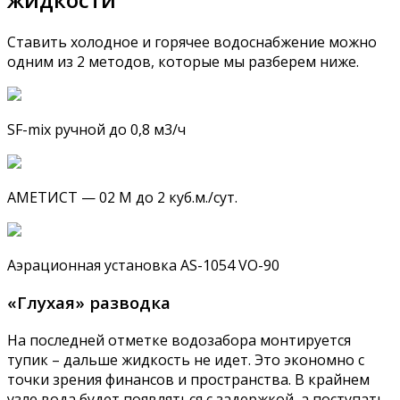
Ставить холодное и горячее водоснабжение можно
одним из 2 методов, которые мы разберем ниже.
SF-mix ручной до 0,8 м3/ч
АМЕТИСТ — 02 М до 2 куб.м./сут.
Аэрационная установка AS-1054 VO-90
«Глухая» разводка
На последней отметке водозабора монтируется
тупик – дальше жидкость не идет. Это экономно с
точки зрения финансов и пространства. В крайнем
узле вода будет появляться с задержкой, а поступать