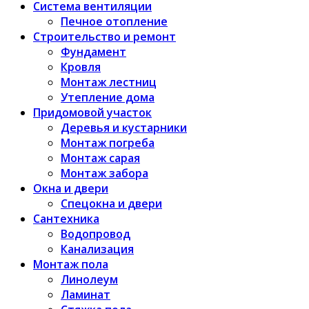
Система вентиляции
Печное отопление
Строительство и ремонт
Фундамент
Кровля
Монтаж лестниц
Утепление дома
Придомовой участок
Деревья и кустарники
Монтаж погреба
Монтаж сарая
Монтаж забора
Окна и двери
Спецокна и двери
Сантехника
Водопровод
Канализация
Монтаж пола
Линолеум
Ламинат