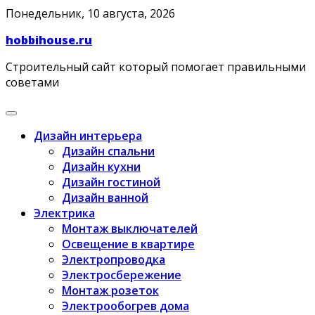
Skip
Понедельник, 10 августа, 2026
to
hobbihouse.ru
content
Строительный сайт который помогает правильными
советами
Дизайн интерьера
Дизайн спальни
Дизайн кухни
Дизайн гостиной
Дизайн ванной
Электрика
Монтаж выключателей
Освещение в квартире
Электропроводка
Электросбережение
Монтаж розеток
Электрообогрев дома