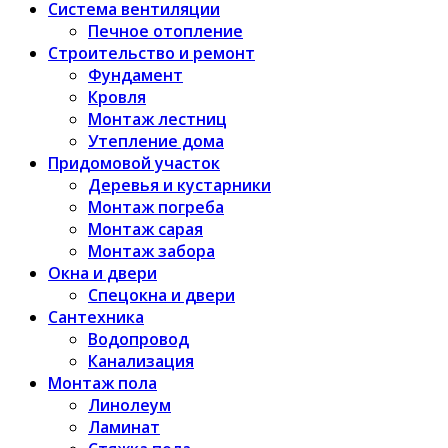
Система вентиляции
Печное отопление
Строительство и ремонт
Фундамент
Кровля
Монтаж лестниц
Утепление дома
Придомовой участок
Деревья и кустарники
Монтаж погреба
Монтаж сарая
Монтаж забора
Окна и двери
Спецокна и двери
Сантехника
Водопровод
Канализация
Монтаж пола
Линолеум
Ламинат