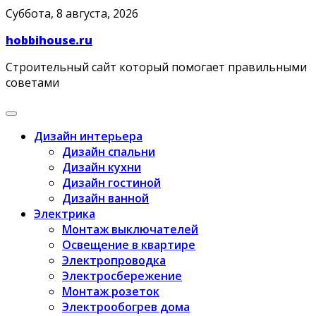
Skip
Суббота, 8 августа, 2026
to
hobbihouse.ru
content
Строительный сайт который помогает правильными
советами
Дизайн интерьера
Дизайн спальни
Дизайн кухни
Дизайн гостиной
Дизайн ванной
Электрика
Монтаж выключателей
Освещение в квартире
Электропроводка
Электросбережение
Монтаж розеток
Электрообогрев дома