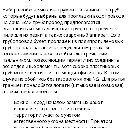
Набор необходимых инструментов зависит от труб,
которые будут выбраны для прокладки водопровода
на даче. Если трубопровод предполагается
выполнить из металлических труб, то потребуется
пила для их резки, а также сварочный аппарат. Если
трубопровод будет проложен из полипропиленовых
труб, то надо запастись специальным резаком
(можно заменить ножовкой) и электрическим
паяльником, позволяющим герметично соединить
все отдельные элементы. Хотя сборка пластиковых
труб может вестись и с помощью фитингов. В этом
случае не обойтись без газового ключа №2. Для рытья
траншеи понадобятся лопаты (штыковая и совковая),
а также небольшой лом.
Важно! Перед началом земляных работ
выполняется разметка и разбивка
территории участка с учетом
естественного уклона местности. При этом
используют бечевку, колышки и, конечно