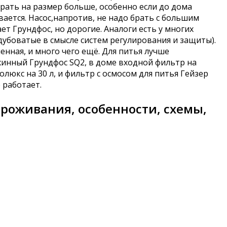
брать на размер больше, особенно если до дома
ется. Насос,напротив, не надо брать с большим
ет Грундфос, но дорогие. Аналоги есть у многих
дубоватые в смысле систем регулирования и защиты).
нная, и много чего ещё. Для питья лучше
ажинный Грундфос SQ2, в доме входной фильтр на
люкс на 30 л, и фильтр с осмосом для питья Гейзер
 работает.
проживания, особенности, схемы,