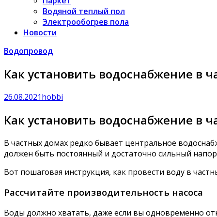
Паркет
Водяной теплый пол
Электрообогрев пола
Новости
Водопровод
Как установить водоснабжение в ч
26.08.2021
hobbi
Как установить водоснабжение в ч
В частных домах редко бывает центральное водоснабже
должен быть постоянный и достаточно сильный напор,
Вот пошаговая инструкция, как провести воду в частн
Рассчитайте производительность насоса
Воды должно хватать, даже если вы одновременно отк