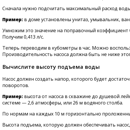
Сначала нужно подсчитать максимальный расход воды.
Пример:
в доме установлены унитаз, умывальник, ванна, 
Умножим это значение на поправочный коэффициент 0
Получим 0,413 л/с.
Теперь переводим в кубометры в час. Можно воспользо
Производительность насоса должна быть не ниже это
Вычислите высоту подъема воды
Насос должен создать напор, которого будет достаточ
поворотов.
Пример:
высота от насоса в скважине до душевой лей
системе — 2,6 атмосферы, или 26 м водяного столба.
По нормам на каждых 10 м горизонтально проложенных
Высота подъема, которую должен обеспечивать насос, сч