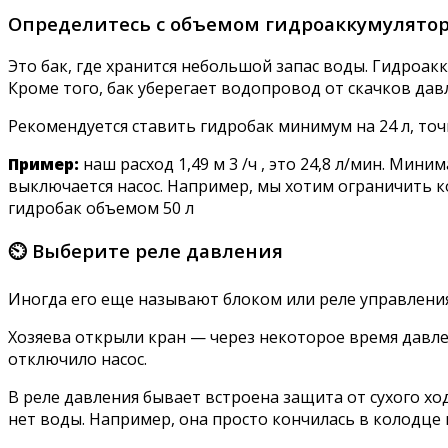
Определитесь с объемом гидроаккумулято
Это бак, где хранится небольшой запас воды. Гидроа
Кроме того, бак уберегает водопровод от скачков давл
Рекомендуется ставить гидробак минимум на 24 л, то
Пример:
наш расход 1,49 м 3 /ч , это 24,8 л/мин. Мин
выключается насос. Например, мы хотим ограничить ко
гидробак объемом 50 л
⏲ Выберите реле давления
Иногда его еще называют блоком или реле управления
Хозяева открыли кран — через некоторое время давле
отключило насос.
В реле давления бывает встроена защита от сухого ход
нет воды. Например, она просто кончилась в колодце 