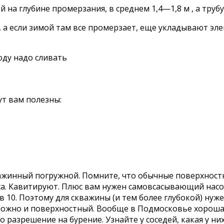
на глубине промерзания, в среднем 1,4—1,8 м , а тру
 а если зимой там все промерзает, еще укладывают эле
оду надо сливать
ут вам полезны:
скважинный погружной. Помните, что обычные поверхнос
са. Кавитируют. Плюс вам нужен самовсасывающий насос
 10. Поэтому для скважины (и тем более глубокой) нуж
можно и поверхностный. Вообще в Подмосковье хорошая
 разрешение на бурение. Узнайте у соседей, какая у ни