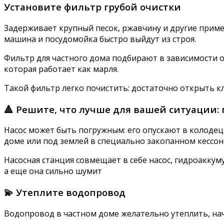
Установите фильтр грубой очистки
Задерживает крупный песок, ржавчину и другие примеси
машина и посудомойка быстро выйдут из строя.
Фильтр для частного дома подбирают в зависимости о
которая работает как марля.
Такой фильтр легко почистить: достаточно открыть кл
🔺 Решите, что лучше для вашей ситуации:
Насос может быть погружным: его опускают в колодец 
доме или под землей в специально закопанном кессон
Насосная станция совмещает в себе насос, гидроаккуму
а еще она сильно шумит
💫 Утеплите водопровод
Водопровод в частном доме желательно утеплить, нач