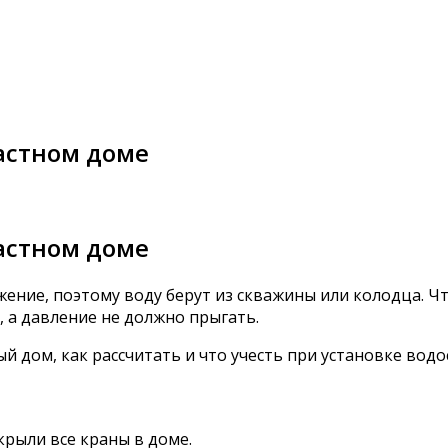
астном доме
астном доме
ние, поэтому воду берут из скважины или колодца. Чт
 а давление не должно прыгать.
ый дом, как рассчитать и что учесть при установке вод
рыли все краны в доме.