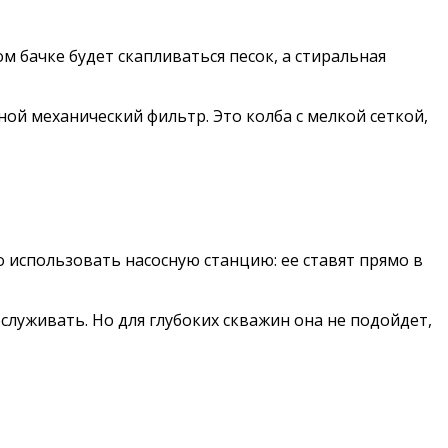
м бачке будет скапливаться песок, а стиральная
ой механический фильтр. Это колба с мелкой сеткой,
о использовать насосную станцию: ее ставят прямо в
бслуживать. Но для глубоких скважин она не подойдет,