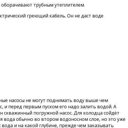
бу оборачивают трубным утеплителем.
ктрический греющий кабель. Он не даст воде
тные насосы не могут поднимать воду выше чем
, и перед первым пуском его надо залить водой. А
ен скважинный погружной насос. Для колодца сойдёт
 вода обычно во втором водоносном слое, но это уже
х вода и на какой глубине, прежде чем заказывать