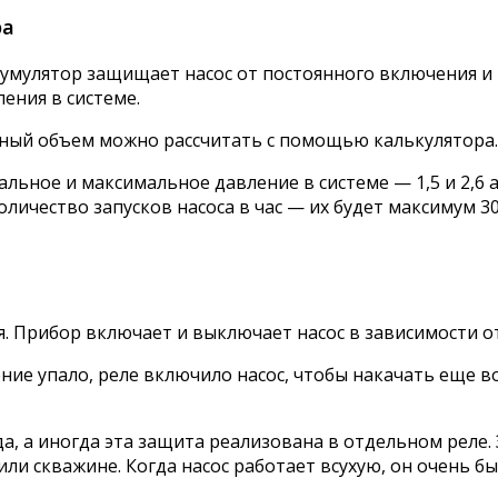
ра
ккумулятор защищает насос от постоянного включения и
ения в системе.
чный объем можно рассчитать с помощью калькулятора.
имальное и максимальное давление в системе — 1,5 и 2,6
личество запусков насоса в час — их будет максимум 30
. Прибор включает и выключает насос в зависимости о
ние упало, реле включило насос, чтобы накачать еще в
а, а иногда эта защита реализована в отдельном реле. 
или скважине. Когда насос работает всухую, он очень б