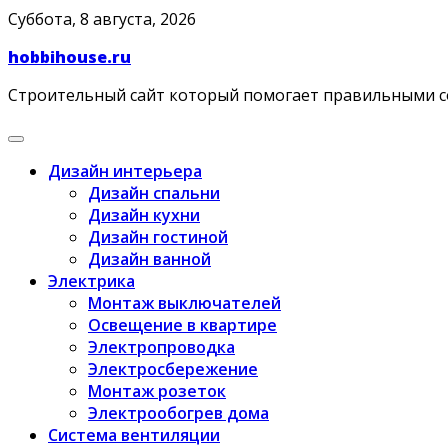
Skip
Суббота, 8 августа, 2026
to
hobbihouse.ru
content
Строительный сайт который помогает правильными 
Дизайн интерьера
Дизайн спальни
Дизайн кухни
Дизайн гостиной
Дизайн ванной
Электрика
Монтаж выключателей
Освещение в квартире
Электропроводка
Электросбережение
Монтаж розеток
Электрообогрев дома
Система вентиляции