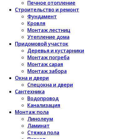
Печное отопление
Строительство и ремонт
Фундамент
Кровля
Монтаж лестниц
Утепление дома
Придомовой участок
Деревья и кустарники
Монтаж погреба
Монтаж сарая
Монтаж забора
Окна и двери
Спецокна и двери
Сантехника
Водопровод
Канализация
Монтаж пола
Линолеум
Ламинат
Стяжка пола