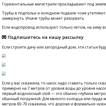
Горизонтальные магистрали прокладывают под землей 
Трубы в подполье и холодном подвале тоже утепляют,
замерзнуть. Иначе трубы может разорвать.
Если водопровод используют только летом, на зиму в
💌 Подпишитесь на нашу рассылку
Если строите дачу или загородный дом, эти статьи буд
Если у вас скважина, то насос надо ставить только 
примерно на 7 метров от уровня воды до уровня насо
первый водоносный слой — это обычно глубина метров
обычный погружной. Для мелкого колодца или пруда 
метров 60..70 скважина, что дороже и формально нужно