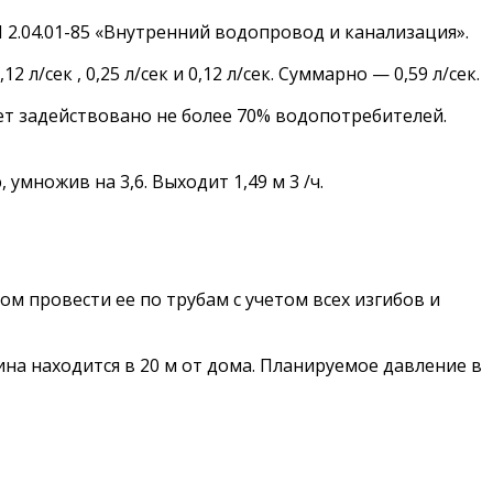
2.04.01-85 «Внутренний водопровод и канализация».
л/сек , 0,25 л/сек и 0,12 л/сек. Суммарно — 0,59 л/сек.
ет задействовано не более 70% водопотребителей.
множив на 3,6. Выходит 1,49 м 3 /ч.
ом провести ее по трубам с учетом всех изгибов и
на находится в 20 м от дома. Планируемое давление в