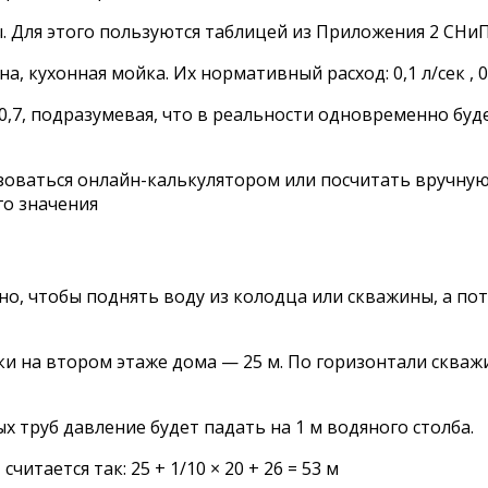
 Для этого пользуются таблицей из Приложения 2 СНиП 
кухонная мойка. Их нормативный расход: 0,1 л/сек , 0,12 
,7, подразумевая, что в реальности одновременно буд
ваться онлайн-калькулятором или посчитать вручную, у
го значения
но, чтобы поднять воду из колодца или скважины, а пот
ки на втором этаже дома — 25 м. По горизонтали скважи
 труб давление будет падать на 1 м водяного столба.
итается так: 25 + 1/10 × 20 + 26 = 53 м