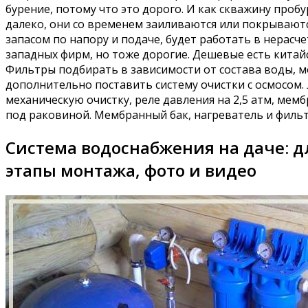
бурение, потому что это дорого. И как скважину проб
далеко, они со временем заиливаются или покрываютс
запасом по напору и подаче, будет работать в нерасч
западных фирм, но тоже дорогие. Дешевые есть китайс
Фильтры подбирать в зависимости от состава воды, мо
дополнительно поставить систему очистки с осмосом. 
механическую очистку, реле давления на 2,5 атм, мемб
под раковиной. Мембранный бак, нагреватель и фильтр
Система водоснабжения на даче: д
этапы монтажа, фото и видео