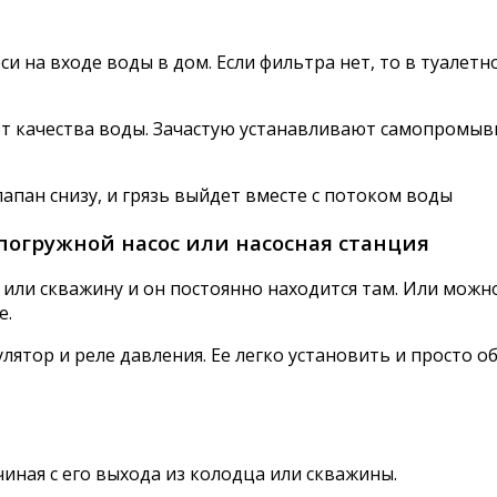
 на входе воды в дом. Если фильтра нет, то в туалетно
т качества воды. Зачастую устанавливают самопромывн
апан снизу, и грязь выйдет вместе с потоком воды
 погружной насос или насосная станция
или скважину и он постоянно находится там. Или можн
е.
лятор и реле давления. Ее легко установить и просто о
иная с его выхода из колодца или скважины.