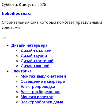
Skip
Суббота, 8 августа, 2026
to
hobbihouse.ru
content
Строительный сайт который помогает правильными
советами
Дизайн интерьера
Дизайн спальни
Дизайн кухни
Дизайн гостиной
Дизайн ванной
Электрика
Монтаж выключателей
Освещение в квартире
Электропроводка
Электросбережение
Монтаж розеток
Электрообогрев дома