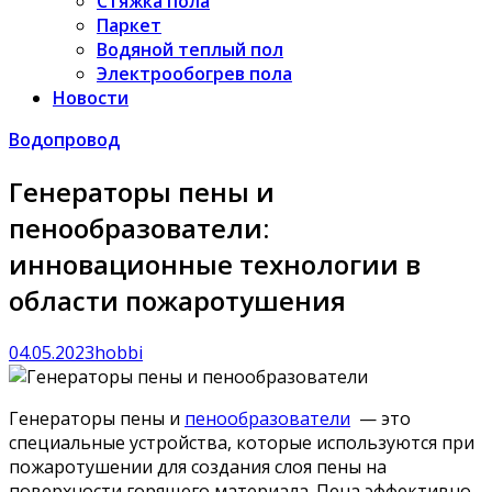
Стяжка пола
Паркет
Водяной теплый пол
Электрообогрев пола
Новости
Водопровод
Генераторы пены и
пенообразователи:
инновационные технологии в
области пожаротушения
04.05.2023
hobbi
Генераторы пены и
пенообразователи
— это
специальные устройства, которые используются при
пожаротушении для создания слоя пены на
поверхности горящего материала. Пена эффективно