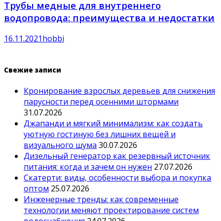
Трубы медные для внутреннего
водопровода: преимущества и недостатки
16.11.2021
hobbi
Свежие записи
Кронирование взрослых деревьев для снижения
парусности перед осенними штормами
31.07.2026
Джапанди и мягкий минимализм: как создать
уютную гостиную без лишних вещей и
визуального шума
30.07.2026
Дизельный генератор как резервный источник
питания: когда и зачем он нужен
27.07.2026
Скатерти: виды, особенности выбора и покупка
оптом
25.07.2026
Инженерные тренды: как современные
технологии меняют проектирование систем
водоснабжения
24.07.2026