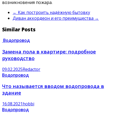
возникновения пожара.
←
Как построить надёжную бытовку
Диван аккордеон и его преимущества
→
Similar Posts
Водопровод
Замена пола в квартире: подробное
руководство
09.02.2025
Redactor
Водопровод
Что называется вводом водопровода в
здание
16.08.2021
hobbi
Водопровод