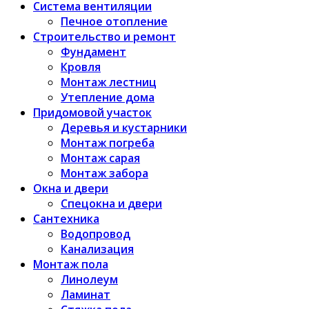
Система вентиляции
Печное отопление
Строительство и ремонт
Фундамент
Кровля
Монтаж лестниц
Утепление дома
Придомовой участок
Деревья и кустарники
Монтаж погреба
Монтаж сарая
Монтаж забора
Окна и двери
Спецокна и двери
Сантехника
Водопровод
Канализация
Монтаж пола
Линолеум
Ламинат