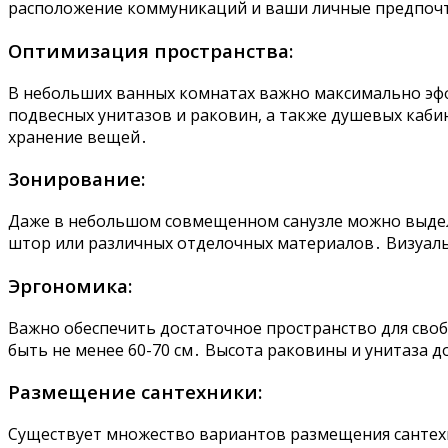
расположение коммуникаций и ваши личные предпоч
Оптимизация пространства:
В небольших ванных комнатах важно максимально эфф
подвесных унитазов и раковин, а также душевых каби
хранение вещей․
Зонирование:
Даже в небольшом совмещенном санузле можно выдели
штор или различных отделочных материалов․ Визуал
Эргономика:
Важно обеспечить достаточное пространство для сво
быть не менее 60-70 см․ Высота раковины и унитаза 
Размещение сантехники:
Существует множество вариантов размещения сантехн