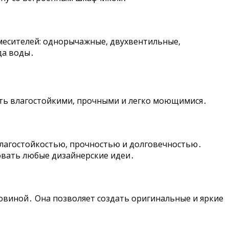
месителей: однорычажные, двухвентильные,
да воды․
ть влагостойкими, прочными и легко моющимися․
влагостойкостью, прочностью и долговечностью․
овать любые дизайнерские идеи․
овиной․ Она позволяет создать оригинальные и яркие