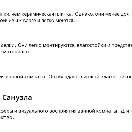
лки, чем керамическая плитка․ Однако, они менее дол
ойчивы к влаге и легко моются․
делки․ Они легко монтируются, влагостойки и предста
ые материалы․
ля ванной комнаты․ Он обладает высокой влагостойко
 Санузла
осферы и визуального восприятия ванной комнаты․ Дл
нство․