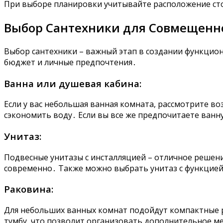
При выборе планировки учитывайте расположение ст
Выбор Сантехники для Совмещенн
Выбор сантехники – важный этап в создании функцио
бюджет и личные предпочтения․
Ванна или душевая кабина:
Если у вас небольшая ванная комната, рассмотрите 
сэкономить воду․ Если вы все же предпочитаете ван
Унитаз:
Подвесные унитазы с инсталляцией – отличное решен
современно․ Также можно выбрать унитаз с функцией 
Раковина:
Для небольших ванных комнат подойдут компактные р
тумбу, что позволит организовать дополнительное м