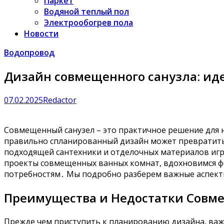
Паркет
Водяной теплый пол
Электрообогрев пола
Новости
Водопровод
Дизайн совмещенного санузла: ид
07.02.2025
Redactor
Совмещенный санузел – это практичное решение для 
правильно спланированный дизайн может превратить
подходящей сантехники и отделочных материалов игр
проекты совмещенных ванных комнат, вдохновимся фо
потребностям․ Мы подробно разберем важные аспект
Преимущества и Недостатки Совм
Прежде чем приступить к планированию дизайна, важн