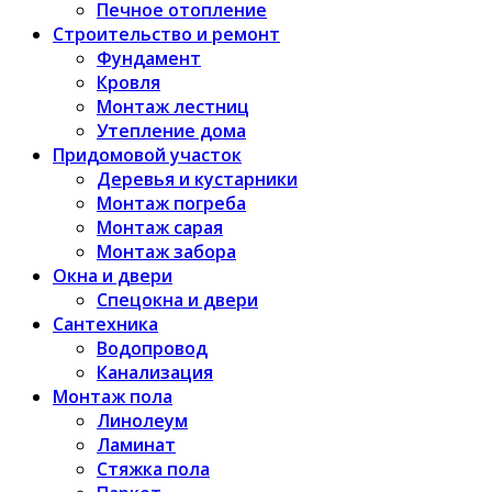
Печное отопление
Строительство и ремонт
Фундамент
Кровля
Монтаж лестниц
Утепление дома
Придомовой участок
Деревья и кустарники
Монтаж погреба
Монтаж сарая
Монтаж забора
Окна и двери
Спецокна и двери
Сантехника
Водопровод
Канализация
Монтаж пола
Линолеум
Ламинат
Стяжка пола