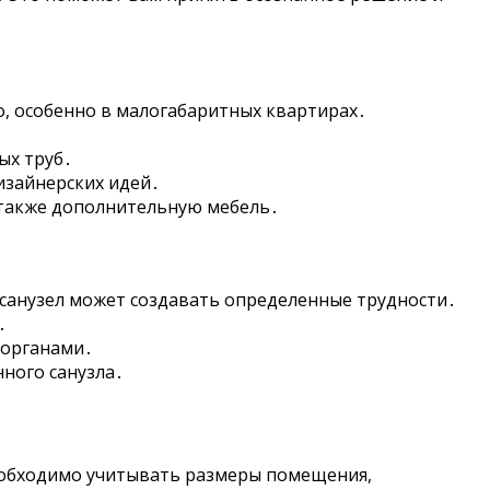
, особенно в малогабаритных квартирах․
ых труб․
изайнерских идей․
 также дополнительную мебель․
санузел может создавать определенные трудности․
․
 органами․
ного санузла․
еобходимо учитывать размеры помещения,