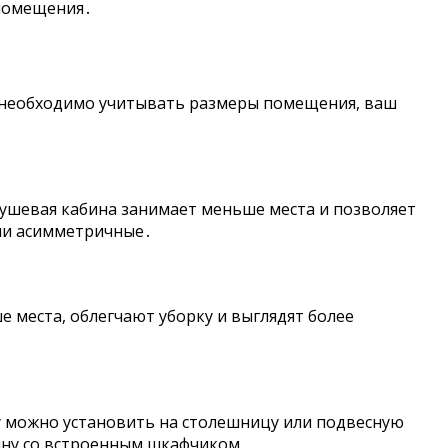
 помещения․
м необходимо учитывать размеры помещения, ваш
Душевая кабина занимает меньше места и позволяет
или асимметричные․
 места, облегчают уборку и выглядят более
у можно установить на столешницу или подвесную
ину со встроенным шкафчиком․