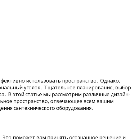
ффективно использовать пространство․ Однако,
ональный уголок․ Тщательное планирование, выбор
а․ В этой статье мы рассмотрим различные дизайн-
льное пространство, отвечающее всем вашим
ения сантехнического оборудования․
а․ Это поможет вам принять осознанное решение и