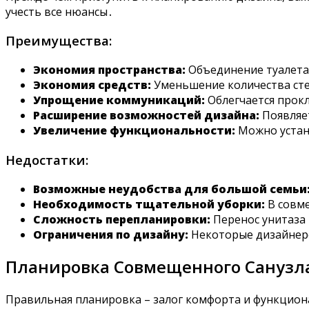
учесть все нюансы․
Преимущества:
Экономия пространства:
Объединение туалета 
Экономия средств:
Уменьшение количества стен
Упрощение коммуникаций:
Облегчается прок
Расширение возможностей дизайна:
Появляет
Увеличение функциональности:
Можно устан
Недостатки:
Возможные неудобства для большой семьи
Необходимость тщательной уборки:
В совме
Сложность перепланировки:
Перенос унитаза
Ограничения по дизайну:
Некоторые дизайнерс
Планировка Совмещенного Санузл
Правильная планировка – залог комфорта и функцион