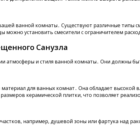
 вашей ванной комнаты․ Существуют различные типы с
ды можно установить смесители с ограничителем расхо
щенного Санузла
ии атмосферы и стиля ванной комнаты․ Они должны бы
 материал для ванных комнат․ Она обладает высокой 
 размеров керамической плитки, что позволяет реализ
частков, например, душевой зоны или фартука над рак