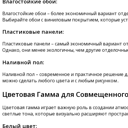
Влагостойкие обои:
Влагостойкие обои – более экономичный вариант отде
Выбирайте обои с виниловым покрытием, которые уст
Пластиковые панели:
Пластиковые панели – самый экономичный вариант от
Однако, они менее экологичны, чем другие отделочн
Наливной пол:
Наливной пол – современное и практичное решение д
можно сделать любого цвета и с любым рисунком․
Цветовая Гамма для Совмещенного
Цветовая гамма играет важную роль в создании атм
светлые тона, которые визуально расширяют простра
Белый цвет: