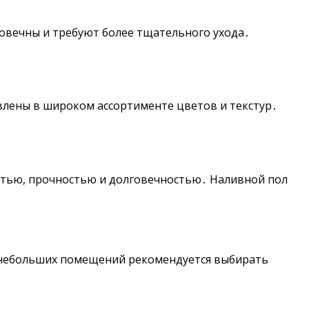
говечны и требуют более тщательного ухода․
влены в широком ассортименте цветов и текстур․
стью, прочностью и долговечностью․ Наливной пол
я небольших помещений рекомендуется выбирать