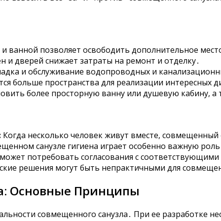
и ванной позволяет освободить дополнительное место
 и дверей снижает затраты на ремонт и отделку․
ладка и обслуживание водопроводных и канализационн
ся больше пространства для реализации интересных д
овить более просторную ванну или душевую кабину, а
:
Когда несколько человек живут вместе, совмещенный 
щенном санузле гигиена играет особенно важную роль
 может потребовать согласования с соответствующими
кие решения могут быть непрактичными для совмещен
а: Основные Принципы
альности совмещенного санузла․ При ее разработке н