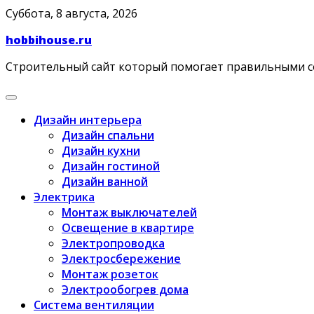
Skip
Суббота, 8 августа, 2026
to
hobbihouse.ru
content
Строительный сайт который помогает правильными 
Дизайн интерьера
Дизайн спальни
Дизайн кухни
Дизайн гостиной
Дизайн ванной
Электрика
Монтаж выключателей
Освещение в квартире
Электропроводка
Электросбережение
Монтаж розеток
Электрообогрев дома
Система вентиляции