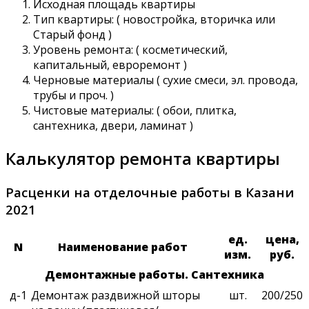
Исходная площадь квартиры
Тип квартиры: ( новостройка, вторичка или
Старый фонд )
Уровень ремонта: ( косметический,
капитальный, евроремонт )
Черновые материалы ( сухие смеси, эл. провода,
трубы и проч. )
Чистовые материалы: ( обои, плитка,
сантехника, двери, ламинат )
Калькулятор ремонта квартиры
Расценки на отделочные работы в Казани
2021
ед.
цена,
N
Наименование работ
изм.
руб.
Демонтажные работы. Сантехника
д-1
Демонтаж раздвижной шторы
шт.
200/250