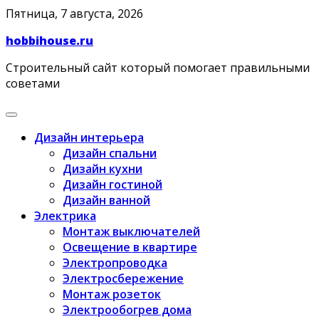
Skip
Пятница, 7 августа, 2026
to
hobbihouse.ru
content
Строительный сайт который помогает правильными
советами
Дизайн интерьера
Дизайн спальни
Дизайн кухни
Дизайн гостиной
Дизайн ванной
Электрика
Монтаж выключателей
Освещение в квартире
Электропроводка
Электросбережение
Монтаж розеток
Электрообогрев дома