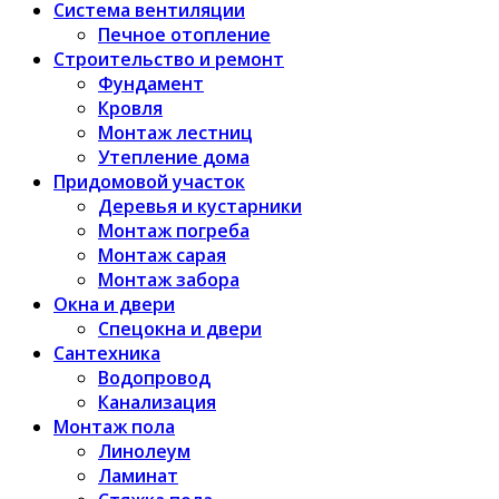
Система вентиляции
Печное отопление
Строительство и ремонт
Фундамент
Кровля
Монтаж лестниц
Утепление дома
Придомовой участок
Деревья и кустарники
Монтаж погреба
Монтаж сарая
Монтаж забора
Окна и двери
Спецокна и двери
Сантехника
Водопровод
Канализация
Монтаж пола
Линолеум
Ламинат