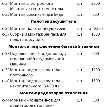
с-34
Монтаж электронного
шт.
2500
(бесконтактного) смесителя
с-35
Монтаж смесителя для биде
шт.
650
Полотенцесушители
с-36
Монтаж полотенцесушителя
шт.
от 2300
с-37
Сборка и монтаж байпаса для
шт.
1000
полотенцесушителя
Монтаж и подключение бытовой техники
с-38
Подключение к водопроводу
шт.
600
стиральной/посудомоечной
машины
с-39
Монтаж водонагревателя
шт.
1200
проточного
с-40
Монтаж водонагревателя
шт.
1800
накопительного (50-80 л.)
Монтаж радиаторов отопления
с-41
Монтаж кронштейнов для
шт.
300
радиаторов отопления