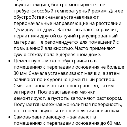
звукоизоляцию, быстро монтируется, не
требуется особый температурный режим. Для ее
обустройства сначала устанавливают
первоначальные направляющие на расстоянии
1,5 м друг от друга. Затем засыпают керамзит,
перлит или другой сыпучий гранулированный
материал. Не рекомендуется для помещений с
повышенной влажностью. Часто применяют
сухую стяжку пола в деревянном доме.
Цементную – можно обустраивать в
помещениях с перепадами основания не больше
30 мм. Сначала устанавливают маячки, а затем
заливают по их уровню цементный раствор.
Смесью заполняют все пространство, затем
затирают. После застывания маячки
демонтируют, а пустоты заполняют раствором.
Получается надежная монолитная поверхность,
но степень звуко- и теплоизоляции невысокая.
Самовыравнивающую – заливают в
помещениях с перепадами основания до 60 мм.