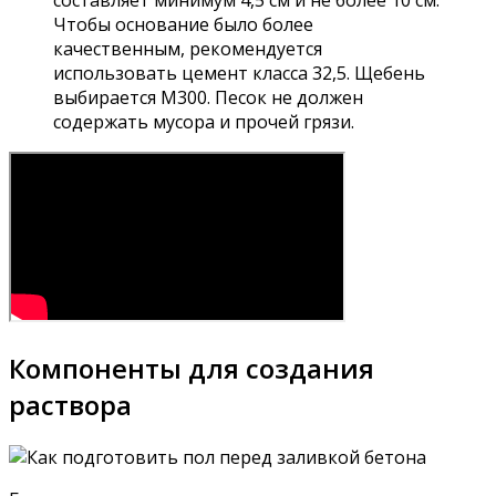
составляет минимум 4,5 см и не более 10 см.
Чтобы основание было более
качественным, рекомендуется
использовать цемент класса 32,5. Щебень
выбирается М300. Песок не должен
содержать мусора и прочей грязи.
Компоненты для создания
раствора