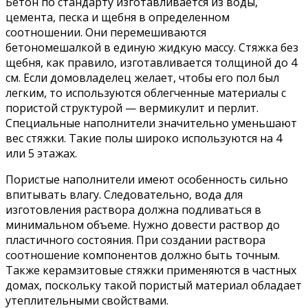
Бетон по стандарту изготавливается из воды,
цемента, песка и щебня в определенном
соотношении. Они перемешиваются
бетономешалкой в единую жидкую массу. Стяжка без
щебня, как правило, изготавливается толщиной до 4
см. Если домовладелец желает, чтобы его пол был
легким, то используются облегченные материалы с
пористой структурой — вермикулит и перлит.
Специальные наполнители значительно уменьшают
вес стяжки. Такие полы широко используются на 4
или 5 этажах.
Пористые наполнители имеют особенность сильно
впитывать влагу. Следовательно, вода для
изготовления раствора должна подливаться в
минимальном объеме. Нужно довести раствор до
пластичного состояния. При создании раствора
соотношение компонентов должно быть точным.
Также керамзитовые стяжки применяются в частных
домах, поскольку такой пористый материал обладает
утеплительными свойствами.