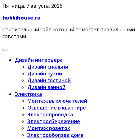
Skip
Пятница, 7 августа, 2026
to
hobbihouse.ru
content
Строительный сайт который помогает правильными
советами
Дизайн интерьера
Дизайн спальни
Дизайн кухни
Дизайн гостиной
Дизайн ванной
Электрика
Монтаж выключателей
Освещение в квартире
Электропроводка
Электросбережение
Монтаж розеток
Электрообогрев дома