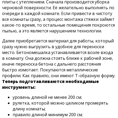
плиты с утеплением. Сначала производится уборка
черновой поверхности. Её желательно выполнять по
очереди в каждой комнате. Если привести в чистоту
все комнаты сразу, а процесс монтажа стяжки займет
какое-то время, то остальные помещения покроются
пылью, а это является нарушением технологии.
Далее приобретается материал для работы, который
сразу нужно выгрузить в удобное для переноски
место. Бетономешалка устанавливается возле входа
в комнату. Она должна стоять ближе к рабочей зоне,
иначе переноска бетона с дальнего расстояния
быстро измотает. Покупаются металлические
профили. Как правило, они имеют Т-образную форму.
Теперь подготавливаются необходимые
инструменты:
уровень длиной не менее 200 см;
рулетка, которой можно целиком промерять
длину комнаты;
правило длиной минимум 200 см;