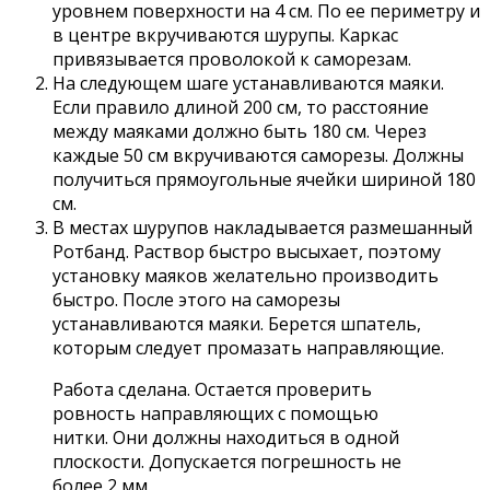
уровнем поверхности на 4 см. По ее периметру и
в центре вкручиваются шурупы. Каркас
привязывается проволокой к саморезам.
На следующем шаге устанавливаются маяки.
Если правило длиной 200 см, то расстояние
между маяками должно быть 180 см. Через
каждые 50 см вкручиваются саморезы. Должны
получиться прямоугольные ячейки шириной 180
см.
В местах шурупов накладывается размешанный
Ротбанд. Раствор быстро высыхает, поэтому
установку маяков желательно производить
быстро. После этого на саморезы
устанавливаются маяки. Берется шпатель,
которым следует промазать направляющие.
Работа сделана. Остается проверить
ровность направляющих с помощью
нитки. Они должны находиться в одной
плоскости. Допускается погрешность не
более 2 мм.