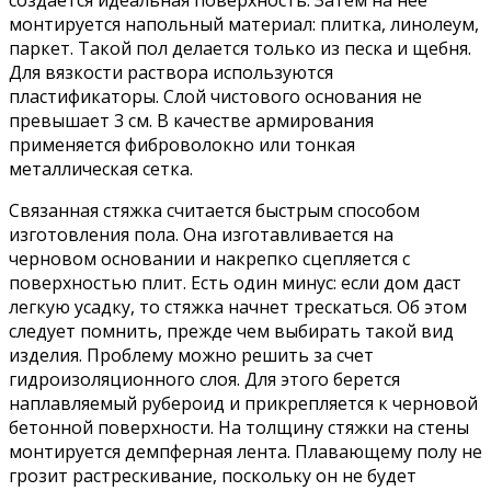
монтируется напольный материал: плитка, линолеум,
паркет. Такой пол делается только из песка и щебня.
Для вязкости раствора используются
пластификаторы. Слой чистового основания не
превышает 3 см. В качестве армирования
применяется фиброволокно или тонкая
металлическая сетка.
Связанная стяжка считается быстрым способом
изготовления пола. Она изготавливается на
черновом основании и накрепко сцепляется с
поверхностью плит. Есть один минус: если дом даст
легкую усадку, то стяжка начнет трескаться. Об этом
следует помнить, прежде чем выбирать такой вид
изделия. Проблему можно решить за счет
гидроизоляционного слоя. Для этого берется
наплавляемый рубероид и прикрепляется к черновой
бетонной поверхности. На толщину стяжки на стены
монтируется демпферная лента. Плавающему полу не
грозит растрескивание, поскольку он не будет