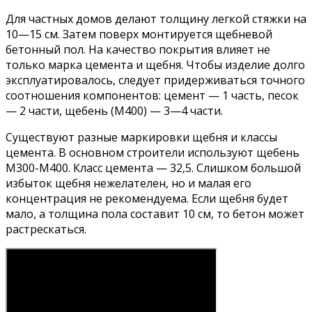
Для частных домов делают толщину легкой стяжки на
10—15 см. Затем поверх монтируется щебневой
бетонный пол. На качество покрытия влияет не
только марка цемента и щебня. Чтобы изделие долго
эксплуатировалось, следует придерживаться точного
соотношения компонентов: цемент — 1 часть, песок
— 2 части, щебень (М400) — 3—4 части.
Существуют разные маркировки щебня и классы
цемента. В основном строители используют щебень
М300-М400. Класс цемента — 32,5. Слишком большой
избыток щебня нежелателен, но и малая его
концентрация не рекомендуема. Если щебня будет
мало, а толщина пола составит 10 см, то бетон может
растрескаться.