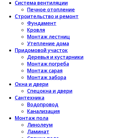
Система вентиляции
Печное отопление
Строительство и ремонт
Фундамент
Кровля
Монтаж лестниц
Утепление дома
Придомовой участок
Деревья и кустарники
Монтаж погреба
Монтаж сарая
Монтаж забора
Окна и двери
Спецокна и двери
Сантехника
Водопровод
Канализация
Монтаж пола
Линолеум
Ламинат