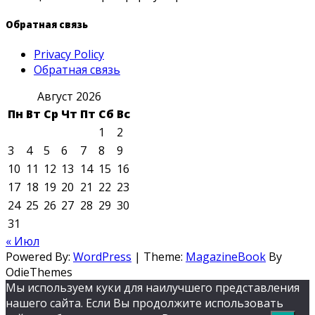
Обратная связь
Privacy Policy
Обратная связь
Август 2026
Пн
Вт
Ср
Чт
Пт
Сб
Вс
1
2
3
4
5
6
7
8
9
10
11
12
13
14
15
16
17
18
19
20
21
22
23
24
25
26
27
28
29
30
31
« Июл
Powered By:
WordPress
|
Theme:
MagazineBook
By
OdieThemes
Мы используем куки для наилучшего представления
нашего сайта. Если Вы продолжите использовать