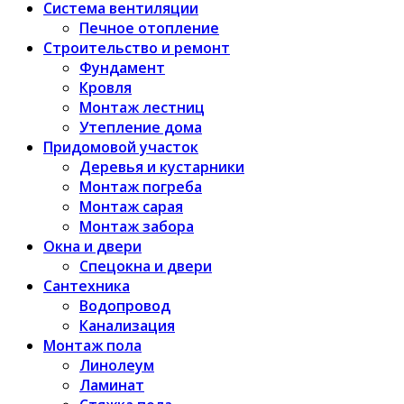
Система вентиляции
Печное отопление
Строительство и ремонт
Фундамент
Кровля
Монтаж лестниц
Утепление дома
Придомовой участок
Деревья и кустарники
Монтаж погреба
Монтаж сарая
Монтаж забора
Окна и двери
Спецокна и двери
Сантехника
Водопровод
Канализация
Монтаж пола
Линолеум
Ламинат