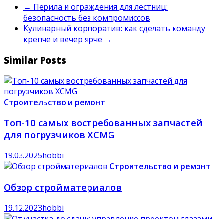
←
Перила и ограждения для лестниц:
безопасность без компромиссов
Кулинарный корпоратив: как сделать команду
крепче и вечер ярче
→
Similar Posts
Строительство и ремонт
Топ-10 самых востребованных запчастей
для погрузчиков XCMG
19.03.2025
hobbi
Строительство и ремонт
Обзор стройматериалов
19.12.2023
hobbi