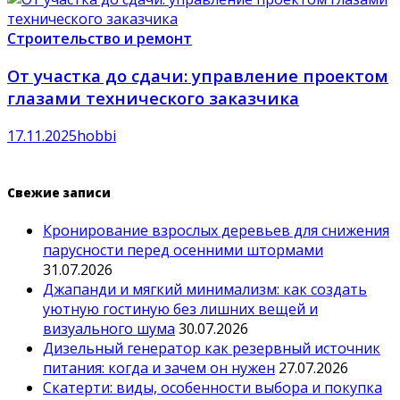
Строительство и ремонт
От участка до сдачи: управление проектом
глазами технического заказчика
17.11.2025
hobbi
Свежие записи
Кронирование взрослых деревьев для снижения
парусности перед осенними штормами
31.07.2026
Джапанди и мягкий минимализм: как создать
уютную гостиную без лишних вещей и
визуального шума
30.07.2026
Дизельный генератор как резервный источник
питания: когда и зачем он нужен
27.07.2026
Скатерти: виды, особенности выбора и покупка