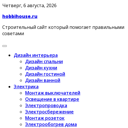
Skip
Четверг, 6 августа, 2026
to
hobbihouse.ru
content
Строительный сайт который помогает правильными
советами
Дизайн интерьера
Дизайн спальни
Дизайн кухни
Дизайн гостиной
Дизайн ванной
Электрика
Монтаж выключателей
Освещение в квартире
Электропроводка
Электросбережение
Монтаж розеток
Электрообогрев дома