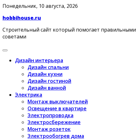
Skip
Понедельник, 10 августа, 2026
to
hobbihouse.ru
content
Строительный сайт который помогает правильными
советами
Дизайн интерьера
Дизайн спальни
Дизайн кухни
Дизайн гостиной
Дизайн ванной
Электрика
Монтаж выключателей
Освещение в квартире
Электропроводка
Электросбережение
Монтаж розеток
Электрообогрев дома