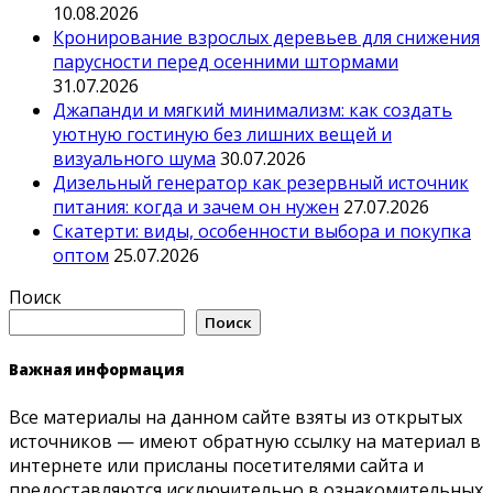
10.08.2026
Кронирование взрослых деревьев для снижения
парусности перед осенними штормами
31.07.2026
Джапанди и мягкий минимализм: как создать
уютную гостиную без лишних вещей и
визуального шума
30.07.2026
Дизельный генератор как резервный источник
питания: когда и зачем он нужен
27.07.2026
Скатерти: виды, особенности выбора и покупка
оптом
25.07.2026
Поиск
Поиск
Важная информация
Все материалы на данном сайте взяты из открытых
источников — имеют обратную ссылку на материал в
интернете или присланы посетителями сайта и
предоставляются исключительно в ознакомительных