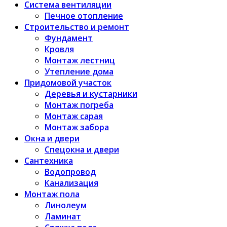
Система вентиляции
Печное отопление
Строительство и ремонт
Фундамент
Кровля
Монтаж лестниц
Утепление дома
Придомовой участок
Деревья и кустарники
Монтаж погреба
Монтаж сарая
Монтаж забора
Окна и двери
Спецокна и двери
Сантехника
Водопровод
Канализация
Монтаж пола
Линолеум
Ламинат