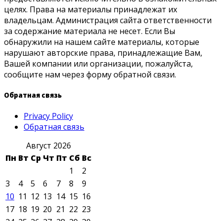
целях. Права на материалы принадлежат их
владельцам. Администрация сайта ответственности
за содержание материала не несет. Если Вы
обнаружили на нашем сайте материалы, которые
нарушают авторские права, принадлежащие Вам,
Вашей компании или организации, пожалуйста,
сообщите нам через форму обратной связи.
Обратная связь
Privacy Policy
Обратная связь
Август 2026
Пн
Вт
Ср
Чт
Пт
Сб
Вс
1
2
3
4
5
6
7
8
9
10
11
12
13
14
15
16
17
18
19
20
21
22
23