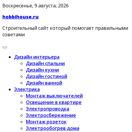
Skip
Воскресенье, 9 августа, 2026
to
hobbihouse.ru
content
Строительный сайт который помогает правильными
советами
Дизайн интерьера
Дизайн спальни
Дизайн кухни
Дизайн гостиной
Дизайн ванной
Электрика
Монтаж выключателей
Освещение в квартире
Электропроводка
Электросбережение
Монтаж розеток
Электрообогрев дома