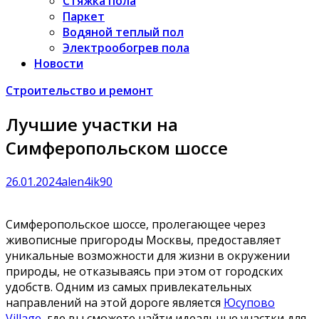
Стяжка пола
Паркет
Водяной теплый пол
Электрообогрев пола
Новости
Строительство и ремонт
Лучшие участки на
Симферопольском шоссе
26.01.2024
alen4ik90
Симферопольское шоссе, пролегающее через
живописные пригороды Москвы, предоставляет
уникальные возможности для жизни в окружении
природы, не отказываясь при этом от городских
удобств. Одним из самых привлекательных
направлений на этой дороге является
Юсупово
Village
, где вы сможете найти идеальные участки для