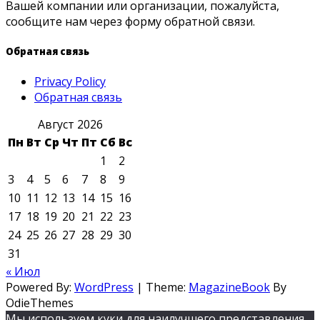
Вашей компании или организации, пожалуйста,
сообщите нам через форму обратной связи.
Обратная связь
Privacy Policy
Обратная связь
Август 2026
Пн
Вт
Ср
Чт
Пт
Сб
Вс
1
2
3
4
5
6
7
8
9
10
11
12
13
14
15
16
17
18
19
20
21
22
23
24
25
26
27
28
29
30
31
« Июл
Powered By:
WordPress
|
Theme:
MagazineBook
By
OdieThemes
Мы используем куки для наилучшего представления