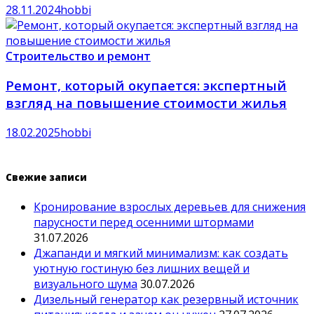
28.11.2024
hobbi
Строительство и ремонт
Ремонт, который окупается: экспертный
взгляд на повышение стоимости жилья
18.02.2025
hobbi
Свежие записи
Кронирование взрослых деревьев для снижения
парусности перед осенними штормами
31.07.2026
Джапанди и мягкий минимализм: как создать
уютную гостиную без лишних вещей и
визуального шума
30.07.2026
Дизельный генератор как резервный источник