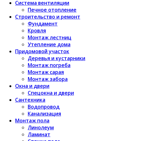
Система вентиляции
Печное отопление
Строительство и ремонт
Фундамент
Кровля
Монтаж лестниц
Утепление дома
Придомовой участок
Деревья и кустарники
Монтаж погреба
Монтаж сарая
Монтаж забора
Окна и двери
Спецокна и двери
Сантехника
Водопровод
Канализация
Монтаж пола
Линолеум
Ламинат