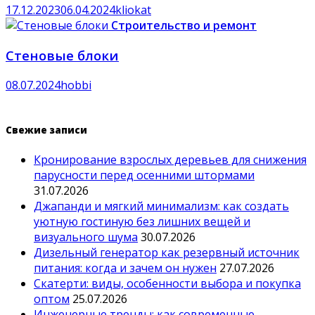
17.12.2023
06.04.2024
kliokat
Строительство и ремонт
Стеновые блоки
08.07.2024
hobbi
Свежие записи
Кронирование взрослых деревьев для снижения
парусности перед осенними штормами
31.07.2026
Джапанди и мягкий минимализм: как создать
уютную гостиную без лишних вещей и
визуального шума
30.07.2026
Дизельный генератор как резервный источник
питания: когда и зачем он нужен
27.07.2026
Скатерти: виды, особенности выбора и покупка
оптом
25.07.2026
Инженерные тренды: как современные