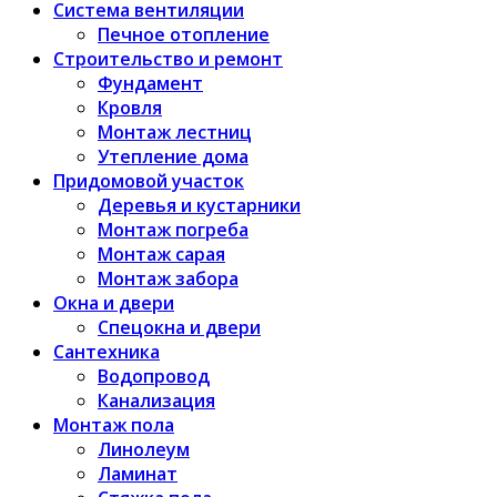
Система вентиляции
Печное отопление
Строительство и ремонт
Фундамент
Кровля
Монтаж лестниц
Утепление дома
Придомовой участок
Деревья и кустарники
Монтаж погреба
Монтаж сарая
Монтаж забора
Окна и двери
Спецокна и двери
Сантехника
Водопровод
Канализация
Монтаж пола
Линолеум
Ламинат