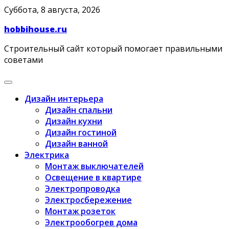
Skip
Суббота, 8 августа, 2026
to
hobbihouse.ru
content
Строительный сайт который помогает правильными
советами
Дизайн интерьера
Дизайн спальни
Дизайн кухни
Дизайн гостиной
Дизайн ванной
Электрика
Монтаж выключателей
Освещение в квартире
Электропроводка
Электросбережение
Монтаж розеток
Электрообогрев дома