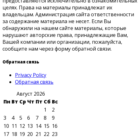
предоставляются исключительно в ознакомительных
целях. Права на материалы принадлежат их
владельцам. Администрация сайта ответственности
за содержание материала не несет. Если Вы
обнаружили на нашем сайте материалы, которые
нарушают авторские права, принадлежащие Вам,
Вашей компании или организации, пожалуйста,
сообщите нам через форму обратной связи.
Обратная связь
Privacy Policy
Обратная связь
Август 2026
Пн
Вт
Ср
Чт
Пт
Сб
Вс
1
2
3
4
5
6
7
8
9
10
11
12
13
14
15
16
17
18
19
20
21
22
23