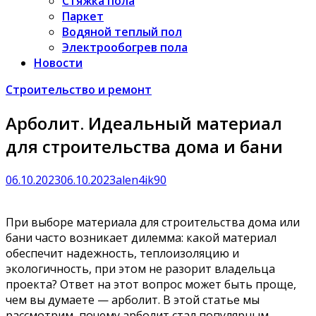
Стяжка пола
Паркет
Водяной теплый пол
Электрообогрев пола
Новости
Строительство и ремонт
Арболит. Идеальный материал
для строительства дома и бани
06.10.2023
06.10.2023
alen4ik90
При выборе материала для строительства дома или
бани часто возникает дилемма: какой материал
обеспечит надежность, теплоизоляцию и
экологичность, при этом не разорит владельца
проекта? Ответ на этот вопрос может быть проще,
чем вы думаете — арболит. В этой статье мы
рассмотрим, почему арболит стал популярным