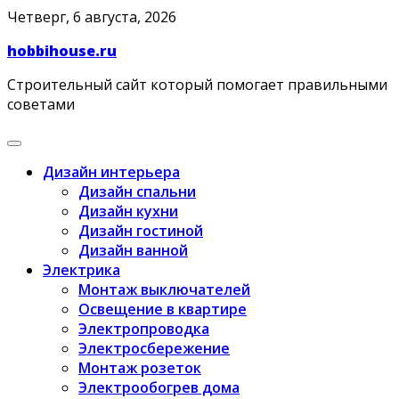
Skip
Четверг, 6 августа, 2026
to
hobbihouse.ru
content
Строительный сайт который помогает правильными
советами
Дизайн интерьера
Дизайн спальни
Дизайн кухни
Дизайн гостиной
Дизайн ванной
Электрика
Монтаж выключателей
Освещение в квартире
Электропроводка
Электросбережение
Монтаж розеток
Электрообогрев дома