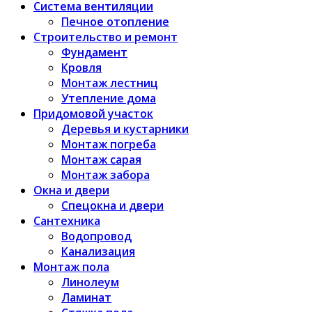
Система вентиляции
Печное отопление
Строительство и ремонт
Фундамент
Кровля
Монтаж лестниц
Утепление дома
Придомовой участок
Деревья и кустарники
Монтаж погреба
Монтаж сарая
Монтаж забора
Окна и двери
Спецокна и двери
Сантехника
Водопровод
Канализация
Монтаж пола
Линолеум
Ламинат