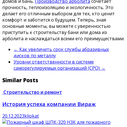
домов и бань.
Производство арболита
сочетает
прочность, теплоизоляцию и экологичность. Это
делает его отличным выбором для тех, кто ценит
комфорт и заботится о будущем. Теперь, зная
основные моменты, вы можете с уверенностью
приступить к строительству бани или дома из
арболита и наслаждаться всеми его преимуществами.
←
Как увеличить срок службы абразивных
дисков по металлу
Уровни ответственности в системе
саморегулируемых организаций (СРО)
→
Similar Posts
Строительство и ремонт
История успеха компании Вираж
20.12.2023
kliokat