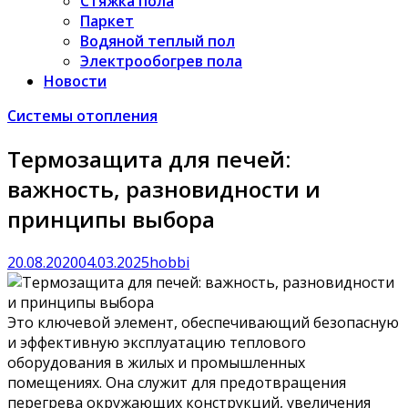
Стяжка пола
Паркет
Водяной теплый пол
Электрообогрев пола
Новости
Системы отопления
Термозащита для печей:
важность, разновидности и
принципы выбора
20.08.2020
04.03.2025
hobbi
Это ключевой элемент, обеспечивающий безопасную
и эффективную эксплуатацию теплового
оборудования в жилых и промышленных
помещениях. Она служит для предотвращения
перегрева окружающих конструкций, увеличения