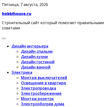
Skip
Пятница, 7 августа, 2026
to
hobbihouse.ru
content
Строительный сайт который помогает правильными
советами
Дизайн интерьера
Дизайн спальни
Дизайн кухни
Дизайн гостиной
Дизайн ванной
Электрика
Монтаж выключателей
Освещение в квартире
Электропроводка
Электросбережение
Монтаж розеток
Электрообогрев дома