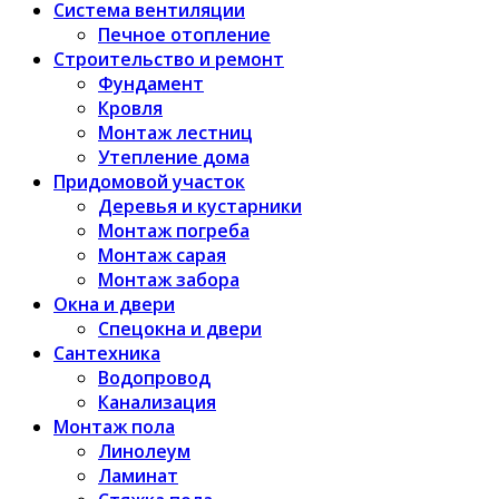
Система вентиляции
Печное отопление
Строительство и ремонт
Фундамент
Кровля
Монтаж лестниц
Утепление дома
Придомовой участок
Деревья и кустарники
Монтаж погреба
Монтаж сарая
Монтаж забора
Окна и двери
Спецокна и двери
Сантехника
Водопровод
Канализация
Монтаж пола
Линолеум
Ламинат