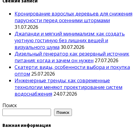
Свежие записи
Кронирование взрослых деревьев для снижения
парусности перед осенними штормами
31.07.2026
Джапанди и мягкий минимализм: как создать
уютную гостиную без лишних вещей и
визуального шума
30.07.2026
Дизельный генератор как резервный источник
питания: когда и зачем он нужен
27.07.2026
Скатерти: виды, особенности выбора и покупка
оптом
25.07.2026
Инженерные тренды: как современные
технологии меняют проектирование систем
водоснабжения
24.07.2026
Поиск
Поиск
Важная информация