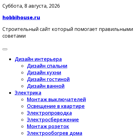
Skip
Суббота, 8 августа, 2026
to
hobbihouse.ru
content
Строительный сайт который помогает правильными
советами
Дизайн интерьера
Дизайн спальни
Дизайн кухни
Дизайн гостиной
Дизайн ванной
Электрика
Монтаж выключателей
Освещение в квартире
Электропроводка
Электросбережение
Монтаж розеток
Электрообогрев дома