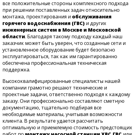
все положительные стороны комплексного подхода
при решении поставленных задач относительно
монтажа, проектирования и
обслуживания
горячего водоснабжения (ГВС)
и других
инженерных систем в Москве и Московской
области
. Благодаря такому подходу каждый наш
заказчик может быть уверен, что созданные сети и
установленное оборудование будет безопасно
эксплуатироваться, так как им гарантированно
обеспечена профессиональная техническая
поддержка.
Высококвалифицированные специалисты нашей
компании грамотно решают технические и
проектные задачи, ответственно подходя к каждому
заказу. Они профессионально составляют сметную
документацию, тщательно подбирая все
необходимые материалы, учитывая возможности
клиента. В результате удается рассчитать
оптимальную и приемлемую стоимость предстоящих
работ по
монтажу насосной станции ХВС,ГВС
или