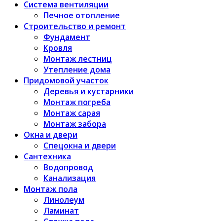
Система вентиляции
Печное отопление
Строительство и ремонт
Фундамент
Кровля
Монтаж лестниц
Утепление дома
Придомовой участок
Деревья и кустарники
Монтаж погреба
Монтаж сарая
Монтаж забора
Окна и двери
Спецокна и двери
Сантехника
Водопровод
Канализация
Монтаж пола
Линолеум
Ламинат