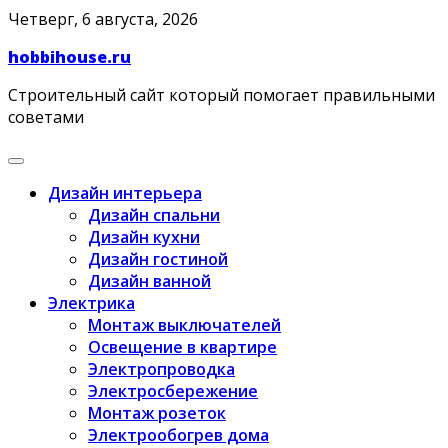
Skip
Четверг, 6 августа, 2026
to
hobbihouse.ru
content
Строительный сайт который помогает правильными
советами
Дизайн интерьера
Дизайн спальни
Дизайн кухни
Дизайн гостиной
Дизайн ванной
Электрика
Монтаж выключателей
Освещение в квартире
Электропроводка
Электросбережение
Монтаж розеток
Электрообогрев дома