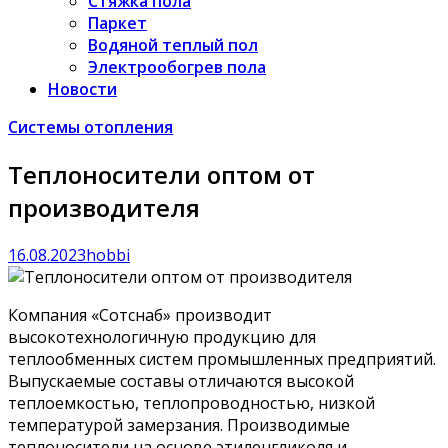
Стяжка пола
Паркет
Водяной теплый пол
Электрообогрев пола
Новости
Системы отопления
Теплоносители оптом от
производителя
16.08.2023
hobbi
Компания «Сотснаб» производит
высокотехнологичную продукцию для
теплообменных систем промышленных предприятий.
Выпускаемые составы отличаются высокой
теплоемкостью, теплопроводностью, низкой
температурой замерзания. Производимые
теплоносители на основе этиленгликоля и