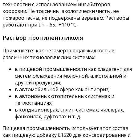
технологии с использованием ингибиторов
коррозии. Не токсичны, экологически чисты, не
пожароопасны, не подвержены взрывам. Растворы
работают при t = – 65…+110 °C.
Раствор пропиленгликоля
Применяется как незамерзающая жидкость в
различных технологических системах:
в пищевой промышленности как хладагент для
систем охлаждения молочной, алкогольной и
другой продукции;
в автомобильной сфере как антифриз;
в автономных отопительных системах и
теплостанциях;
в кондиционерах, сплит-системах, чиллерах,
фанкойлах, руфтопах и т. д.
Пищевая промышленность использует этот состав
как пищевую добавку Е1520 для консервирования и