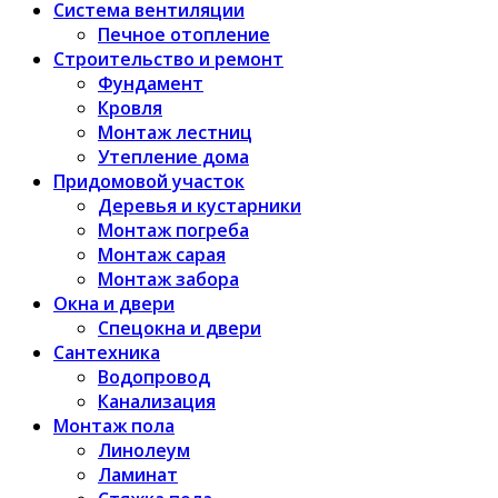
Система вентиляции
Печное отопление
Строительство и ремонт
Фундамент
Кровля
Монтаж лестниц
Утепление дома
Придомовой участок
Деревья и кустарники
Монтаж погреба
Монтаж сарая
Монтаж забора
Окна и двери
Спецокна и двери
Сантехника
Водопровод
Канализация
Монтаж пола
Линолеум
Ламинат