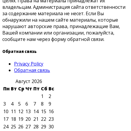
целях. Права на материалы принадлежат их
владельцам. Администрация сайта ответственности
за содержание материала не несет. Если Вы
обнаружили на нашем сайте материалы, которые
нарушают авторские права, принадлежащие Вам,
Вашей компании или организации, пожалуйста,
сообщите нам через форму обратной связи.
Обратная связь
Privacy Policy
Обратная связь
Август 2026
Пн
Вт
Ср
Чт
Пт
Сб
Вс
1
2
3
4
5
6
7
8
9
10
11
12
13
14
15
16
17
18
19
20
21
22
23
24
25
26
27
28
29
30