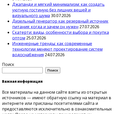
Джапанди и мягкий минимализм: как создать
уютную гостиную без лишних вещей и
визуального шума
30.07.2026
Дизельный генератор как резервный источник
питания: когда и зачем он нужен
27.07.2026
Скатерти: виды, особенности выбора и покупка
оптом
25.07.2026
Инженерные тренды: как современные
технологии меняют проектирование систем
водоснабжения
24.07.2026
Поиск
Поиск
Важная информация
Все материалы на данном сайте взяты из открытых
источников — имеют обратную ссылку на материал в
интернете или присланы посетителями сайта и
предоставляются исключительно в ознакомительных