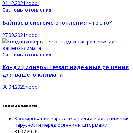
01.12.2021
hobbi
Системы отопления
Байпас в системе отопления что это?
27.09.2021
hobbi
Системы отопления
Кондиционеры Lessar: надежные решения
для вашего климата
30.04.2025
hobbi
Свежие записи
Кронирование взрослых деревьев для снижения
парусности перед осенними штормами
31.07.2026