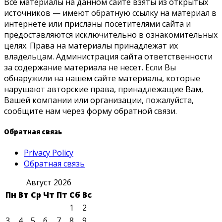
Все материалы на данном сайте взяты из открытых
источников — имеют обратную ссылку на материал в
интернете или присланы посетителями сайта и
предоставляются исключительно в ознакомительных
целях. Права на материалы принадлежат их
владельцам. Администрация сайта ответственности
за содержание материала не несет. Если Вы
обнаружили на нашем сайте материалы, которые
нарушают авторские права, принадлежащие Вам,
Вашей компании или организации, пожалуйста,
сообщите нам через форму обратной связи.
Обратная связь
Privacy Policy
Обратная связь
Август 2026
Пн
Вт
Ср
Чт
Пт
Сб
Вс
1
2
3
4
5
6
7
8
9