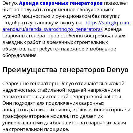
Denyo.
Аренда сварочных генераторов
позволяет
быстро получить современное оборудование с
нужной мощностью и функционалом без покупки.
Подобрать установку можно у нас:
https://spb.gkprom-
arenda.ru/arenda_svarochnogo_generatora/
. Аренда
сварочных генераторов особенно востребована для
выездных работ и временных строительных
объектов, где требуется надежное и мобильное
оборудование.
Преимущества генераторов Denyo
Сварочные генераторы Denyo отличаются высокой
надежностью, стабильной подачей напряжения и
возможностью длительной непрерывной работы.
Они подходят для подключения сварочных
аппаратов различных типов, включая инверторные и
трансформаторные модели, что делает их
универсальными для большинства сварочных задач
на строительной площадке.