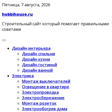
Skip
Пятница, 7 августа, 2026
to
hobbihouse.ru
content
Строительный сайт который помогает правильными
советами
Дизайн интерьера
Дизайн спальни
Дизайн кухни
Дизайн гостиной
Дизайн ванной
Электрика
Монтаж выключателей
Освещение в квартире
Электропроводка
Электросбережение
Монтаж розеток
Электрообогрев дома