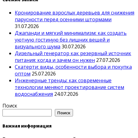
Кронирование взрослых деревьев для снижения
парусности перед осенними штормами
31.07.2026
Джапанди и мягкий минимализм: как создать
уютную гостиную без лишних вещей и
визуального шума
30.07.2026
Дизельный генератор как резервный источник
питания: когда и зачем он нужен
27.07.2026
Скатерти: виды, особенности выбора и покупка
оптом
25.07.2026
Инженерные тренды: как современные
технологии меняют проектирование систем
водоснабжения
24.07.2026
Поиск
Поиск
Важная информация