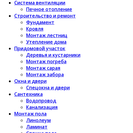
Система вентиляции
Печное отопление
Строительство и ремонт
Фундамент
Кровля
Монтаж лестниц
Утепление дома
Придомовой участок
Деревья и кустарники
Монтаж погреба
Монтаж сарая
Монтаж забора
Окна и двери
Спецокна и двери
Сантехника
Водопровод
Канализация
Монтаж пола
Линолеум
Ламинат