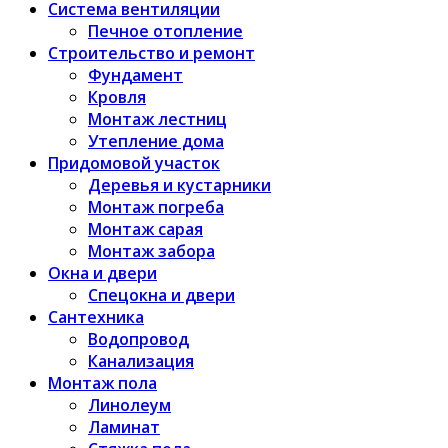
Система вентиляции
Печное отопление
Строительство и ремонт
Фундамент
Кровля
Монтаж лестниц
Утепление дома
Придомовой участок
Деревья и кустарники
Монтаж погреба
Монтаж сарая
Монтаж забора
Окна и двери
Спецокна и двери
Сантехника
Водопровод
Канализация
Монтаж пола
Линолеум
Ламинат