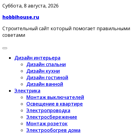
Skip
Суббота, 8 августа, 2026
to
hobbihouse.ru
content
Строительный сайт который помогает правильными
советами
Дизайн интерьера
Дизайн спальни
Дизайн кухни
Дизайн гостиной
Дизайн ванной
Электрика
Монтаж выключателей
Освещение в квартире
Электропроводка
Электросбережение
Монтаж розеток
Электрообогрев дома