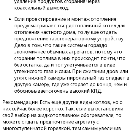
удаление продуктов сгорания через
коаксильный дымоход.
Если проектирование и монтаж отопления
предусматривает твердотопливный котел для
отопления частного дома, то лучше отдать
предпочтение газогенераторному устройству.
Дело в том, что такие системы гораздо
экономичнее обычных агрегатов, потому что
сгорание топлива в них происходит почти, что
без остатка, да и тот улетучивается в виде
углекислого газа и сажи. При сжигании дров или
угля с нижней камеры пиролизный газ опадает в
другую камеру, где уже сгорает до конца, чем и
обосновывается очень высокий КПД.
Рекомендации. Есть ещё другие виды котлов, но о
них сейчас более коротко. Так, если вы остановили
свой выбор на жидкотопливном обогревателе, то
можете отдать предпочтение агрегату с
многоступенчатой горелкой, тем самым увеличив