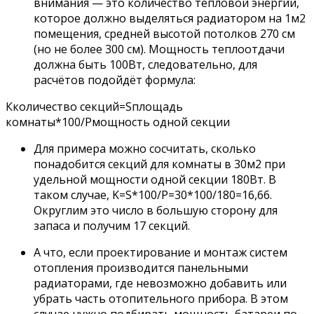
внимания — это количество тепловой энергии,
которое должно выделяться радиатором на 1м2
помещения, средней высотой потолков 270 см
(но не более 300 см). Мощность теплоотдачи
должна быть 100Вт, следовательно, для
расчётов подойдёт формула:
Кколичество секций=Sплощадь
комнаты*100/Pмощность одной секции
Для примера можно сосчитать, сколько
понадобится секций для комнаты в 30м2 при
удельной мощности одной секции 180Вт. В
таком случае, K=S*100/P=30*100/180=16,66.
Округлим это число в большую сторону для
запаса и получим 17 секций.
А что, если проектирование и монтаж систем
отопления производится панельными
радиаторами, где невозможно добавить или
убрать часть отопительного прибора. В этом
случае нужно подбирать мощность батареи по