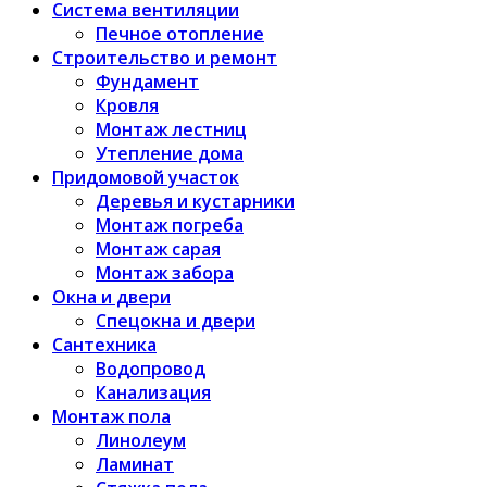
Система вентиляции
Печное отопление
Строительство и ремонт
Фундамент
Кровля
Монтаж лестниц
Утепление дома
Придомовой участок
Деревья и кустарники
Монтаж погреба
Монтаж сарая
Монтаж забора
Окна и двери
Спецокна и двери
Сантехника
Водопровод
Канализация
Монтаж пола
Линолеум
Ламинат