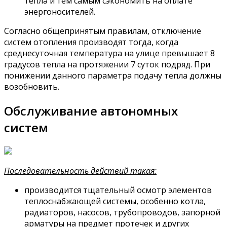
тепла и тем самым сэкономить на оплате
энергоносителей.
Согласно общепринятым правилам, отключение
систем отопления производят тогда, когда
среднесуточная температура на улице превышает 8
градусов тепла на протяжении 7 суток подряд. При
понижении данного параметра подачу тепла должны
возобновить.
Обслуживание автономных
систем
Последовательность действий такая:
производится тщательный осмотр элементов
теплоснабжающей системы, особенно котла,
радиаторов, насосов, трубопроводов, запорной
арматуры на предмет протечек и других