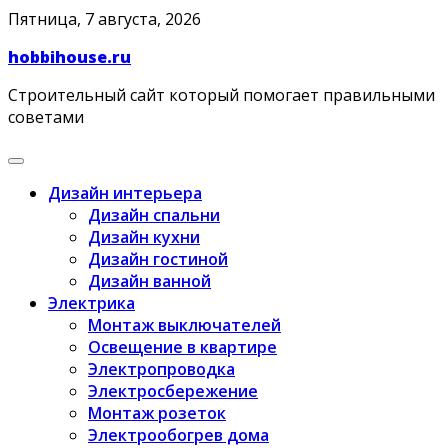
Skip
Пятница, 7 августа, 2026
to
hobbihouse.ru
content
Строительный сайт который помогает правильными
советами
Дизайн интерьера
Дизайн спальни
Дизайн кухни
Дизайн гостиной
Дизайн ванной
Электрика
Монтаж выключателей
Освещение в квартире
Электропроводка
Электросбережение
Монтаж розеток
Электрообогрев дома