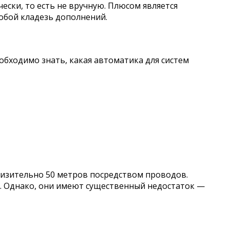
ски, то есть не вручную. Плюсом является
собой кладезь дополнений.
бходимо знать, какая автоматика для систем
лизительно 50 метров посредством проводов.
. Однако, они имеют существенный недостаток —