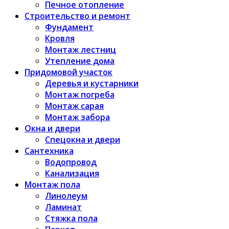
Печное отопление
Строительство и ремонт
Фундамент
Кровля
Монтаж лестниц
Утепление дома
Придомовой участок
Деревья и кустарники
Монтаж погреба
Монтаж сарая
Монтаж забора
Окна и двери
Спецокна и двери
Сантехника
Водопровод
Канализация
Монтаж пола
Линолеум
Ламинат
Стяжка пола