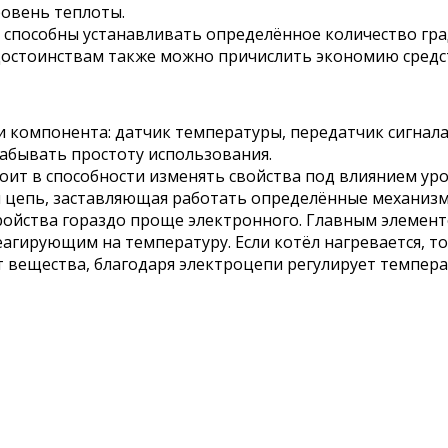
овень теплоты.
способны устанавливать определённое количество град
 достоинствам также можно причислить экономию средс
 компонента: датчик температуры, передатчик сигнала,
забывать простоту использования.
оит в способности изменять свойства под влиянием ур
я цепь, заставляющая работать определённые механизм
ойства гораздо проще электронного. Главным элементом
агирующим на температуру. Если котёл нагревается, то
 вещества, благодаря электроцепи регулирует темпера