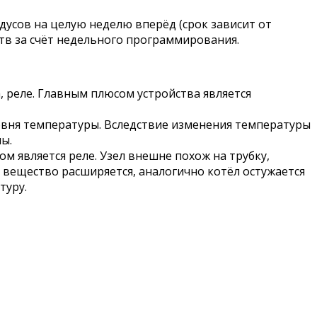
усов на целую неделю вперёд (срок зависит от
тв за счёт недельного программирования.
 реле. Главным плюсом устройства является
овня температуры. Вследствие изменения температуры
ы.
 является реле. Узел внешне похож на трубку,
 вещество расширяется, аналогично котёл остужается
туру.