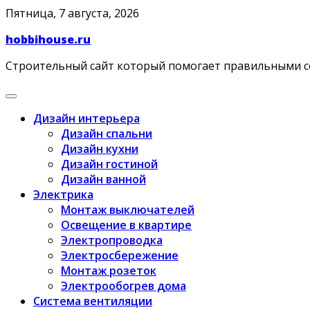
Skip
Пятница, 7 августа, 2026
to
hobbihouse.ru
content
Строительный сайт который помогает правильными 
Дизайн интерьера
Дизайн спальни
Дизайн кухни
Дизайн гостиной
Дизайн ванной
Электрика
Монтаж выключателей
Освещение в квартире
Электропроводка
Электросбережение
Монтаж розеток
Электрообогрев дома
Система вентиляции