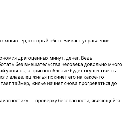
компьютер, который обеспечивает управление
ономия драгоценных минут, денег. Ведь
аботать без вмешательства человека довольно много
й уровень, а приспособление будет осуществлять
сли владелец жилья покинет его на какое-то
тает таймер, жилье начнет снова прогреваться до
 диагностику — проверку безопасности, являющейся