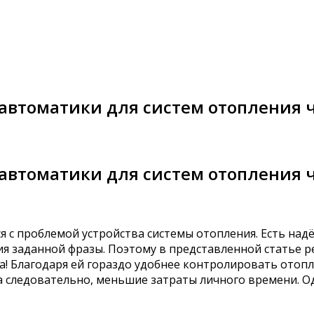
автоматики для систем отопления 
автоматики для систем отопления 
я с проблемой устройства системы отопления. Есть на
я заданной фразы. Поэтому в представленной статье ре
! Благодаря ей гораздо удобнее контролировать отопл
а следовательно, меньшие затраты личного времени. О