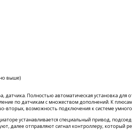
но выше)
а, датчика. Полностью автоматическая установка для 
ение по датчикам с множеством дополнений. К плюсам 
во-вторых, возможность подключения к системе умного 
иаторе устанавливается специальный привод, подсоед
ют, далее отправляют сигнал контроллеру, который ре