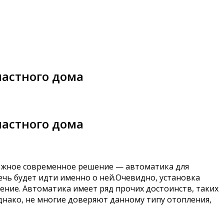
частного дома
частного дома
дёжное современное решение — автоматика для
чь будет идти именно о ней.Очевидно, установка
ение. Автоматика имеет ряд прочих достоинств, таких
днако, не многие доверяют данному типу отопления,