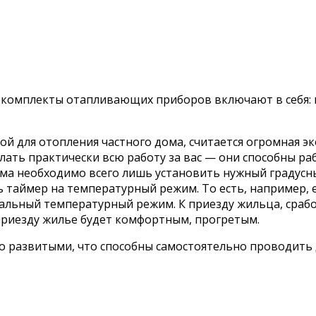
 комплекты отапливающих приборов включают в себя: 
 для отопления частного дома, считается огромная эк
лать практически всю работу за вас — они способны р
ма необходимо всего лишь установить нужный градусны
 таймер на температурный режим. То есть, например, е
альный температурный режим. К приезду жильца, срабо
 приезду жилье будет комфортным, прогретым.
ко развитыми, что способны самостоятельно проводить