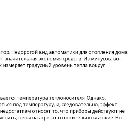
ор. Недорогой вид автоматики для отопления дома.
ит значительная экономия средств. Из минусов: во-
ик измеряет градусный уровень тепла вокруг
вается температура теплоносителя. Однако,
ться под температуру, и, следовательно, эффект
недостаткам относят то, что приборы действуют не
етить, цены на агрегат относительно высокие. Но