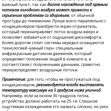
важный пункт, так как
долгое нахождение под прямым
потоком холодного воздуха может привести к
серьезным проблемам со здоровьем
, от обычной
простуды до пневмонии. Лучше всего параллельно с
кондиционером приобрести экран-отражатель,
который перенаправляет поток воздуха вверх и
позволяет избавиться от ощущения дискомфорта.
Более дорогие сплит-системы нередко оснащаются
технологией «умный глаз»: специальным
инфракрасным датчиком движения, который
определяет положение людей в комнате и, в
соответствии с полученными данными, грамотно
перераспределяет воздушные потоки.
Примечание:
для того, чтобы не простужаться под
кондиционером,
рекомендуется всегда выставлять
температуру максимум на 5 градусов ниже уличной
.
Например, если за окном 30 градусов тепла,
устройство должно работать на 25-ти. Слишком
ощутимым охлаждением это назвать сложно, но риск