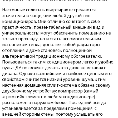
Настенные сплиты в квартирах встречаются
значительно чаще, чем любой другой тип
кондиционеров. Они отлично сочетают в себе
практичность, презентабельный внешний вид и
универсальность: могут обеспечить помещению не
только прохладу, но и стать вспомогательным
источником тепла, дополняя собой радиаторы
отопления и даже становясь полноценной
альтернативой традиционному обогревателю.
Пользоваться таким кондиционером легко и удобно,
пульт ДУ позволяет делать это даже не вставая с
дивана. Однако важнейшим и наиболее ценным его
свойством считается низкий уровень шума. Этим
настенная домашняя сплит-система обязана своему
двухблочному устройству: компрессор (самый
«громкий» элемент в любом кондиционере)
расположен в наружном блоке. Последний всегда
устанавливается за пределами помещения, с
внешней стороны стены, поэтому услышать его