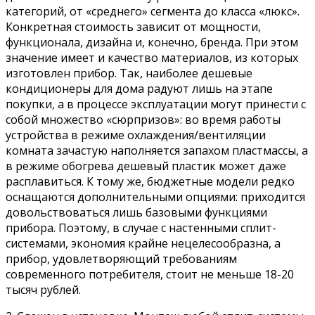
категорий, от «среднего» сегмента до класса «люкс».
Конкретная стоимость зависит от мощности,
функционала, дизайна и, конечно, бренда. При этом
значение имеет и качество материалов, из которых
изготовлен прибор. Так, наиболее дешевые
кондиционеры для дома радуют лишь на этапе
покупки, а в процессе эксплуатации могут принести с
собой множество «сюрпризов»: во время работы
устройства в режиме охлаждения/вентиляции
комната зачастую наполняется запахом пластмассы, а
в режиме обогрева дешевый пластик может даже
расплавиться. К тому же, бюджетные модели редко
оснащаются дополнительными опциями: приходится
довольствоваться лишь базовыми функциями
прибора. Поэтому, в случае с настенными сплит-
системами, экономия крайне нецелесообразна, а
прибор, удовлетворяющий требованиям
современного потребителя, стоит не меньше 18-20
тысяч рублей.