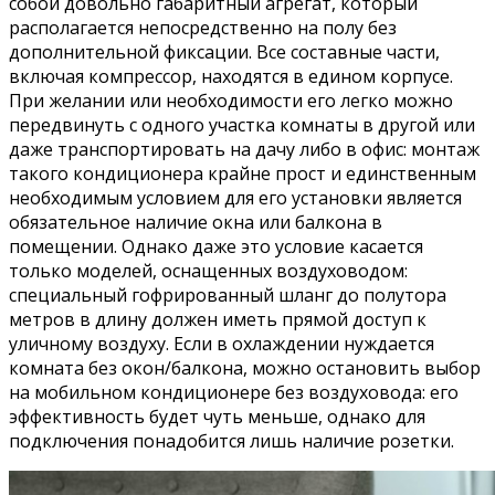
собой довольно габаритный агрегат, который
располагается непосредственно на полу без
дополнительной фиксации. Все составные части,
включая компрессор, находятся в едином корпусе.
При желании или необходимости его легко можно
передвинуть с одного участка комнаты в другой или
даже транспортировать на дачу либо в офис: монтаж
такого кондиционера крайне прост и единственным
необходимым условием для его установки является
обязательное наличие окна или балкона в
помещении. Однако даже это условие касается
только моделей, оснащенных воздуховодом:
специальный гофрированный шланг до полутора
метров в длину должен иметь прямой доступ к
уличному воздуху. Если в охлаждении нуждается
комната без окон/балкона, можно остановить выбор
на мобильном кондиционере без воздуховода: его
эффективность будет чуть меньше, однако для
подключения понадобится лишь наличие розетки.