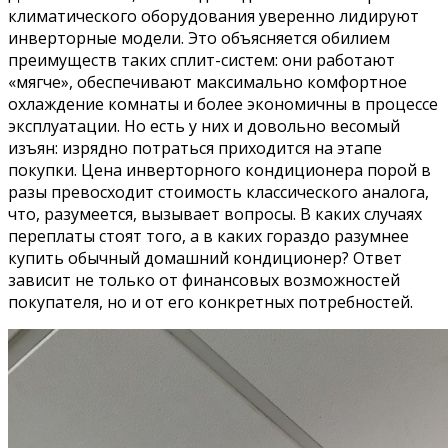
климатического оборудования уверенно лидируют
инверторные модели. Это объясняется обилием
преимуществ таких сплит-систем: они работают
«мягче», обеспечивают максимально комфортное
охлаждение комнаты и более экономичны в процессе
эксплуатации. Но есть у них и довольно весомый
изъян: изрядно потраться приходится на этапе
покупки. Цена инверторного кондиционера порой в
разы превосходит стоимость классического аналога,
что, разумеется, вызывает вопросы. В каких случаях
переплаты стоят того, а в каких гораздо разумнее
купить обычный домашний кондиционер? Ответ
зависит не только от финансовых возможностей
покупателя, но и от его конкретных потребностей.