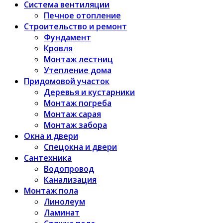
Система вентиляции
Печное отопление
Строительство и ремонт
Фундамент
Кровля
Монтаж лестниц
Утепление дома
Придомовой участок
Деревья и кустарники
Монтаж погреба
Монтаж сарая
Монтаж забора
Окна и двери
Спецокна и двери
Сантехника
Водопровод
Канализация
Монтаж пола
Линолеум
Ламинат