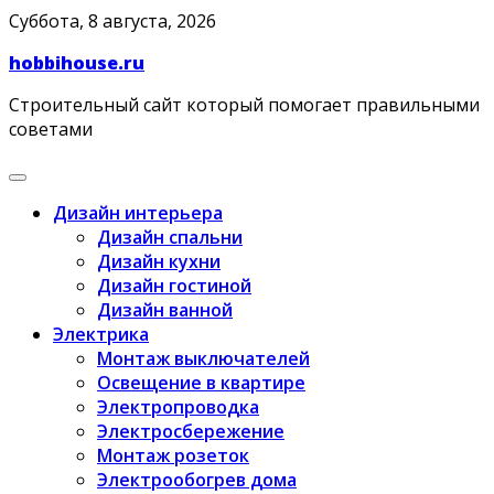
Skip
Суббота, 8 августа, 2026
to
hobbihouse.ru
content
Строительный сайт который помогает правильными
советами
Дизайн интерьера
Дизайн спальни
Дизайн кухни
Дизайн гостиной
Дизайн ванной
Электрика
Монтаж выключателей
Освещение в квартире
Электропроводка
Электросбережение
Монтаж розеток
Электрообогрев дома