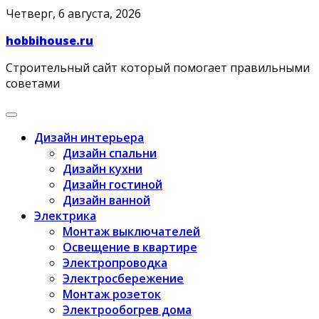
Skip
Четверг, 6 августа, 2026
to
hobbihouse.ru
content
Строительный сайт который помогает правильными
советами
Дизайн интерьера
Дизайн спальни
Дизайн кухни
Дизайн гостиной
Дизайн ванной
Электрика
Монтаж выключателей
Освещение в квартире
Электропроводка
Электросбережение
Монтаж розеток
Электрообогрев дома