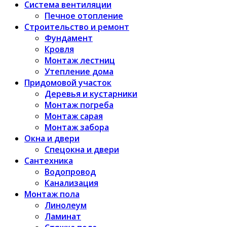
Система вентиляции
Печное отопление
Строительство и ремонт
Фундамент
Кровля
Монтаж лестниц
Утепление дома
Придомовой участок
Деревья и кустарники
Монтаж погреба
Монтаж сарая
Монтаж забора
Окна и двери
Спецокна и двери
Сантехника
Водопровод
Канализация
Монтаж пола
Линолеум
Ламинат