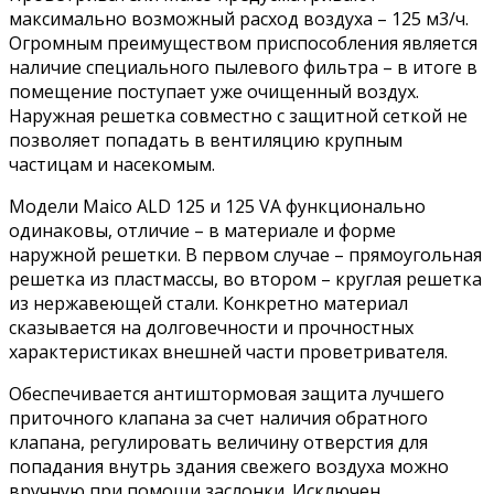
максимально возможный расход воздуха – 125 м3/ч.
Огромным преимуществом приспособления является
наличие специального пылевого фильтра – в итоге в
помещение поступает уже очищенный воздух.
Наружная решетка совместно с защитной сеткой не
позволяет попадать в вентиляцию крупным
частицам и насекомым.
Модели Maico ALD 125 и 125 VA функционально
одинаковы, отличие – в материале и форме
наружной решетки. В первом случае – прямоугольная
решетка из пластмассы, во втором – круглая решетка
из нержавеющей стали. Конкретно материал
сказывается на долговечности и прочностных
характеристиках внешней части проветривателя.
Обеспечивается антиштормовая защита лучшего
приточного клапана за счет наличия обратного
клапана, регулировать величину отверстия для
попадания внутрь здания свежего воздуха можно
вручную при помощи заслонки. Исключен