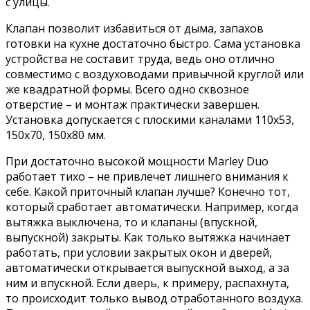
с улицы.
Клапан позволит избавиться от дыма, запахов
готовки на кухне достаточно быстро. Сама установка
устройства не составит труда, ведь оно отлично
совместимо с воздуховодами привычной круглой или
же квадратной формы. Всего одно сквозное
отверстие – и монтаж практически завершен.
Установка допускается с плоскими каналами 110х53,
150х70, 150х80 мм.
При достаточно высокой мощности Marley Duo
работает тихо – не привлечет лишнего внимания к
себе. Какой приточный клапан лучше? Конечно тот,
который сработает автоматически. Например, когда
вытяжка выключена, то и клапаны (впускной,
выпускной) закрыты. Как только вытяжка начинает
работать, при условии закрытых окон и дверей,
автоматически открывается выпускной выход, а за
ним и впускной. Если дверь, к примеру, распахнута,
то происходит только вывод отработанного воздуха.