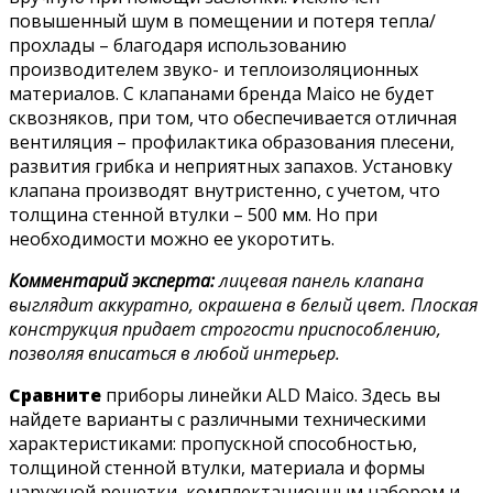
повышенный шум в помещении и потеря тепла/
прохлады – благодаря использованию
производителем звуко- и теплоизоляционных
материалов. С клапанами бренда Maico не будет
сквозняков, при том, что обеспечивается отличная
вентиляция – профилактика образования плесени,
развития грибка и неприятных запахов. Установку
клапана производят внутристенно, с учетом, что
толщина стенной втулки – 500 мм. Но при
необходимости можно ее укоротить.
Комментарий эксперта:
лицевая панель клапана
выглядит аккуратно, окрашена в белый цвет. Плоская
конструкция придает строгости приспособлению,
позволяя вписаться в любой интерьер.
Сравните
приборы линейки ALD Maico. Здесь вы
найдете варианты с различными техническими
характеристиками: пропускной способностью,
толщиной стенной втулки, материала и формы
наружной решетки, комплектационным набором и,