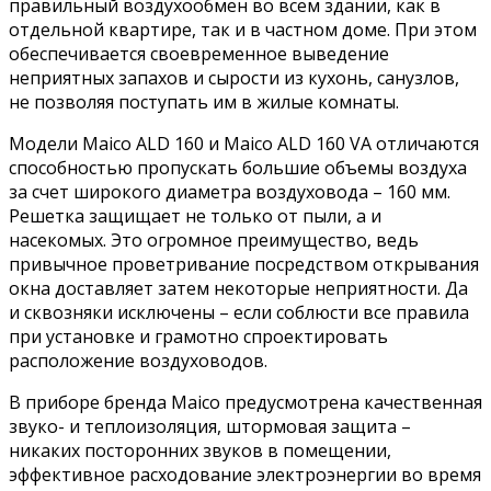
правильный воздухообмен во всем здании, как в
отдельной квартире, так и в частном доме. При этом
обеспечивается своевременное выведение
неприятных запахов и сырости из кухонь, санузлов,
не позволяя поступать им в жилые комнаты.
Модели Maico ALD 160 и Maico ALD 160 VA отличаются
способностью пропускать большие объемы воздуха
за счет широкого диаметра воздуховода – 160 мм.
Решетка защищает не только от пыли, а и
насекомых. Это огромное преимущество, ведь
привычное проветривание посредством открывания
окна доставляет затем некоторые неприятности. Да
и сквозняки исключены – если соблюсти все правила
при установке и грамотно спроектировать
расположение воздуховодов.
В приборе бренда Maico предусмотрена качественная
звуко- и теплоизоляция, штормовая защита –
никаких посторонних звуков в помещении,
эффективное расходование электроэнергии во время