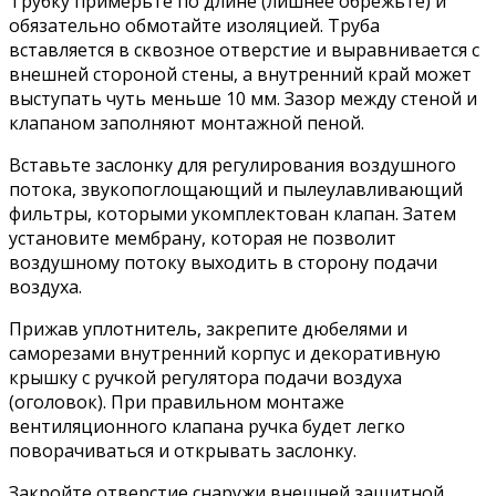
Трубку примерьте по длине (лишнее обрежьте) и
обязательно обмотайте изоляцией. Труба
вставляется в сквозное отверстие и выравнивается с
внешней стороной стены, а внутренний край может
выступать чуть меньше 10 мм. Зазор между стеной и
клапаном заполняют монтажной пеной.
Вставьте заслонку для регулирования воздушного
потока, звукопоглощающий и пылеулавливающий
фильтры, которыми укомплектован клапан. Затем
установите мембрану, которая не позволит
воздушному потоку выходить в сторону подачи
воздуха.
Прижав уплотнитель, закрепите дюбелями и
саморезами внутренний корпус и декоративную
крышку с ручкой регулятора подачи воздуха
(оголовок). При правильном монтаже
вентиляционного клапана ручка будет легко
поворачиваться и открывать заслонку.
Закройте отверстие снаружи внешней защитной