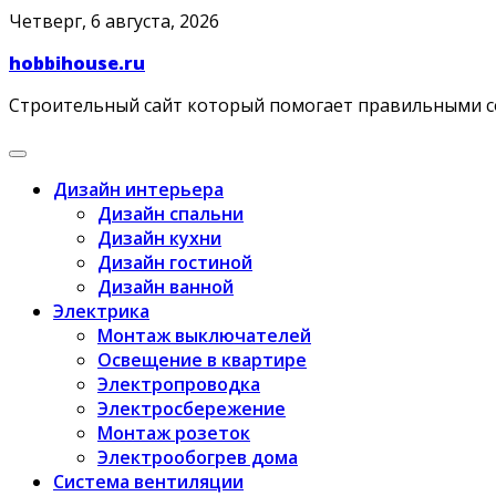
Skip
Четверг, 6 августа, 2026
to
hobbihouse.ru
content
Строительный сайт который помогает правильными 
Дизайн интерьера
Дизайн спальни
Дизайн кухни
Дизайн гостиной
Дизайн ванной
Электрика
Монтаж выключателей
Освещение в квартире
Электропроводка
Электросбережение
Монтаж розеток
Электрообогрев дома
Система вентиляции