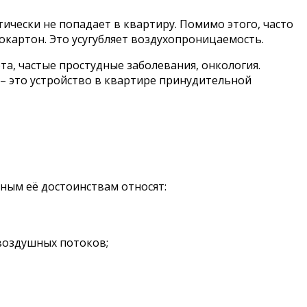
ически не попадает в квартиру. Помимо этого, часто
картон. Это усугубляет воздухопроницаемость.
та, частые простудные заболевания, онкология.
– это устройство в квартире принудительной
ым её достоинствам относят:
воздушных потоков;