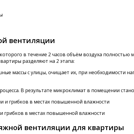
ой вентиляции
оторого в течение 2 часов объём воздуха полностью 
вартиры разделяют на 2 этапа:
ные массы с улицы, очищает их, при необходимости наг
роцесса. В результате микроклимат в помещении стан
и грибков в местах повышенной влажности
яжной вентиляции для квартиры