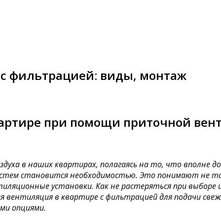
 с фильтрацией: виды, монтаж
квартире при помощи приточной ве
оздуха в наших квартирах, полагаясь на то, что вполне
систем становится необходимостью. Это понимают не то
яционные установки. Как не растеряться при выборе и 
вентиляция в квартире с фильтрацией для подачи свеже
ми опциями.