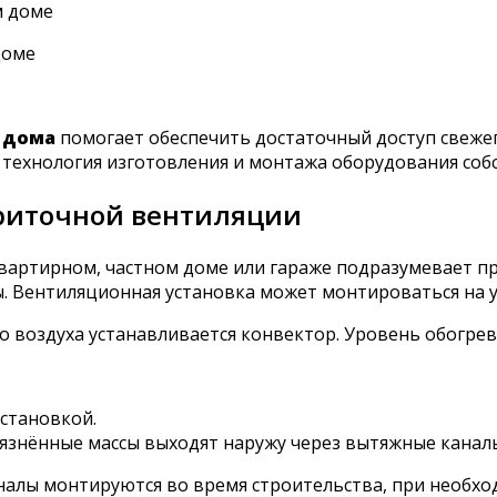
доме
 дома
помогает обеспечить достаточный доступ свежег
 технология изготовления и монтажа оборудования соб
риточной вентиляции
вартирном, частном доме или гараже подразумевает п
 Вентиляционная установка может монтироваться на ул
 воздуха устанавливается конвектор. Уровень обогрев
установкой.
рязнённые массы выходят наружу через вытяжные канал
аналы монтируются во время строительства, при необ