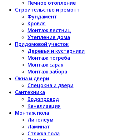
Печное отопление
Строительство и ремонт
Фундамент
Кровля
Монтаж лестниц
Утепление дома
Придомовой участок
Деревья и кустарники
Монтаж погреба
Монтаж сарая
Монтаж забора
Окна и двери
Спецокна и двери
Сантехника
Водопровод
Канализация
Монтаж пола
Линолеум
Ламинат
Стяжка пола