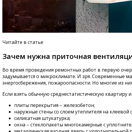
Читайте в статье
Зачем нужна приточная вентиляци
Во время проведения ремонтных работ в первую очер
задумывается о микроклимате. И зря. Современные м
энергосбережения, пожароопасности. Но многие из н
Если взять обычную среднестатистическую квартиру 
плиты перекрытия – железобетон;
наружные стены со слоем утеплителя на клеевой 
силикатная штукатурка;
окна – стеклопакеты многокамерные с уплотните
металлическая входная дверь с уплотнительной 