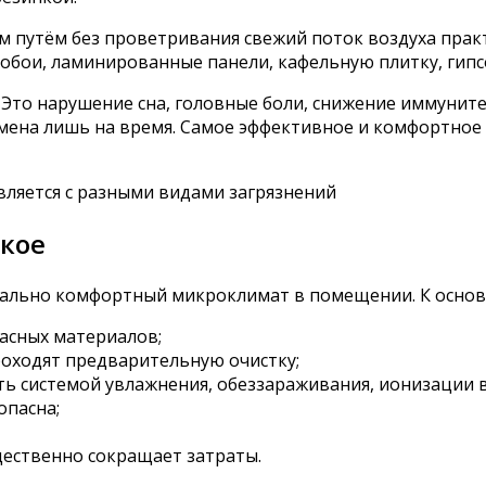
 путём без проветривания свежий поток воздуха практ
бои, ламинированные панели, кафельную плитку, гипсо
 Это нарушение сна, головные боли, снижение иммуните
мена лишь на время. Самое эффективное и комфортное 
акое
ально комфортный микроклимат в помещении. К основн
пасных материалов;
оходят предварительную очистку;
ь системой увлажнения, обеззараживания, ионизации 
опасна;
щественно сокращает затраты.