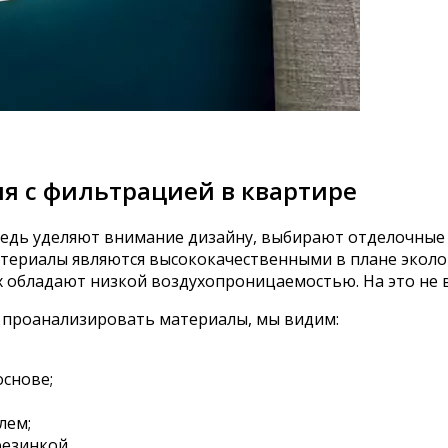
я с фильтрацией в квартире
едь уделяют внимание дизайну, выбирают отделочные 
атериалы являются высококачественными в плане экол
их обладают низкой воздухопроницаемостью. На это не
и проанализировать материалы, мы видим:
основе;
лем;
резинкой.