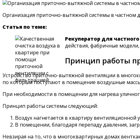
Организация приточно-вытяжной системы в частном 
Статья по теме:
Рекуператор для частного
действия, фабричные модели,
Принцип работы п
Устройство приточно-вытяжной вентиляции в многок
по которым поступают в помещение воздушные массы.
При необходимости в помещении для нагрева уличного
Принцип работы системы следующий:
Воздух нагнетается в квартиру вентиляционной 
В помещении, благодаря перепаду давления, заг
Невзирая на то, что в многоквартирных домах вентк