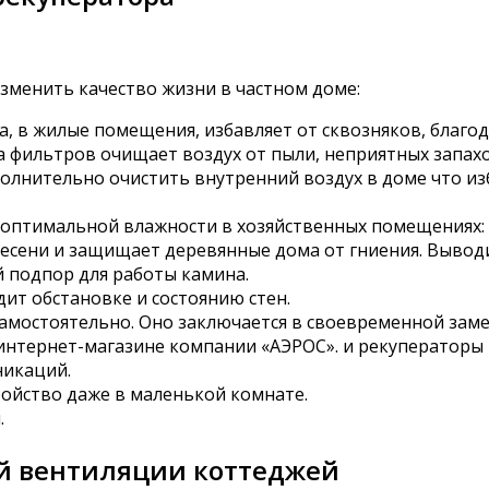
зменить качество жизни в частном доме:
а, в жилые помещения, избавляет от сквозняков, благ
 фильтров очищает воздух от пыли, неприятных запахо
олнительно очистить внутренний воздух в доме что из
оптимальной влажности в хозяйственных помещениях: 
сени и защищает деревянные дома от гниения. Выводи
 подпор для работы камина.
дит обстановке и состоянию стен.
мостоятельно. Оно заключается в своевременной заме
интернет-магазине компании «АЭРОС». и рекуператоры
икаций.
ойство даже в маленькой комнате.
.
й вентиляции коттеджей