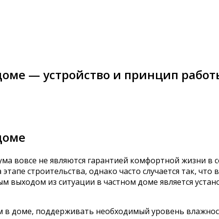
доме — устройство и принцип рабо
доме
ума вовсе не являются гарантией комфортной жизни в 
тапе строительства, однако часто случается так, что в
ым выходом из ситуации в частном доме является уста
 в доме, поддерживать необходимый уровень влажнос