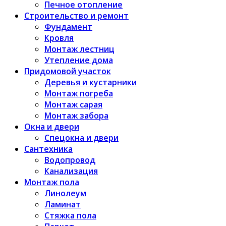
Печное отопление
Строительство и ремонт
Фундамент
Кровля
Монтаж лестниц
Утепление дома
Придомовой участок
Деревья и кустарники
Монтаж погреба
Монтаж сарая
Монтаж забора
Окна и двери
Спецокна и двери
Сантехника
Водопровод
Канализация
Монтаж пола
Линолеум
Ламинат
Стяжка пола