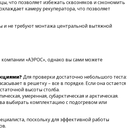
цы, что позволяет избежать сквозняков и сэкономить
охлаждает камеру рекуператора, что позволяет
емы и не требуют монтажа центральной вытяжной
 компании «АЭРОС», однако вы сами можете
нкциями?
Для проверки достаточно небольшого теста:
асывает в решетку – все в порядке. Если она остается
статочной высоты столба.
ическая, умеренная, субарктическая и арктическая.
тва выбирать комплектацию с подогревом или
ециалиста, поскольку для эффективной работы
ов.