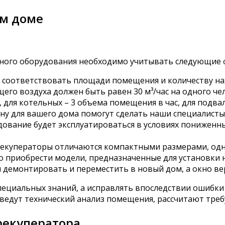
ом доме
ного оборудования необходимо учитывать следующие 
 соответствовать площади помещения и количеству нах
го воздуха должен быть равен 30 м³/час на одного чел
с, для котельных – 3 объема помещения в час, для подвал
ну для вашего дома помогут сделать наши специалисты
удование будет эксплуатироваться в условиях понижен
 рекуператоры отличаются компактными размерами, одна
 приобрести модели, предназначенные для установки на
м демонтировать и переместить в новый дом, а окно ве
пециальных знаний, а исправлять впоследствии ошибки 
оведут технический анализ помещения, рассчитают тр
рекуператора