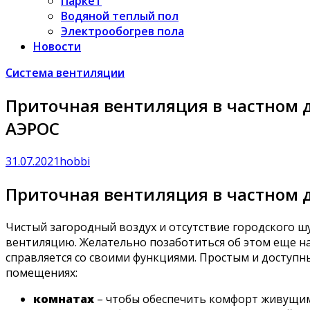
Паркет
Водяной теплый пол
Электрообогрев пола
Новости
Система вентиляции
Приточная вентиляция в частном 
АЭРОС
31.07.2021
hobbi
Приточная вентиляция в частном 
Чистый загородный воздух и отсутствие городского ш
вентиляцию. Желательно позаботиться об этом еще на э
справляется со своими функциями. Простым и доступн
помещениях:
комнатах
– чтобы обеспечить комфорт живущим