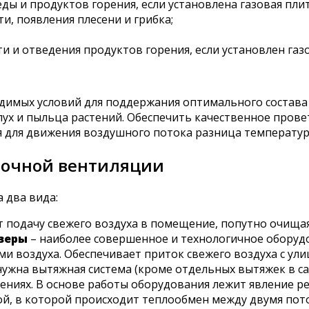
ды и продуктов горения, если установлена газовая плит
, появления плесени и грибка;
и и отведения продуктов горения, если установлен газ
димых условий для поддержания оптимального состава 
пух и пыльца растений. Обеспечить качественное прове
ая для движения воздушного потока разница температур
точной вентиляции
 два вида:
 подачу свежего воздуха в помещение, попутно очищая
зеры
– наиболее совершенное и технологичное оборудо
ми воздуха. Обеспечивает приток свежего воздуха с у
нужна вытяжная система (кроме отдельных вытяжек в с
ниях. В основе работы оборудования лежит явление р
, в которой происходит теплообмен между двумя пото