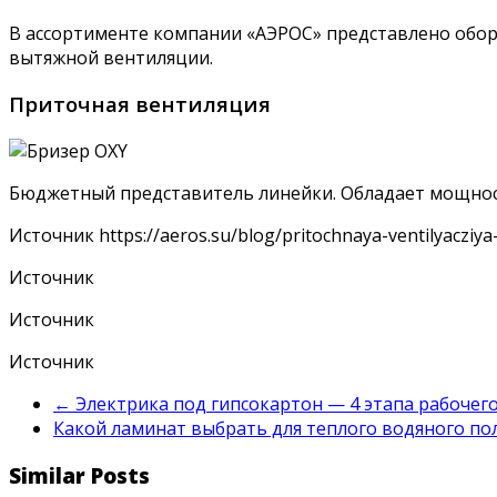
В ассортименте компании «АЭРОС» представлено обо
вытяжной вентиляции.
Приточная вентиляция
Бюджетный представитель линейки. Обладает мощность
Источник
https://aeros.su/blog/pritochnaya-ventilyaczi
Источник
Источник
Источник
←
Электрика под гипсокартон — 4 этапа рабочег
Какой ламинат выбрать для теплого водяного по
Similar Posts