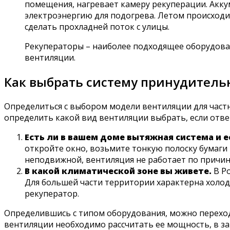
помещения, нагревает камеру рекуперации. Акку
электроэнергию для подогрева. Летом происходи
сделать прохладней поток с улицы.
Рекуператоры – наиболее подходящее оборудован
вентиляции.
Как выбрать систему принудител
Определиться с выбором модели вентиляции для част
определить какой вид вентиляции выбрать, если отве
Есть ли в вашем доме вытяжная система и е
откройте окно, возьмите тонкую полоску бумаги и
неподвижной, вентиляция не работает по причин
В какой климатической зоне вы живете.
В Ро
Для большей части территории характерна холод
рекуператор.
Определившись с типом оборудования, можно переход
вентиляции необходимо рассчитать ее мощность, в з