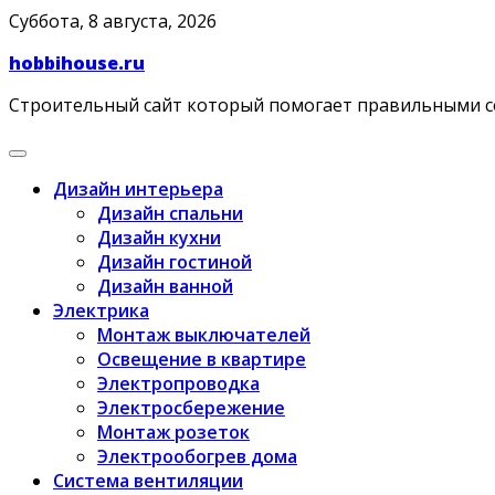
Skip
Суббота, 8 августа, 2026
to
hobbihouse.ru
content
Строительный сайт который помогает правильными 
Дизайн интерьера
Дизайн спальни
Дизайн кухни
Дизайн гостиной
Дизайн ванной
Электрика
Монтаж выключателей
Освещение в квартире
Электропроводка
Электросбережение
Монтаж розеток
Электрообогрев дома
Система вентиляции