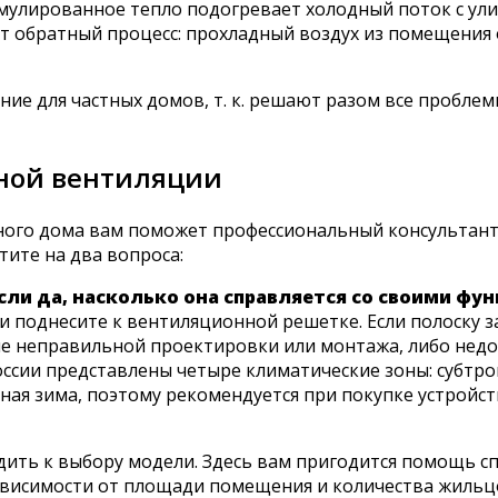
мулированное тепло подогревает холодный поток с ули
т обратный процесс: прохладный воздух из помещения 
ие для частных домов, т. к. решают разом все пробл
ьной вентиляции
ного дома вам поможет профессиональный консультант
тите на два вопроса:
сли да, насколько она справляется со своими фу
 поднесите к вентиляционной решетке. Если полоску зас
е неправильной проектировки или монтажа, либо недо
ссии представлены четыре климатические зоны: субтроп
ная зима, поэтому рекомендуется при покупке устройс
ить к выбору модели. Здесь вам пригодится помощь сп
ависимости от площади помещения и количества жильц