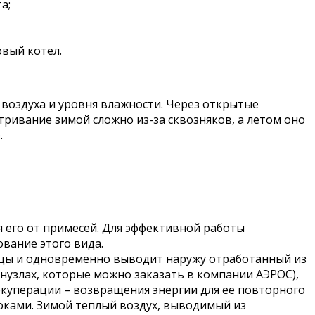
а;
овый котел.
воздуха и уровня влажности. Через открытые
тривание зимой сложно из-за сквозняков, а летом оно
.
 его от примесей. Для эффективной работы
вание этого вида.
лицы и одновременно выводит наружу отработанный из
анузлах, которые можно заказать в компании АЭРОС),
екуперации – возвращения энергии для ее повторного
ками. Зимой теплый воздух, выводимый из