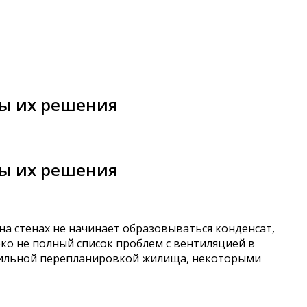
ды их решения
ды их решения
а стенах не начинает образовываться конденсат,
еко не полный список проблем с вентиляцией в
авильной перепланировкой жилища, некоторыми