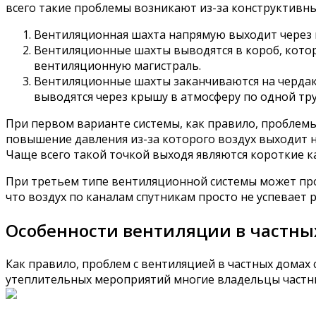
всего такие проблемы возникают из-за конструктивн
Вентиляционная шахта напрямую выходит через 
Вентиляционные шахты выводятся в короб, котор
вентиляционную магистраль.
Вентиляционные шахты заканчиваются на чердак
выводятся через крышу в атмосферу по одной тру
При первом варианте системы, как правило, проблемы
повышение давления из-за которого воздух выходит н
Чаще всего такой точкой выходя являются короткие к
При третьем типе вентиляционной системы может прои
что воздух по каналам спутникам просто не успевает ра
Особенности вентиляции в частны
Как правило, проблем с вентиляцией в частных домах 
утеплительных мероприятий многие владельцы частны