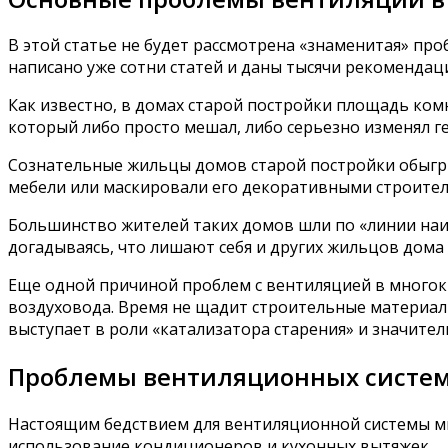
В этой статье не будет рассмотрена «знаменитая» про
написано уже сотни статей и даны тысячи рекомендац
Как известно, в домах старой постройки площадь ком
который либо просто мешал, либо серьезно изменял 
Сознательные жильцы домов старой постройки обыгр
мебели или маскировали его декоративными строите
Большинство жителей таких домов шли по «линии наи
догадываясь, что лишают себя и других жильцов дома
Еще одной причиной проблем с вентиляцией в многок
воздуховода. Время не щадит строительные материал
выступает в роли «катализатора старения» и значител
Проблемы вентиляционных систем
Настоящим бедствием для вентиляционной системы мн
использование кондиционеров и кухонных вытяжек.