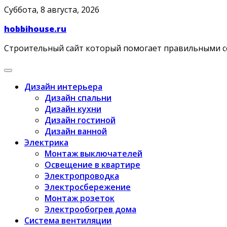
Skip
Суббота, 8 августа, 2026
to
hobbihouse.ru
content
Строительный сайт который помогает правильными 
Дизайн интерьера
Дизайн спальни
Дизайн кухни
Дизайн гостиной
Дизайн ванной
Электрика
Монтаж выключателей
Освещение в квартире
Электропроводка
Электросбережение
Монтаж розеток
Электрообогрев дома
Система вентиляции