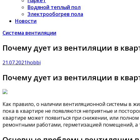
Паркет
Водяной теплый пол
Электрообогрев пола
Новости
Система вентиляции
Почему дует из вентиляции в ква
21.07.2021
hobbi
Почему дует из вентиляции в ква
Как правило, о наличии вентиляционной системы в жи
пока в квартире не появляются неприятные и посторон
квартире может появиться при снижении, или полно
ремонтными работами, герметизацией помещений, а 
Основные проблемы вентиляции в 