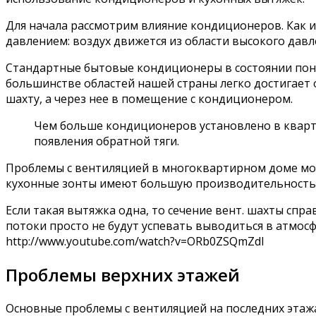
Для начала рассмотрим влияние кондиционеров. Как и
давлением: воздух движется из области высокого давл
Стандартные бытовые кондиционеры в состоянии пониз
большинстве областей нашей страны легко достигает 
шахту, а через нее в помещение с кондиционером.
Чем больше кондиционеров установлено в кварти
появления обратной тяги.
Проблемы с вентиляцией в многоквартирном доме мог
кухонные зонты имеют большую производительность,
Если такая вытяжка одна, то сечение вент. шахты спр
потоки просто не будут успевать выводиться в атмосф
http://www.youtube.com/watch?v=ORb0ZSQmZdI
Проблемы верхних этажей
Основные проблемы с вентиляцией на последних этажа