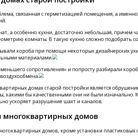
блема, связанная с герметизацией помещения, а именно
ий.
нат, а особенно кухни, достаточно небольшая, причем 
геометрию комнаты. В такую кухню сложно подобрать с
ывали короба при помощи некоторых дизайнерских ух
льными материалами.
меньшего сопротивления» и попросту разбирали короб
 воздухообмена.
вартирных домах старой постройки является обрушение
ы, какими бы качественными они ни были изначально. 
ьно ускоряет разрушение шахт и каналов.
 многоквартирных домов
огоквартирных домов, кроме установки пластиковых о