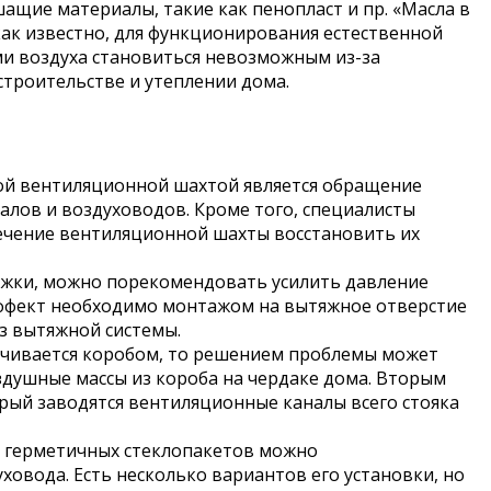
ащие материалы, такие как пенопласт и пр. «Масла в
как известно, для функционирования естественной
и воздуха становиться невозможным из-за
троительстве и утеплении дома.
ой вентиляционной шахтой является обращение
лов и воздуховодов. Кроме того, специалисты
ечение вентиляционной шахты восстановить их
яжки, можно порекомендовать усилить давление
эффект необходимо монтажом на вытяжное отверстие
з вытяжной системы.
нчивается коробом, то решением проблемы может
душные массы из короба на чердаке дома. Вторым
рый заводятся вентиляционные каналы всего стояка
и герметичных стеклопакетов можно
вода. Есть несколько вариантов его установки, но