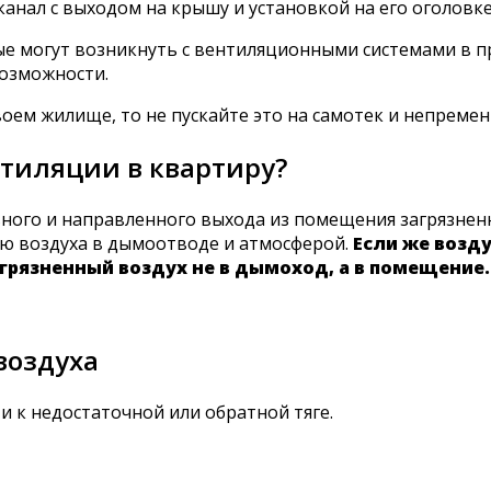
анал с выходом на крышу и установкой на его оголов
ые могут возникнуть с вентиляционными системами в п
возможности.
воем жилище, то не пускайте это на самотек и непрем
нтиляции в квартиру?
ного и направленного выхода из помещения загрязненн
ю воздуха в дымоотводе и атмосферой.
Если же возду
грязненный воздух не в дымоход, а в помещение.
воздуха
 к недостаточной или обратной тяге.