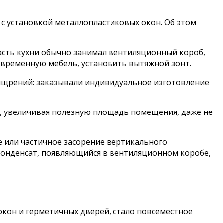
 с установкой металлопластиковых окон. Об этом
часть кухни обычно занимал вентиляционный короб,
овременную мебель, установить вытяжной зонт.
ищрений: заказывали индивидуальное изготовление
, увеличивая полезную площадь помещения, даже не
 или частичное засорение вертикального
Конденсат, появляющийся в вентиляционном коробе,
кон и герметичных дверей, стало повсеместное