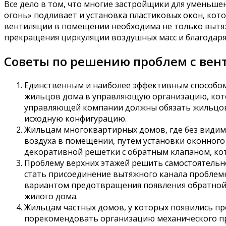
Все дело в том, что многие застройщики для уменьше
огонь» подливает и установка пластиковых окон, кот
вентиляции в помещении необходима не только вытяж
прекращения циркуляции воздушных масс и благодар
Советы по решению проблем с ве
Единственным и наиболее эффективным способом
жильцов дома в управляющую организацию, кото
управляющей компании должны обязать жильцов
исходную конфигурацию.
Жильцам многоквартирных домов, где без видим
воздуха в помещении, путем установки оконног
декоративной решетки с обратным клапаном, ко
Проблему верхних этажей решить самостоятельн
стать присоединение вытяжного канала проблем
вариантом предотвращения появления обратной т
жилого дома.
Жильцам частных домов, у которых появились пр
порекомендовать организацию механического при