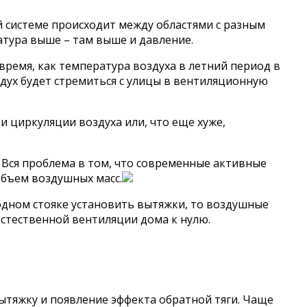
й системе происходит между областями с разным
атура выше – там выше и давление.
ремя, как температура воздуха в летний период в
здух будет стремиться с улицы в вентиляционную
 циркуляции воздуха или, что еще хуже,
Вся проблема в том, что современные активные
бъем воздушных масс.
а одном стояке установить вытяжки, то воздушные
естественной вентиляции дома к нулю.
вытяжку и появление эффекта обратной тяги. Чаще