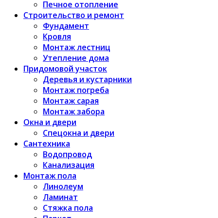
Печное отопление
Строительство и ремонт
Фундамент
Кровля
Монтаж лестниц
Утепление дома
Придомовой участок
Деревья и кустарники
Монтаж погреба
Монтаж сарая
Монтаж забора
Окна и двери
Спецокна и двери
Сантехника
Водопровод
Канализация
Монтаж пола
Линолеум
Ламинат
Стяжка пола