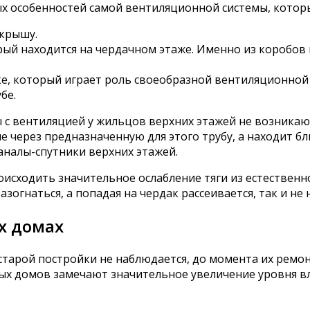
ых особенностей самой вентиляционной системы, котор
крышу.
ый находится на чердачном этаже. Именно из коробов 
е, который играет роль своеобразной вентиляционной 
бе.
 с вентиляцией у жильцов верхних этажей не возникаю
е через предназначенную для этого трубу, а находит 
аналы-спутники верхних этажей.
сходить значительное ослабление тяги из естественно
зогнаться, а попадая на чердак рассеивается, так и не 
х домах
старой постройки не наблюдается, до момента их ремон
х домов замечают значительное увеличение уровня вла