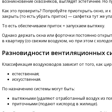
возникновение сквозняков, выглядят эстетичнее. Но п
Как это проверить? Попробуйте приоткрыть окно, и к
закрыть (то есть убрать приток) — салфетка тут же упа
То есть обеспечиваем приток = запускаем вытяжку.
Однако держать окна или форточки постоянно открыты
в квартиру (со свежим воздухом, но при этом с холодо
Разновидности вентиляционных с
Классификация воздуховодов зависит от того, как ци
естественная;
искусственная.
По назначению системы могут быть:
вытяжными (удаляют отработанный воздух из по
приточными (подают кислород в жилище).