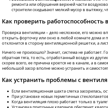
ремонта или обрушения верхней части воздухово
строители скидывают мелкий мусор в вытяжку, чт
Как проверить работоспособность
Проверка вентиляции – дело несложное, его можно вп
открыть форточку или окно в любой комнате дома и 
отклонится в сторону вентиляционной решетки, а лист
Ничего не произошло? Значит, система не работает. Го
обратная тяга, то есть, отработанный воздух из други
скорее всего, ее причина кроется не в канале, а в са
небольшой засор вполне можно устранить и самостоя
Как устранить проблемы с вентил
Если вентиляционная шахта слегка засорилась, о
При установке новых герметичных стеклопакето
Когда вентиляция плохо работает только в туале
Установка приточных клапанов обеспечит кварт