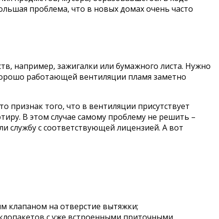
ольшая проблема, что в новых домах очень часто
тв, например, зажигалки или бумажного листа. Нужно
 хорошо работающей вентиляции пламя заметно
это признак того, что в вентиляции присутствует
ртиру. В этом случае самому проблему не решить –
или службу с соответствующей лицензией. А вот
ым клапаном на отверстие вытяжки;
еклопакетов с уже встроенными приточными