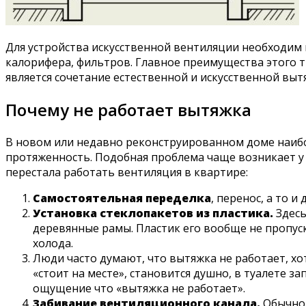
Для устройства искусственной вентиляции необходим
калорифера, фильтров. Главное преимущества этого 
является сочетание естественной и искусственной выт
Почему не работает вытяжка
В новом или недавно реконструированном доме наибо
протяженность. Подобная проблема чаще возникает у 
перестала работать вентиляция в квартире:
Самостоятельная переделка
, перенос, а то 
Установка стеклопакетов из пластика.
Здесь
деревянные рамы. Пластик его вообще не пропуск
холода.
Люди часто думают, что вытяжка не работает, хо
«стоит на месте», становится душно, в туалете за
ощущение что «вытяжка не работает».
Забивание вентиляционного канала.
Обычно 