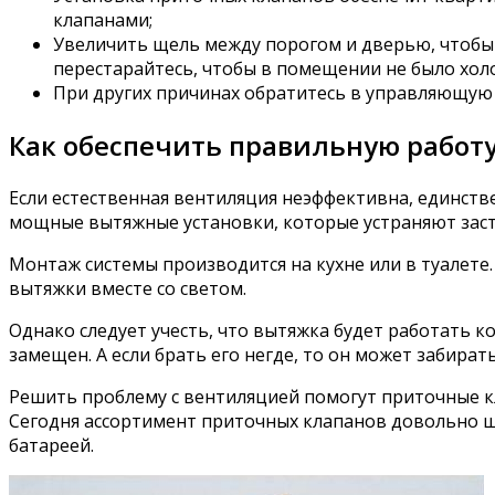
клапанами;
Увеличить щель между порогом и дверью, чтобы 
перестарайтесь, чтобы в помещении не было холо
При других причинах обратитесь в управляющую 
Как обеспечить правильную работ
Если естественная вентиляция неэффективна, единств
мощные вытяжные установки, которые устраняют засто
Монтаж системы производится на кухне или в туалете
вытяжки вместе со светом.
Однако следует учесть, что вытяжка будет работать 
замещен. А если брать его негде, то он может забират
Решить проблему с вентиляцией помогут приточные кл
Сегодня ассортимент приточных клапанов довольно ш
батареей.