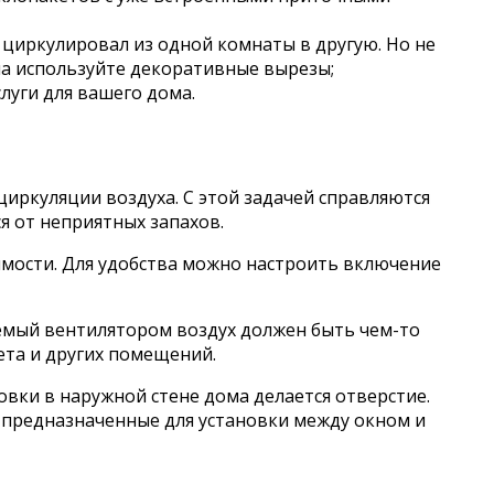
циркулировал из одной комнаты в другую. Но не
йна используйте декоративные вырезы;
луги для вашего дома.
иркуляции воздуха. С этой задачей справляются
я от неприятных запахов.
имости. Для удобства можно настроить включение
аемый вентилятором воздух должен быть чем-то
лета и других помещений.
овки в наружной стене дома делается отверстие.
 предназначенные для установки между окном и