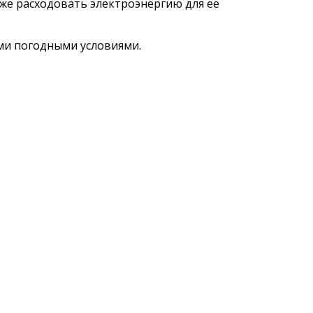
же расходовать электроэнергию для ее
ми погодными условиями.