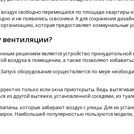
воздух свободно перемещался по площади квартиры и 
дно и не появились сквозняки. А для сохранения диза
организацию, которая предоставляет коммунальные ус
у вентиляции?
енным решением является устройство принудительной ц
й воздуха в помещении, а также позволяют избавитьс
. Запуск оборудования осуществляется по мере необход
корректно только если окна приоткрыты. Ведь вытягив
ься из другой вытяжки, установленной соседями, из туа
апаны, которые забирают воздух с улицы. Для их устан
ирок. Наибольшей популярностью пользуются модели,