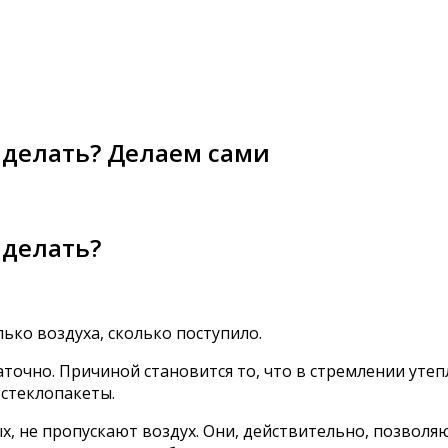
 делать? Делаем сами
 делать?
.
ько воздуха, сколько поступило.
аточно. Причиной становится то, что в стремлении уте
стеклопакеты.
ых, не пропускают воздух. Они, действительно, позво