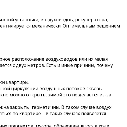
жной установки, воздуховодов, рекуператора,
 вентилируется механически. Оптимальным решением
рное расположение воздуховодов или их малая
тся с двух метров. Есть и иные причины, почему
ки квартиры.
енной циркуляции воздушных потоков сквозь
кно можно открыть, зимой это не делается из-за
 окна закрыты, герметичны. В таком случае воздух
ться по квартире – в таких случаях появляется
их предметов, мусора, образовавшегося в ходе