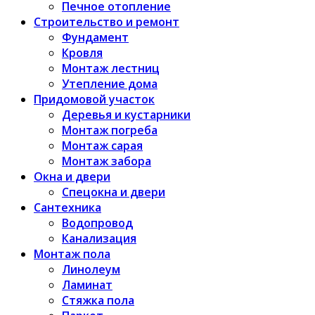
Печное отопление
Строительство и ремонт
Фундамент
Кровля
Монтаж лестниц
Утепление дома
Придомовой участок
Деревья и кустарники
Монтаж погреба
Монтаж сарая
Монтаж забора
Окна и двери
Спецокна и двери
Сантехника
Водопровод
Канализация
Монтаж пола
Линолеум
Ламинат
Стяжка пола