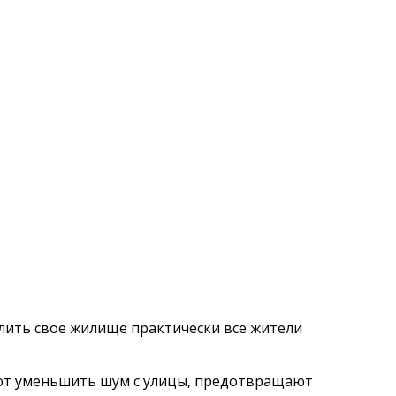
плить свое жилище практически все жители
ляют уменьшить шум с улицы, предотвращают