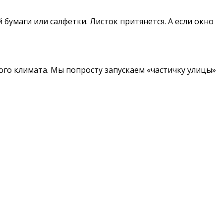
умаги или салфетки. Листок притянется. А если окно
ого климата. Мы попросту запускаем «частичку улицы»