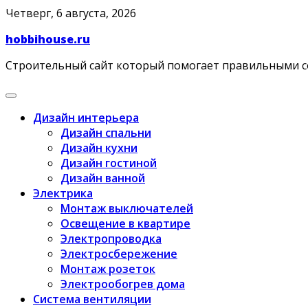
Skip
Четверг, 6 августа, 2026
to
hobbihouse.ru
content
Строительный сайт который помогает правильными 
Дизайн интерьера
Дизайн спальни
Дизайн кухни
Дизайн гостиной
Дизайн ванной
Электрика
Монтаж выключателей
Освещение в квартире
Электропроводка
Электросбережение
Монтаж розеток
Электрообогрев дома
Система вентиляции