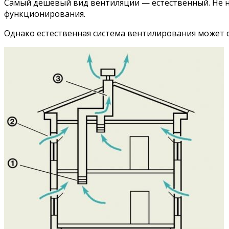
Самый дешевый вид вентиляции — естественный. Не н
функционирования.
Однако естественная система вентилирования может 