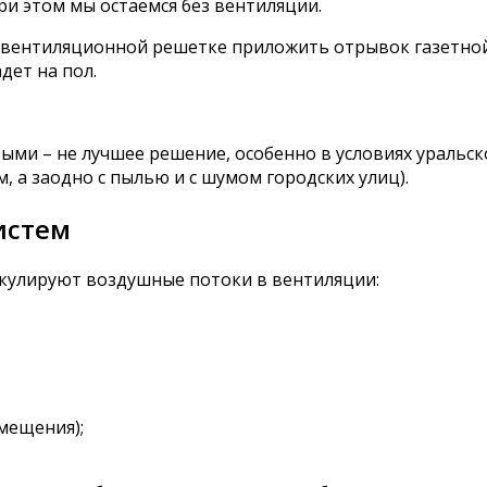
ри этом мы остаемся без вентиляции.
 вентиляционной решетке приложить отрывок газетной б
дет на пол.
ми – не лучшее решение, особенно в условиях уральск
м, а заодно с пылью и с шумом городских улиц).
истем
ркулируют воздушные потоки в вентиляции:
мещения);