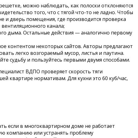
нтрешетке, можно наблюдать, как полоски отклоняются
детельство того, что с тягой что-то не ладно. Чтобы
не и дверь помещения, где производится проверка
и вентиляционного канала;
ного дыма. Остальные действия — аналогично первому
мое контентом некоторых сайтов. Авторы предлагают
овать легко возгораемый мусор, листья и паутина.
йте судьбу и пользуйтесь первыми двумя способами.
пециалист ВДПО проверяет скорость тяги
ей квартире нормативам. Для кухни это 60 куб/час,
ать если в многоквартирном доме не работает
щую компанию или устранять проблему