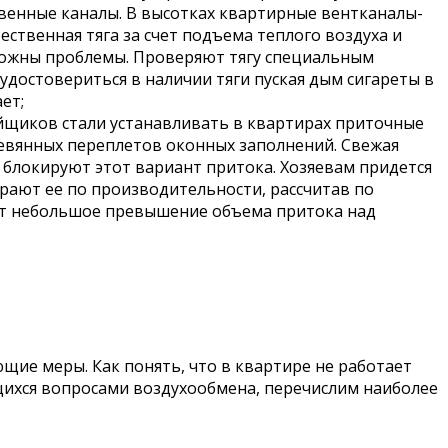
твенные каналы. В высотках квартирные вентканалы-
твенная тяга за счет подъема теплого воздуха и
зможны проблемы. Проверяют тягу специальным
достовериться в наличии тяги пуская дым сигареты в
ет;
ойщиков стали устанавливать в квартирах приточные
евянных переплетов оконных заполнений. Свежая
а блокируют этот вариант притока. Хозяевам придется
рают ее по производительности, рассчитав по
ет небольшое превышение объема притока над
е меры. Как понять, что в квартире не работает
щихся вопросами воздухообмена, перечислим наиболее