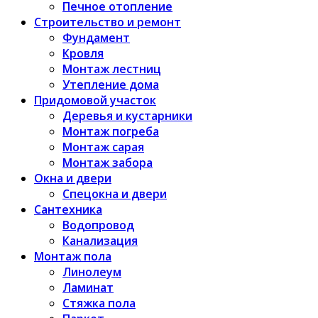
Печное отопление
Строительство и ремонт
Фундамент
Кровля
Монтаж лестниц
Утепление дома
Придомовой участок
Деревья и кустарники
Монтаж погреба
Монтаж сарая
Монтаж забора
Окна и двери
Спецокна и двери
Сантехника
Водопровод
Канализация
Монтаж пола
Линолеум
Ламинат
Стяжка пола