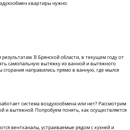
воздухообмен квартиры нужно:
результатам. В Брянской области, в текущем году от
зать самопальную вытяжку из ванной и вытяжного
ы сгорания направились прямо в ванную, где мылся
 работает система воздухообмена или нет? Рассмотрим
ой и вытяжной. Попробуем понять, как осуществляется
тся вентканалы, устраиваемые рядом с кухней и