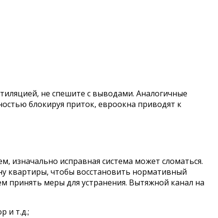
тиляцией, не спешите с выводами. Аналогичные
ностью блокируя приток, евроокна приводят к
м, изначально исправная система может сломаться.
яину квартиры, чтобы восстановить нормативный
м принять меры для устранения. Вытяжной канал на
 и т.д.;