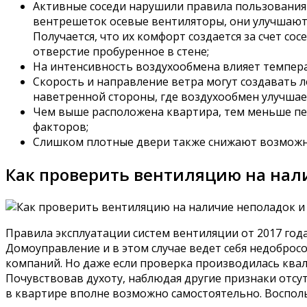
Активные соседи нарушили правила пользования
вентрешеток осевые вентиляторы, они улучшают 
Получается, что их комфорт создается за счет с
отверстие пробуренное в стене;
На интенсивность воздухообмена влияет температ
Скорость и направление ветра могут создавать л
наветренной стороны, где воздухообмен улучшае
Чем выше расположена квартира, тем меньше пер
факторов;
Слишком плотные двери также снижают возможн
Как проверить вентиляцию на нал
Правила эксплуатации систем вентиляции от 2017 го
Домоуправление и в этом случае ведет себя недобросо
компаний. Но даже если проверка производилась квал
Почувствовав духоту, наблюдая другие признаки отсу
в квартире вполне возможно самостоятельно. Восполь