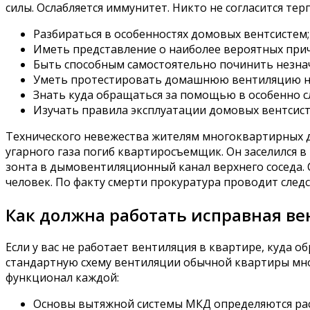
силы. Ослабляется иммунитет. Никто не согласится те
Разбираться в особенностях домовых вентсистем;
Иметь представление о наиболее вероятных при
Быть способным самостоятельно починить незна
Уметь протестировать домашнюю вентиляцию на
Знать куда обращаться за помощью в особенно с
Изучать правила эксплуатации домовых вентсист
Технического невежества жителям многоквартирных до
угарного газа погиб квартиросъемщик. Он заселился 
зонта в дымовентиляционный канал верхнего соседа. 
человек. По факту смерти прокуратура проводит следс
Как должна работать исправная ве
Если у вас не работает вентиляция в квартире, куда 
стандартную схему вентиляции обычной квартиры мног
функционал каждой:
Основы вытяжной системы МКД определяются рас