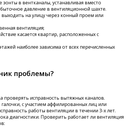
 зонты в вентканалы, устанавливая вместо
збыточное давление в вентиляционной шахте.
н выходить на улицу через конный проем или
венная вентиляция;
йствие касается квартир, расположенных с
этажей наиболее зависима от всех перечисленных
чник проблемы?
а проверять исправность вытяжных каналов.
 галочки, с участием аффилированных лиц или
правность работы вентиляции в течении 3-х лет.
рока диагностики. Проверить работает ли вентиляция
в: