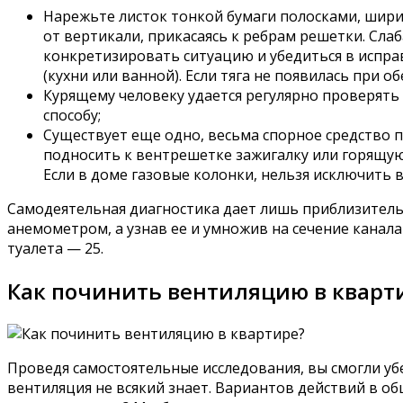
Нарежьте листок тонкой бумаги полосками, ширин
от вертикали, прикасаясь к ребрам решетки. Слаб
конкретизировать ситуацию и убедиться в испра
(кухни или ванной). Если тяга не появилась при
Курящему человеку удается регулярно проверять
способу;
Существует еще одно, весьма спорное средство 
подносить к вентрешетке зажигалку или горящую с
Если в доме газовые колонки, нельзя исключить 
Самодеятельная диагностика дает лишь приблизитель
анемометром, а узнав ее и умножив на сечение канала
туалета — 25.
Как починить вентиляцию в кварт
Проведя самостоятельные исследования, вы смогли уб
вентиляция не всякий знает. Вариантов действий в 