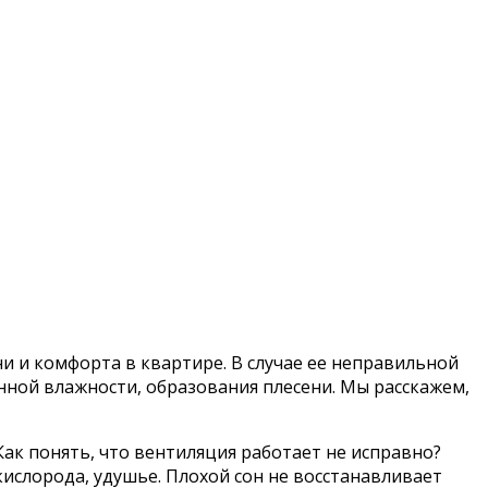
и и комфорта в квартире. В случае ее неправильной
нной влажности, образования плесени. Мы расскажем,
Как понять, что вентиляция работает не исправно?
слорода, удушье. Плохой сон не восстанавливает