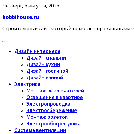
Skip
Четверг, 6 августа, 2026
to
hobbihouse.ru
content
Строительный сайт который помогает правильными 
Дизайн интерьера
Дизайн спальни
Дизайн кухни
Дизайн гостиной
Дизайн ванной
Электрика
Монтаж выключателей
Освещение в квартире
Электропроводка
Электросбережение
Монтаж розеток
Электрообогрев дома
Система вентиляции