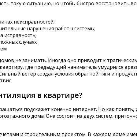
рпеть такую ситуацию, но чтобы быстро восстановить 
чинах неисправностей;
чительные нарушения работы системы;
 исправность;
ложных случаях;
ем.
мов не занимать. Иногда оно приводит к трагическим 
в квартиру, где предыдущий наниматель умудрился вре
Сильный ветер создал условия обратной тяги и продукт
твие.
нтиляция в квартире?
обращаться подскажет конечно интернет. Но как понять,
оэтажного дома. Она состоит из двух систем, приточн
четами и строительным проектом. В каждом доме имею