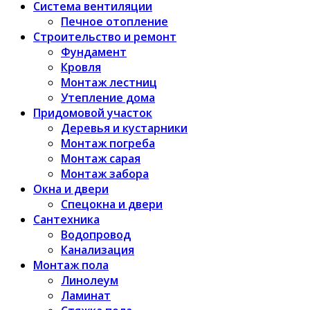
Система вентиляции
Печное отопление
Строительство и ремонт
Фундамент
Кровля
Монтаж лестниц
Утепление дома
Придомовой участок
Деревья и кустарники
Монтаж погреба
Монтаж сарая
Монтаж забора
Окна и двери
Спецокна и двери
Сантехника
Водопровод
Канализация
Монтаж пола
Линолеум
Ламинат