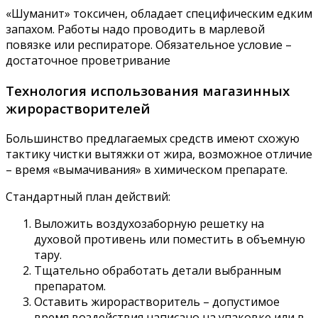
«Шуманит» токсичен, обладает специфическим едким
запахом. Работы надо проводить в марлевой
повязке или респираторе. Обязательное условие –
достаточное проветривание
Технология использования магазинных
жирорастворителей
Большинство предлагаемых средств имеют схожую
тактику чистки вытяжки от жира, возможное отличие
– время «вымачивания» в химическом препарате.
Стандартный план действий:
Выложить воздухозаборную решетку на
духовой противень или поместить в объемную
тару.
Тщательно обработать детали выбранным
препаратом.
Оставить жирорастворитель – допустимое
время воздействия написано на упаковке или в