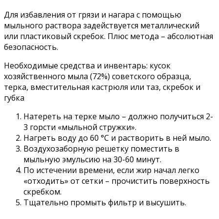
Для избавления от грязи и нагара с помощью
мыльного раствора задействуется металлический
или пластиковый скребок. Плюс метода – абсолютная
безопасность.
Необходимые средства и инвентарь: кусок
хозяйственного мыла (72%) советского образца,
терка, вместительная кастрюля или таз, скребок и
губка
Натереть на терке мыло – должно получиться 2-
3 горсти «мыльной стружки».
Нагреть воду до 60 °С и растворить в ней мыло.
Воздухозаборную решетку поместить в
мыльную эмульсию на 30-60 минут.
По истечении времени, если жир начал легко
«отходить» от сетки – прочистить поверхность
скребком.
Тщательно промыть фильтр и высушить.