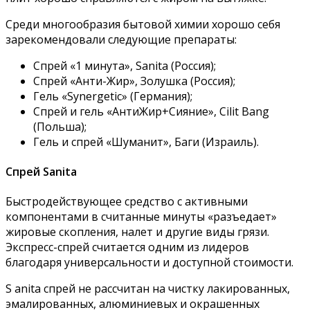
Среди многообразия бытовой химии хорошо себя
зарекомендовали следующие препараты:
Спрей «1 минута», Sanita (Россия);
Спрей «Анти-Жир», Золушка (Россия);
Гель «Synergetic» (Германия);
Спрей и гель «АнтиЖир+Сияние», Cilit Bang
(Польша);
Гель и спрей «Шуманит», Баги (Израиль).
Спрей Sanita
Быстродействующее средство с активными
компонентами в считанные минуты «разъедает»
жировые скопления, налет и другие виды грязи.
Экспресс-спрей считается одним из лидеров
благодаря универсальности и доступной стоимости.
S anita спрей не рассчитан на чистку лакированных,
эмалированных, алюминиевых и окрашенных