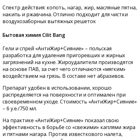
Спектр действия: копоть, нагар, жир, масляные пятна,
накипь и ржавчина. Отлично подходит для чистки
воздухозаборных вытяжных решеток
Бытовая химия Cilit Bang
Гели и спрей «АнтиЖир+Сияние» – польская
разработка для удаления пригоревших и жирных
загрязнений на кухне. Жироудалители производятся
на основе ПАВ, за счет чего отличаются «мягким»
воздействием на грязь. В составе нет абразивов.
Препарат удобен в использовании, хорошо
распределяется на поверхности и оптимален при
своевременном уходе. Стоимость «АнтиЖир+Сияние»
– 6 у.е./750 мл.
На практике «АнтиЖир+Сияние» показал свою
эффективность в борьбе со «свежими» каплями жира
и пятнами нагара. Против известкового налета,