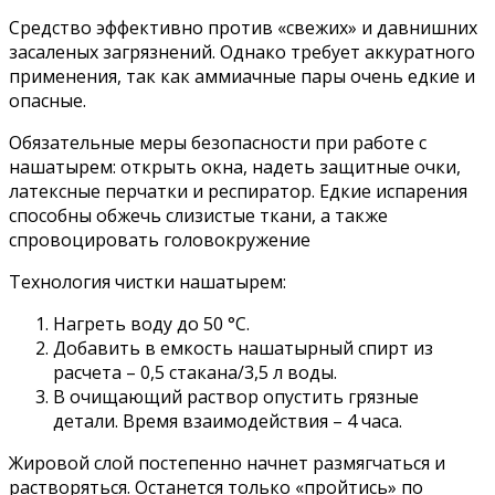
Средство эффективно против «свежих» и давнишних
засаленых загрязнений. Однако требует аккуратного
применения, так как аммиачные пары очень едкие и
опасные.
Обязательные меры безопасности при работе с
нашатырем: открыть окна, надеть защитные очки,
латексные перчатки и респиратор. Едкие испарения
способны обжечь слизистые ткани, а также
спровоцировать головокружение
Технология чистки нашатырем:
Нагреть воду до 50 °С.
Добавить в емкость нашатырный спирт из
расчета – 0,5 стакана/3,5 л воды.
В очищающий раствор опустить грязные
детали. Время взаимодействия – 4 часа.
Жировой слой постепенно начнет размягчаться и
растворяться. Останется только «пройтись» по