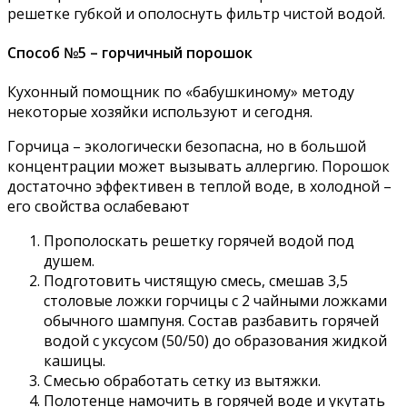
решетке губкой и ополоснуть фильтр чистой водой.
Способ №5 – горчичный порошок
Кухонный помощник по «бабушкиному» методу
некоторые хозяйки используют и сегодня.
Горчица – экологически безопасна, но в большой
концентрации может вызывать аллергию. Порошок
достаточно эффективен в теплой воде, в холодной –
его свойства ослабевают
Прополоскать решетку горячей водой под
душем.
Подготовить чистящую смесь, смешав 3,5
столовые ложки горчицы с 2 чайными ложками
обычного шампуня. Состав разбавить горячей
водой с уксусом (50/50) до образования жидкой
кашицы.
Смесью обработать сетку из вытяжки.
Полотенце намочить в горячей воде и укутать