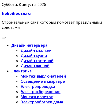
Skip
Суббота, 8 августа, 2026
to
hobbihouse.ru
content
Строительный сайт который помогает правильными
советами
Дизайн интерьера
Дизайн спальни
Дизайн кухни
Дизайн гостиной
Дизайн ванной
Электрика
Монтаж выключателей
Освещение в квартире
Электропроводка
Электросбережение
Монтаж розеток
Электрообогрев дома