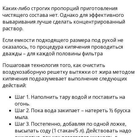
Каких-либо строгих пропорций приготовления
чистящего состава нет. Однако для эффективного
вываривания лучше сделать концентрированный
раствор.
Если емкости подходящего размера под рукой не
оказалось, то процедура кипячения проводиться
дважды – для каждой половины фильтра
Пошаговая технология того, как очистить
воздухозаборную решетку вытяжки от жира методом
кипячения подразумевает выполнение следующих
действий:
Шаг 1. Наполнить тару водой и поставить на
огонь.
Шаг 2. Пока вода закипает – натереть ½ бруска
мыла.
Шаг 3. Постепенно, добавляя по одной ложке,
высыпать соду (1 стакан/5 л). Действовать надо