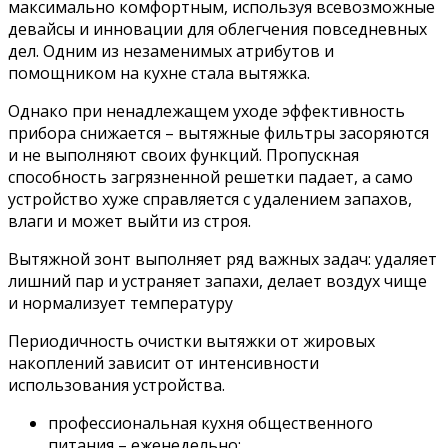
максимально комфортным, используя всевозможные
девайсы и инновации для облегчения повседневных
дел. Одним из незаменимых атрибутов и
помощником на кухне стала вытяжка.
Однако при ненадлежащем уходе эффективность
прибора снижается – вытяжные фильтры засоряются
и не выполняют своих функций. Пропускная
способность загрязненной решетки падает, а само
устройство хуже справляется с удалением запахов,
влаги и может выйти из строя.
Вытяжной зонт выполняет ряд важных задач: удаляет
лишний пар и устраняет запахи, делает воздух чище
и нормализует температуру
Периодичность очистки вытяжки от жировых
накоплений зависит от интенсивности
использования устройства.
профессиональная кухня общественного
питания – еженедельно;