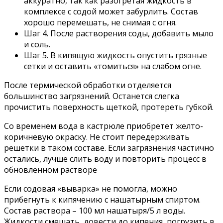
аккуратно, так как разогретая жидкость в
комплексе с содой может забурлить. Состав
хорошо перемешать, не снимая с огня.
Шаг 4. После растворения соды, добавить мыло
и соль.
Шаг 5. В кипящую жидкость опустить грязные
сетки и оставить «томиться» на слабом огне.
После термической обработки отделяется
большинство загрязнений. Останется слегка
прочистить поверхность щеткой, протереть губкой.
Со временем вода в кастрюле приобретет желто-
коричневую окраску. Не стоит передерживать
решетки в таком составе. Если загрязнения частично
остались, лучше слить воду и повторить процесс в
обновленном растворе
Если содовая «выварка» не помогла, можно
прибегнуть к кипячению с нашатырным спиртом.
Состав раствора – 100 мл нашатыря/5 л воды.
Жидкости смешать, довести до кипения, погрузить в