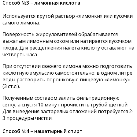
Способ №3 – лимонная кислота
Используется крутой раствор «лимонки» или кусочки
самого лимона.
Поверхность жироуловителей обрабатывается
выжатым лимонным соком или натирается кусочком
плода. Для расщепления налета кислоту оставляют на
четверть часа
При отсутствии свежего лимона можно подготовить
кислотную эмульсию самостоятельно: в одном литре
воды растворить порошковую пищевую «лимонку»
(3 ст.л.).
Полученным составом залить фильтрационную
сетку, а спустя 10 минут прочистить грубой щеткой.
Для выведения застарелых отложений потребуется 2-
3 процедуры чистки.
Способ №4 – нашатырный спирт