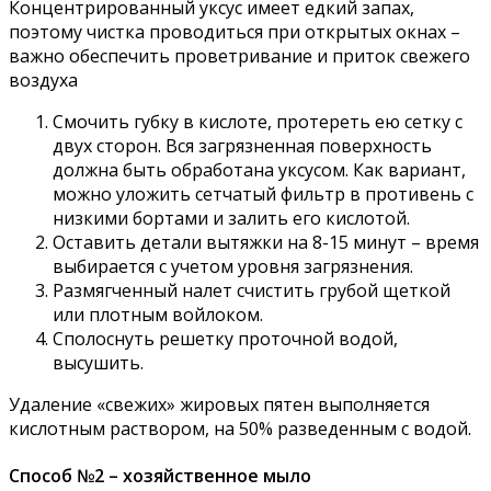
Концентрированный уксус имеет едкий запах,
поэтому чистка проводиться при открытых окнах –
важно обеспечить проветривание и приток свежего
воздуха
Смочить губку в кислоте, протереть ею сетку с
двух сторон. Вся загрязненная поверхность
должна быть обработана уксусом. Как вариант,
можно уложить сетчатый фильтр в противень с
низкими бортами и залить его кислотой.
Оставить детали вытяжки на 8-15 минут – время
выбирается с учетом уровня загрязнения.
Размягченный налет счистить грубой щеткой
или плотным войлоком.
Сполоснуть решетку проточной водой,
высушить.
Удаление «свежих» жировых пятен выполняется
кислотным раствором, на 50% разведенным с водой.
Способ №2 – хозяйственное мыло