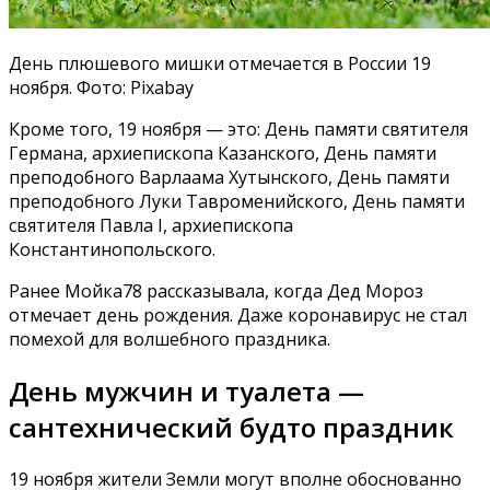
День плюшевого мишки отмечается в России 19
ноября. Фото: Pixabay
Кроме того, 19 ноября — это: День памяти святителя
Германа, архиепископа Казанского, День памяти
преподобного Варлаама Хутынского, День памяти
преподобного Луки Тавроменийского, День памяти
святителя Павла I, архиепископа
Константинопольского.
Ранее Мойка78 рассказывала, когда Дед Мороз
отмечает день рождения. Даже коронавирус не стал
помехой для волшебного праздника.
День мужчин и туалета —
сантехнический будто праздник
19 ноября жители Земли могут вполне обоснованно