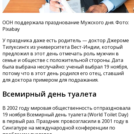
ООН поддержала празднование Мужского дня. Фото:
Pixabay
У праздника даже есть родитель — доктор Джероме
Тилуксингх из университета Вест-Индии, который
предложил в этот день отмечать роль мужчин в
семье и обществе с положительной стороны. Дата
была выбрана неслучайно: ученый выбрал 19 ноября,
потому что в этот день родился его отец, ставший
для доктора примером для подражания.
Всемирный день туалета
В 2002 году мировая общественность отпраздновала
19 ноября Всемирный день туалета (World Toilet Day)
в первый раз. Праздник провозгласили в 2001 году в
Сингапуре на международной конференции по