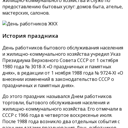
жилищно-коммунального хозяйства и служб по
предоставлению бытовых услуг: домов быта, ателье,
мастерских, салонов.
История праздника
День работников бытового обслуживания населения
и жилищно-коммунального хозяйства учредил Указ
Президиума Верховного Совета СССР от 1 октября
1980 года № 3018-Х «О праздничных и памятных
днях», в редакции от 1 ноября 1988 года № 9724-XI «О
внесении изменений в законодательство СССР о
праздничных и памятных днях».
До этого праздник назывался Днем работников
торговли, бытового обслуживания населения и
жилищно-коммунального хозяйства. Его отмечали в
СССР с 1966 года в четвертое воскресенье июля.
После 1988 года возникло два отдельных события с
разными датами празднования: День работников