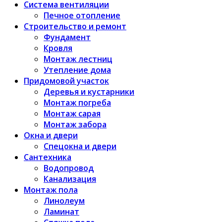
Система вентиляции
Печное отопление
Строительство и ремонт
Фундамент
Кровля
Монтаж лестниц
Утепление дома
Придомовой участок
Деревья и кустарники
Монтаж погреба
Монтаж сарая
Монтаж забора
Окна и двери
Спецокна и двери
Сантехника
Водопровод
Канализация
Монтаж пола
Линолеум
Ламинат