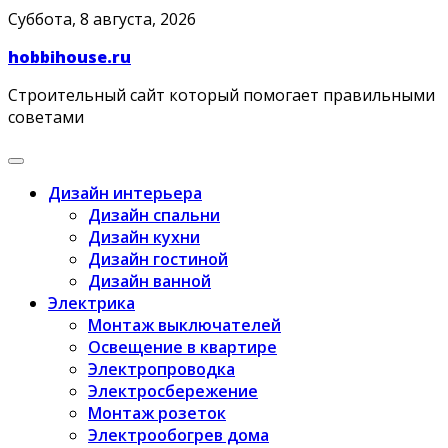
Skip
Суббота, 8 августа, 2026
to
hobbihouse.ru
content
Строительный сайт который помогает правильными
советами
Дизайн интерьера
Дизайн спальни
Дизайн кухни
Дизайн гостиной
Дизайн ванной
Электрика
Монтаж выключателей
Освещение в квартире
Электропроводка
Электросбережение
Монтаж розеток
Электрообогрев дома