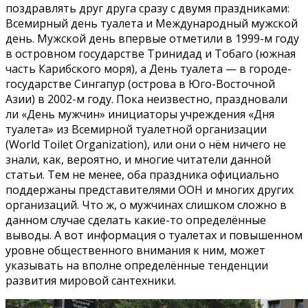
поздравлять друг друга сразу с двумя праздниками:
Всемирный день туалета и Международный мужской
день. Мужской день впервые отметили в 1999-м году
в островном государстве Тринидад и Тобаго (южная
часть Карибского моря), а День туалета — в городе-
государстве Сингапур (острова в Юго-Восточной
Азии) в 2002-м году. Пока неизвестно, праздновали
ли «День мужчин» инициаторы учреждения «Дня
туалета» из Всемирной туалетной организации
(World Toilet Organization), или они о нём ничего не
знали, как, вероятно, и многие читатели данной
статьи. Тем не менее, оба праздника официально
поддержаны представителями ООН и многих других
организаций. Что ж, о мужчинах слишком сложно в
данном случае сделать какие-то определённые
выводы. А вот информация о туалетах и повышенном
уровне общественного внимания к ним, может
указывать на вполне определённые тенденции
развития мировой сантехники.