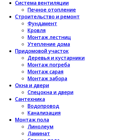
Система вентиляции
Печное отопление
Строительство и ремонт
Фундамент
Кровля
Монтаж лестниц
Утепление дома
Придомовой участок
Деревья и кустарники
Монтаж погреба
Монтаж сарая
Монтаж забора
Окна и двери
Спецокна и двери
Сантехника
Водопровод
Канализация
Монтаж пола
Линолеум
Ламинат