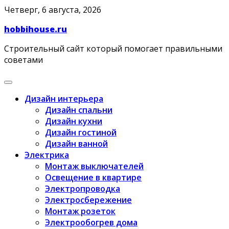
Skip
Четверг, 6 августа, 2026
to
hobbihouse.ru
content
Строительный сайт который помогает правильными
советами
Дизайн интерьера
Дизайн спальни
Дизайн кухни
Дизайн гостиной
Дизайн ванной
Электрика
Монтаж выключателей
Освещение в квартире
Электропроводка
Электросбережение
Монтаж розеток
Электрообогрев дома