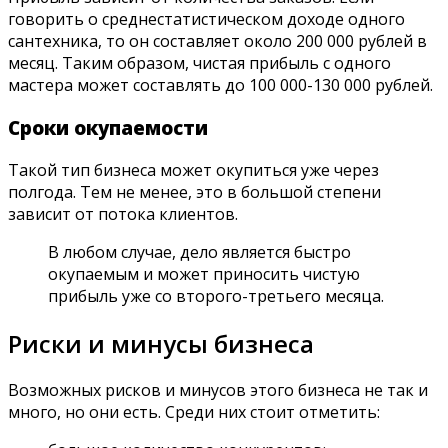
говорить о среднестатистическом доходе одного
сантехника, то он составляет около 200 000 рублей в
месяц. Таким образом, чистая прибыль с одного
мастера может составлять до 100 000-130 000 рублей.
Сроки окупаемости
Такой тип бизнеса может окупиться уже через
полгода. Тем не менее, это в большой степени
зависит от потока клиентов.
В любом случае, дело является быстро
окупаемым и может приносить чистую
прибыль уже со второго-третьего месяца.
Риски и минусы бизнеса
Возможных рисков и минусов этого бизнеса не так и
много, но они есть. Среди них стоит отметить: