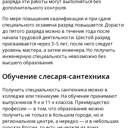
разряда эти работы могут выполняться без
дополнительного контроля.
По мере повышения квалификации и при сдаче
специального экзамена разряд повышается. Дорасти
до пятого разряда можно в течение года после
начала трудовой деятельности. Шестой разряд
присваивается через 3–5 лет, после него следует
уровень мастера, а затем инженера. Но получить
инженерную специальность невозможно без
высшего образования.
Обучение слесаря-сантехника
Получить специальность сантехника можно в
колледже или техникуме. На обучение принимают
выпускников 9-х и 11-х классов. Преимущество
профессии — в том, что образование можно
получить не только в большом городе, но и
региональном центре, а нередко ― и в небольших
городах России, то есть не уезжая из дома.