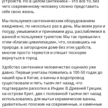
устройств. Но в целом сантехника – это все то, без
чего современному человеку сложно представить
себе свою жизнь.
Мы пользуемся сантехническим оборудованием
ежедневно, по несколько раз в день. Мы моем руки и
посуду, умываемся и принимаем душ, расслабляемся в
ванной и пользуемся туалетом. Мы так привыкли к
этим «благам цивилизации», что, оказавшись на
природе, в загородном доме без этих удобств,
многие просто теряются и спешат поскорее
вернуться в город.
Удобство сантехники человечество оценило уже
давно. Первые унитазы появились в 100-50 годах до
нашей эры в Китае, а ванны и водопровод
существовали и пять тысяч лет назад, что
подтвердили раскопки в Индии. В Древней Греции,
на острове Крит, две с половиной тысячи лет назад
использовались для мытья керамические ванны,
удивительно похожие на современные, и каменные