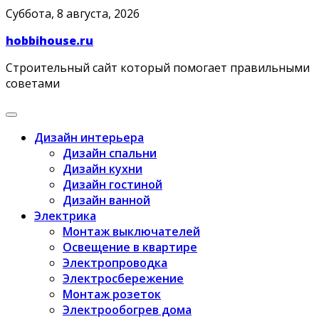
Skip
Суббота, 8 августа, 2026
to
hobbihouse.ru
content
Строительный сайт который помогает правильными
советами
Дизайн интерьера
Дизайн спальни
Дизайн кухни
Дизайн гостиной
Дизайн ванной
Электрика
Монтаж выключателей
Освещение в квартире
Электропроводка
Электросбережение
Монтаж розеток
Электрообогрев дома