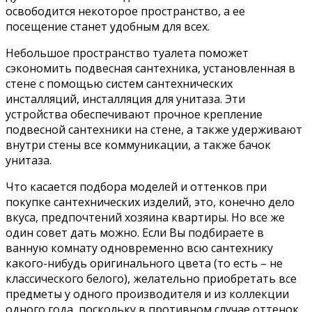
освободится некоторое пространство, а ее
посещение станет удобным для всех.
Небольшое пространство туалета поможет
сэкономить подвесная сантехника, установленная в
стене с помощью систем сантехнических
инсталляций, инсталляция для унитаза. Эти
устройства обеспечивают прочное крепление
подвесной сантехники на стене, а также удерживают
внутри стены все коммуникации, а также бачок
унитаза.
Что касается подбора моделей и оттенков при
покупке сантехнических изделий, это, конечно дело
вкуса, предпочтений хозяина квартиры. Но все же
один совет дать можно. Если Вы подбираете в
ванную комнату одновременно всю сантехнику
какого-нибудь оригинального цвета (то есть – не
классического белого), желательно приобретать все
предметы у одного производителя и из коллекции
одного года, поскольку в противном случае оттенок