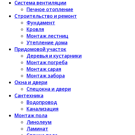
Система вентиляции
Печное отопление
Строительство и ремонт
Фундамент
Кровля
Монтаж лестниц
Утепление дома
Придомовой участок
Деревья и кустарники
Монтаж погреба
Монтаж сарая
Монтаж забора
Окна и двери
Спецокна и двери
Сантехника
Водопровод
Канализация
Монтаж пола
Линолеум
Ламинат