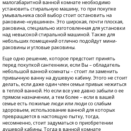
малогабаритной ванной комнате необходимо
установить стиральную машину, то при покупке
умывальника свой выбор стоит остановить на
раковине-«кувшинке». Это широкая, почти плоская,
раковина, специально изготовленная для установки
над невысокой стиральной машиной. Также для
небольших помещений отлично подойдут мини-
раковины и угловые раковины.
Еще одно решение, которое предстоит принять
перед покупкой сантехники, если Вы – обладатель
небольшой ванной комнаты – стоит ли заменить
привычную ванну на душевую кабину. Этого не стоит
делать, если даже один член семьи привык нежиться
в теплой ванной. Но если все уже давно забыли о ее
прямом назначении, а тем более – если в вашей
семье есть пожилые люди или люди со слабым
здоровьем, использование ванной для которых
превращается в настоящую пытку, тогда,
несомненно, стоит задуматься о приобретении
душевой кабины. Тогда в ванной комнате