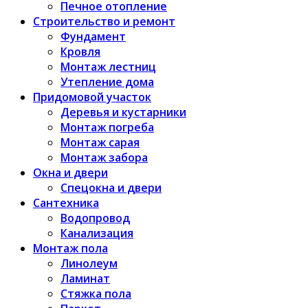
Печное отопление
Строительство и ремонт
Фундамент
Кровля
Монтаж лестниц
Утепление дома
Придомовой участок
Деревья и кустарники
Монтаж погреба
Монтаж сарая
Монтаж забора
Окна и двери
Спецокна и двери
Сантехника
Водопровод
Канализация
Монтаж пола
Линолеум
Ламинат
Стяжка пола