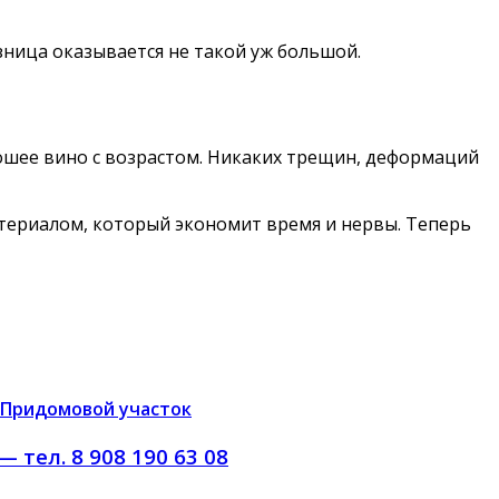
зница оказывается не такой уж большой.
орошее вино с возрастом. Никаких трещин, деформаций
материалом, который экономит время и нервы. Теперь
Придомовой участок
тел. 8 908 190 63 08