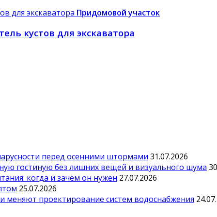
Придомовой участок
тель кустов для экскаватора
парусности перед осенними штормами
31.07.2026
тную гостиную без лишних вещей и визуального шума
30
ания: когда и зачем он нужен
27.07.2026
оптом
25.07.2026
ии меняют проектирование систем водоснабжения
24.07