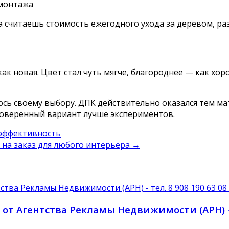
 монтажа
а считаешь стоимость ежегодного ухода за деревом, ра
 как новая. Цвет стал чуть мягче, благороднее — как х
уюсь своему выбору. ДПК действительно оказался тем 
роверенный вариант лучше экспериментов.
 эффективность
 на заказ для любого интерьера
→
от Агентства Рекламы Недвижимости (АРН) — 