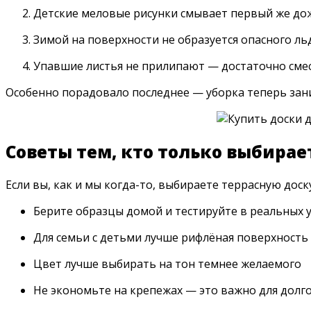
Детские меловые рисунки смывает первый же до
Зимой на поверхности не образуется опасного ль
Упавшие листья не прилипают — достаточно сме
Особенно порадовало последнее — уборка теперь зани
Советы тем, кто только выбира
Если вы, как и мы когда-то, выбираете террасную доску
Берите образцы домой и тестируйте в реальных 
Для семьи с детьми лучше рифлёная поверхность
Цвет лучше выбирать на тон темнее желаемого
Не экономьте на крепежах — это важно для долг