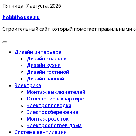
Skip
Пятница, 7 августа, 2026
to
hobbihouse.ru
content
Строительный сайт который помогает правильными 
Дизайн интерьера
Дизайн спальни
Дизайн кухни
Дизайн гостиной
Дизайн ванной
Электрика
Монтаж выключателей
Освещение в квартире
Электропроводка
Электросбережение
Монтаж розеток
Электрообогрев дома
Система вентиляции