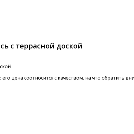
сь с террасной доской
ак его цена соотносится с качеством, на что обратить в