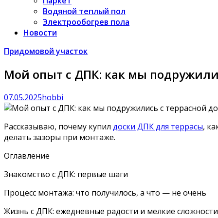
Паркет
Водяной теплый пол
Электрообогрев пола
Новости
Придомовой участок
Мой опыт с ДПК: как мы подружили
07.05.2025
hobbi
Рассказываю, почему купил
доски ДПК для террасы
, к
делать зазоры при монтаже.
Оглавление
Знакомство с ДПК: первые шаги
Процесс монтажа: что получилось, а что — не очень
Жизнь с ДПК: ежедневные радости и мелкие сложности