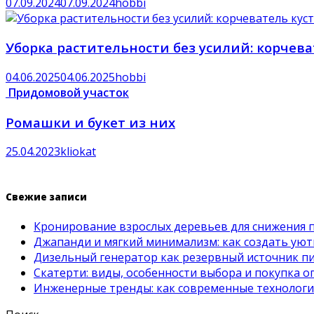
07.09.2024
07.09.2024
hobbi
Уборка растительности без усилий: корчева
04.06.2025
04.06.2025
hobbi
Придомовой участок
Ромашки и букет из них
25.04.2023
kliokat
Свежие записи
Кронирование взрослых деревьев для снижения 
Джапанди и мягкий минимализм: как создать ую
Дизельный генератор как резервный источник пит
Скатерти: виды, особенности выбора и покупка 
Инженерные тренды: как современные технолог