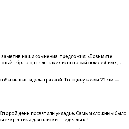
, заметив наши сомнения, предложил: «Возьмите
янный образец после таких испытаний покоробился, а
чтобы не выглядела грязной. Толщину взяли 22 мм —
 Второй день посвятили укладке. Самым сложным было
вые крестики для плитки — идеально!