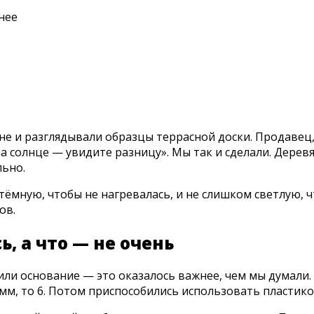
нее
не и разглядывали образцы террасной доски. Продавец
на солнце — увидите разницу». Мы так и сделали. Дерев
льно.
ёмную, чтобы не нагревалась, и не слишком светлую, 
ов.
, а что — не очень
ли основание — это оказалось важнее, чем мы думали.
мм, то 6. Потом приспособились использовать пластико