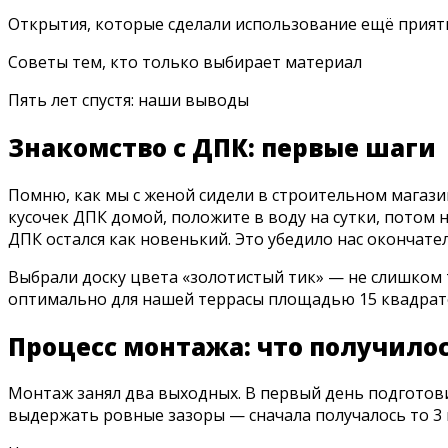
Открытия, которые сделали использование ещё прият
Советы тем, кто только выбирает материал
Пять лет спустя: наши выводы
Знакомство с ДПК: первые шаги
Помню, как мы с женой сидели в строительном магази
кусочек ДПК домой, положите в воду на сутки, потом 
ДПК остался как новенький. Это убедило нас окончате
Выбрали доску цвета «золотистый тик» — не слишком т
оптимально для нашей террасы площадью 15 квадрат
Процесс монтажа: что получилось
Монтаж занял два выходных. В первый день подготови
выдержать ровные зазоры — сначала получалось то 3 