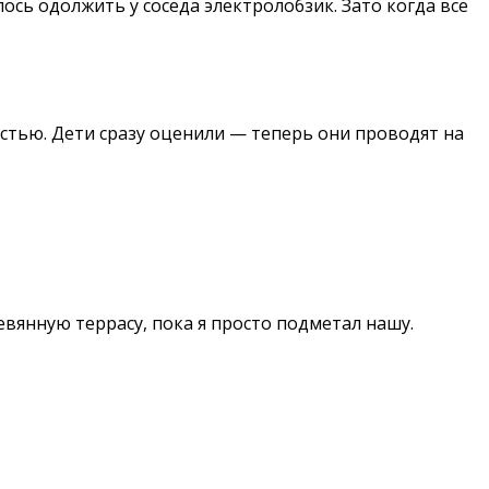
сь одолжить у соседа электролобзик. Зато когда всё
остью. Дети сразу оценили — теперь они проводят на
вянную террасу, пока я просто подметал нашу.