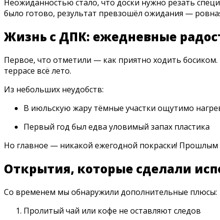
Неожиданностью стало, что доски нужно резать специ
было готово, результат превзошёл ожидания — ровная
Жизнь с ДПК: ежедневные радос
Первое, что отметили — как приятно ходить босиком. 
террасе всё лето.
Из небольших неудобств:
В июльскую жару тёмные участки ощутимо нагре
Первый год был едва уловимый запах пластика
Но главное — никакой ежегодной покраски! Прошлым ле
Открытия, которые сделали исп
Со временем мы обнаружили дополнительные плюсы:
Пролитый чай или кофе не оставляют следов