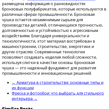
размещена информация о разновидностях
бронзовых полуфабрикатов, которые используются в
различных сферах промышленности. Бронзовая
чушка остается незаменимым сырьем для
производства деталей, отличающихся прочностью,
долговечностью и устойчивостью к агрессивным
воздействиям. Благодаря универсальности и
технологичности, этот материал востребован в
машиностроении, строительстве, энергетике и
других отраслях. Современные технологии
позволяют создавать изделия любой сложности,
используя слитки в качестве основы. Бронзовая
чушка — это надежный фундамент для развития
промышленности и инновационных решений.
←
Арматура в строительстве: основные типы и
их функции
Фреска и фотообои: что выбрать для стильного
интерьера
→
Similar Posts