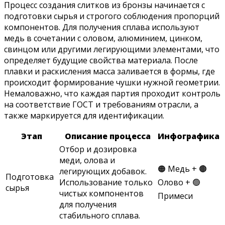
Процесс создания слитков из бронзы начинается с
подготовки сырья и строгого соблюдения пропорций
компонентов. Для получения сплава используют
медь в сочетании с оловом, алюминием, цинком,
свинцом или другими легирующими элементами, что
определяет будущие свойства материала. После
плавки и раскисления масса заливается в формы, где
происходит формирование чушки нужной геометрии.
Немаловажно, что каждая партия проходит контроль
на соответствие ГОСТ и требованиям отрасли, а
также маркируется для идентификации.
Этап
Описание процесса
Инфографика
Отбор и дозировка
меди, олова и
🟠 Медь + 🟤
легирующих добавок.
Подготовка
Использование только
Олово + 🟢
сырья
чистых компонентов
Примеси
для получения
стабильного сплава.