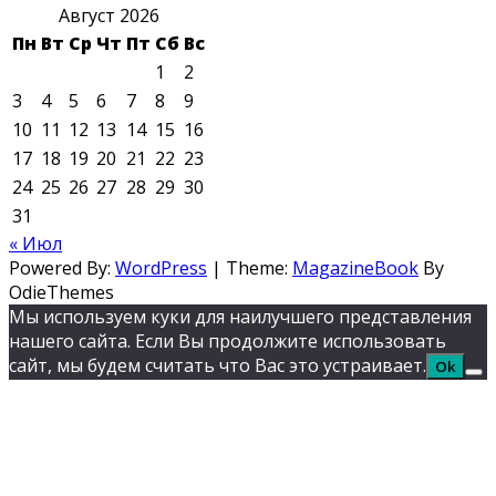
Август 2026
Пн
Вт
Ср
Чт
Пт
Сб
Вс
1
2
3
4
5
6
7
8
9
10
11
12
13
14
15
16
17
18
19
20
21
22
23
24
25
26
27
28
29
30
31
« Июл
Powered By:
WordPress
|
Theme:
MagazineBook
By
OdieThemes
Мы используем куки для наилучшего представления
нашего сайта. Если Вы продолжите использовать
сайт, мы будем считать что Вас это устраивает.
Ok