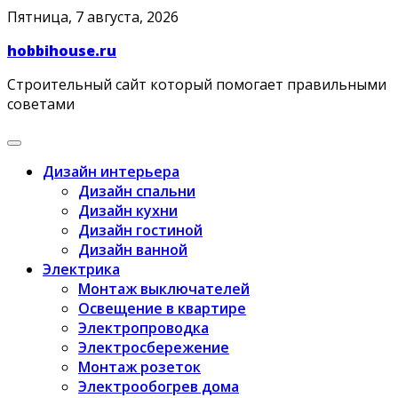
Skip
Пятница, 7 августа, 2026
to
hobbihouse.ru
content
Строительный сайт который помогает правильными
советами
Дизайн интерьера
Дизайн спальни
Дизайн кухни
Дизайн гостиной
Дизайн ванной
Электрика
Монтаж выключателей
Освещение в квартире
Электропроводка
Электросбережение
Монтаж розеток
Электрообогрев дома