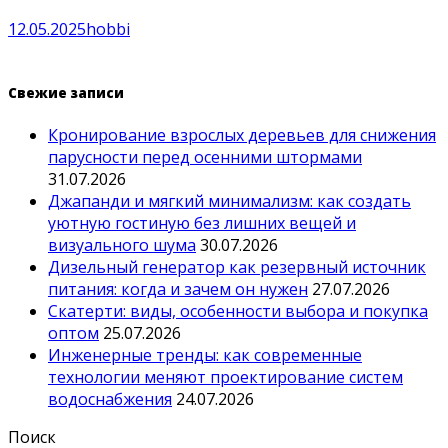
12.05.2025
hobbi
Свежие записи
Кронирование взрослых деревьев для снижения
парусности перед осенними штормами
31.07.2026
Джапанди и мягкий минимализм: как создать
уютную гостиную без лишних вещей и
визуального шума
30.07.2026
Дизельный генератор как резервный источник
питания: когда и зачем он нужен
27.07.2026
Скатерти: виды, особенности выбора и покупка
оптом
25.07.2026
Инженерные тренды: как современные
технологии меняют проектирование систем
водоснабжения
24.07.2026
Поиск