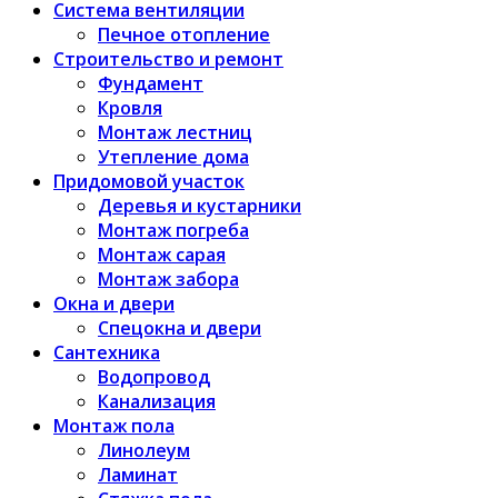
Система вентиляции
Печное отопление
Строительство и ремонт
Фундамент
Кровля
Монтаж лестниц
Утепление дома
Придомовой участок
Деревья и кустарники
Монтаж погреба
Монтаж сарая
Монтаж забора
Окна и двери
Спецокна и двери
Сантехника
Водопровод
Канализация
Монтаж пола
Линолеум
Ламинат