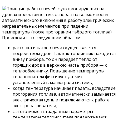
Принцип работы печей, функционирующих на
дровах и электричестве, основан на возможности
автоматического включения в работу электрических
нагревательных элементов при падении
температуры (после прогорании твёрдого топлива).
Происходит это следующим образом:
растопка и нагрев печи осуществляется
посредством дров. Так как топливник находится
внизу прибора, то он передаёт тепло от
горящих дров в верхнюю часть прибора — к
теплообменнику. Повышение температуры
теплоносителя фиксирует датчик,
установленный в магистрали системы;
когда температура начинает падать, вследствие
прогорания топлива, автоматически замыкается
электрическая цепь и подключаются к работе
электронагреватели;
с этого момента заданные параметры
температуры теплоносителя поддерживают