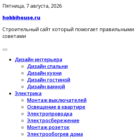
Skip
Пятница, 7 августа, 2026
to
hobbihouse.ru
content
Строительный сайт который помогает правильными
советами
Дизайн интерьера
Дизайн спальни
Дизайн кухни
Дизайн гостиной
Дизайн ванной
Электрика
Монтаж выключателей
Освещение в квартире
Электропроводка
Электросбережение
Монтаж розеток
Электрообогрев дома