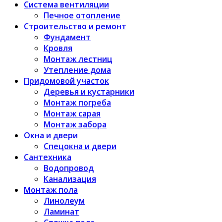
Система вентиляции
Печное отопление
Строительство и ремонт
Фундамент
Кровля
Монтаж лестниц
Утепление дома
Придомовой участок
Деревья и кустарники
Монтаж погреба
Монтаж сарая
Монтаж забора
Окна и двери
Спецокна и двери
Сантехника
Водопровод
Канализация
Монтаж пола
Линолеум
Ламинат