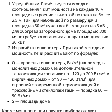
Усреднённым. Расчёт ведётся исходя из
соотношения 1 кВт мощности на каждые 10 м
площади в строении с высотой потолка не более
2,5 м. Так, для небольшой по размеру дачи
площадью 50 м² нужен котёл мощностью 5 кВт,
для обогрева загородного дома площадью 300
м² потребуется установка аппарата мощностью
30 кВт.
Из расчёта теплопотерь. При такой методики
мощность печи рассчитывают по формуле:
Q — уровень теплопотерь, Вт/м² (например, в
монолитных домах без дополнительной
теплоизоляции составляет от 120 до 200 Вт/м², в
кирпичных домах – от 90 — 120 Вт/м², для
строений с современной термоизоляцией и
трёхслойными стеклопакетами — порядка 60 —
90 Вт/м²);
S — площадь дома.
Кроме мощности при покупке прибора следует