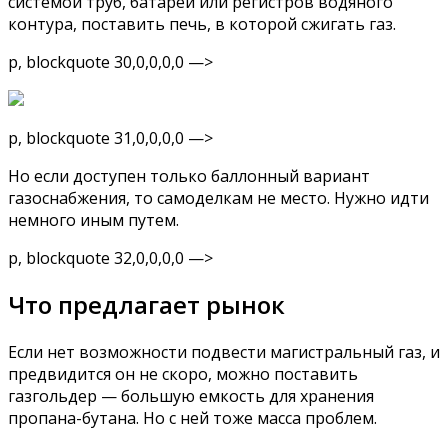
системой труб, батарей или регистров водяного
контура, поставить печь, в которой сжигать газ.
p, blockquote 30,0,0,0,0 —>
p, blockquote 31,0,0,0,0 —>
Но если доступен только баллонный вариант
газоснабжения, то самоделкам не место. Нужно идти
немного иным путем.
p, blockquote 32,0,0,0,0 —>
Что предлагает рынок
Если нет возможности подвести магистральный газ, и
предвидится он не скоро, можно поставить
газгольдер — большую емкость для хранения
пропана-бутана. Но с ней тоже масса проблем.