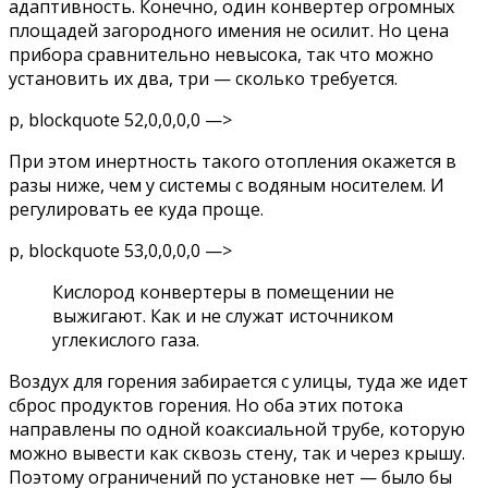
адаптивность. Конечно, один конвертер огромных
площадей загородного имения не осилит. Но цена
прибора сравнительно невысока, так что можно
установить их два, три — сколько требуется.
p, blockquote 52,0,0,0,0 —>
При этом инертность такого отопления окажется в
разы ниже, чем у системы с водяным носителем. И
регулировать ее куда проще.
p, blockquote 53,0,0,0,0 —>
Кислород конвертеры в помещении не
выжигают. Как и не служат источником
углекислого газа.
Воздух для горения забирается с улицы, туда же идет
сброс продуктов горения. Но оба этих потока
направлены по одной коаксиальной трубе, которую
можно вывести как сквозь стену, так и через крышу.
Поэтому ограничений по установке нет — было бы