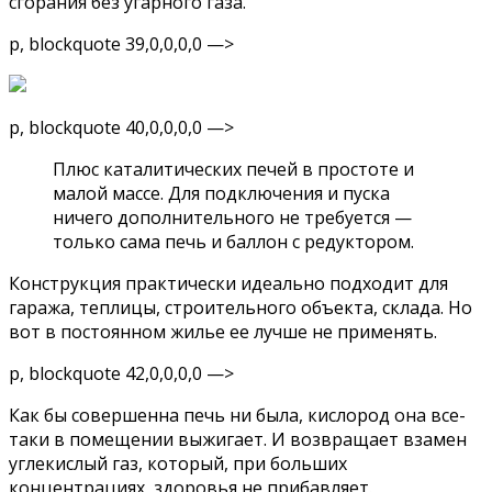
сгорания без угарного газа.
p, blockquote 39,0,0,0,0 —>
p, blockquote 40,0,0,0,0 —>
Плюс каталитических печей в простоте и
малой массе. Для подключения и пуска
ничего дополнительного не требуется —
только сама печь и баллон с редуктором.
Конструкция практически идеально подходит для
гаража, теплицы, строительного объекта, склада. Но
вот в постоянном жилье ее лучше не применять.
p, blockquote 42,0,0,0,0 —>
Как бы совершенна печь ни была, кислород она все-
таки в помещении выжигает. И возвращает взамен
углекислый газ, который, при больших
концентрациях, здоровья не прибавляет.