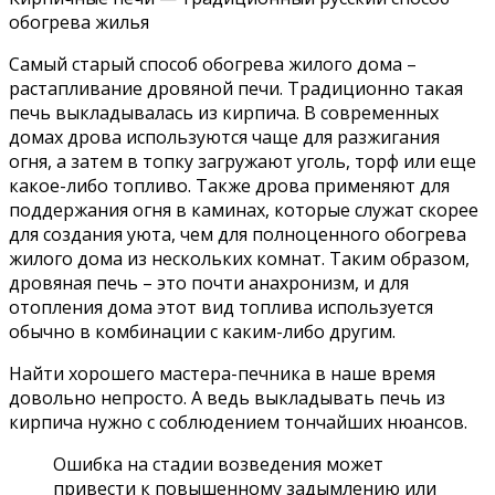
обогрева жилья
Самый старый способ обогрева жилого дома –
растапливание дровяной печи. Традиционно такая
печь выкладывалась из кирпича. В современных
домах дрова используются чаще для разжигания
огня, а затем в топку загружают уголь, торф или еще
какое-либо топливо. Также дрова применяют для
поддержания огня в каминах, которые служат скорее
для создания уюта, чем для полноценного обогрева
жилого дома из нескольких комнат. Таким образом,
дровяная печь – это почти анахронизм, и для
отопления дома этот вид топлива используется
обычно в комбинации с каким-либо другим.
Найти хорошего мастера-печника в наше время
довольно непросто. А ведь выкладывать печь из
кирпича нужно с соблюдением тончайших нюансов.
Ошибка на стадии возведения может
привести к повышенному задымлению или