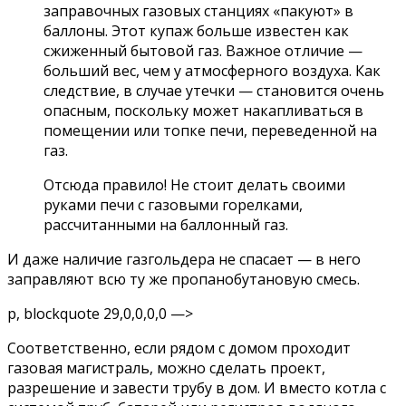
заправочных газовых станциях «пакуют» в
баллоны. Этот купаж больше известен как
сжиженный бытовой газ. Важное отличие —
больший вес, чем у атмосферного воздуха. Как
следствие, в случае утечки — становится очень
опасным, поскольку может накапливаться в
помещении или топке печи, переведенной на
газ.
Отсюда правило! Не стоит делать своими
руками печи с газовыми горелками,
рассчитанными на баллонный газ.
И даже наличие газгольдера не спасает — в него
заправляют всю ту же пропанобутановую смесь.
p, blockquote 29,0,0,0,0 —>
Соответственно, если рядом с домом проходит
газовая магистраль, можно сделать проект,
разрешение и завести трубу в дом. И вместо котла с