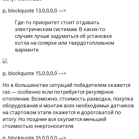
p, blockquote 13,0,0,0,0 —>
Где-то приоритет стоит отдавать
электрическим системам. В каких-то
случаях лучше задуматься об установке
котла на солярке или твердотопливном
варианте.
p, blockquote 15,0,0,0,0 —>
Но в большинстве ситуаций победителем окажется
газ — особенно если потребуется регулярное
отопление. Возможно, стоимость разводки, покупка
оборудования и монтаж всех необходимых датчиков
на стартовом этапе окажется и дороговатой по
итогу. Но позднее все окупается меньшей
стоимостью энергоносителя.
p, blockquote 16,0,0,0,0 —>