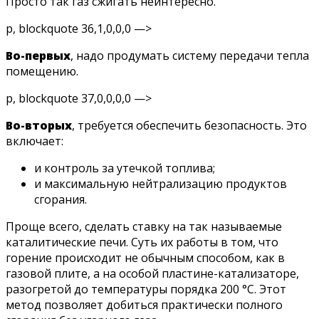
Просто так газ сжигать неинтересно.
p, blockquote 36,1,0,0,0 —>
Во-первых
, надо продумать систему передачи тепла
помещению.
p, blockquote 37,0,0,0,0 —>
Во-вторых
, требуется обеспечить безопасность. Это
включает:
и контроль за утечкой топлива;
и максимальную нейтрализацию продуктов
сгорания.
Проще всего, сделать ставку на так называемые
каталитические печи. Суть их работы в том, что
горение происходит не обычным способом, как в
газовой плите, а на особой пластине-катализаторе,
разогретой до температуры порядка 200 °C. Этот
метод позволяет добиться практически полного