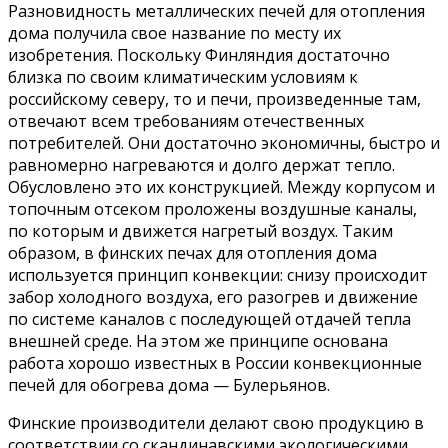
Разновидность металлических печей для отопления
дома получила свое название по месту их
изобретения. Поскольку Финляндия достаточно
близка по своим климатическим условиям к
российскому северу, то и печи, произведенные там,
отвечают всем требованиям отечественных
потребителей. Они достаточно экономичны, быстро и
равномерно нагреваются и долго держат тепло.
Обусловлено это их конструкцией. Между корпусом и
топочным отсеком проложены воздушные каналы,
по которым и движется нагретый воздух. Таким
образом, в финских печах для отопления дома
используется принцип конвекции: снизу происходит
забор холодного воздуха, его разогрев и движение
по системе каналов с последующей отдачей тепла
внешней среде. На этом же принципе основана
работа хорошо известных в России конвекционные
печей для обогрева дома — Булерьянов.
Финские производители делают свою продукцию в
соответствии со скандинавскими экологическими