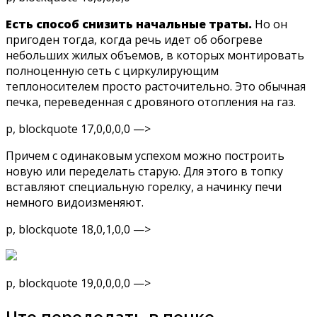
Есть способ снизить начальные траты.
Но он
пригоден тогда, когда речь идет об обогреве
небольших жилых объемов, в которых монтировать
полноценную сеть с циркулирующим
теплоносителем просто расточительно. Это обычная
печка, переведенная с дровяного отопления на газ.
p, blockquote 17,0,0,0,0 —>
Причем с одинаковым успехом можно построить
новую или переделать старую. Для этого в топку
вставляют специальную горелку, а начинку печи
немного видоизменяют.
p, blockquote 18,0,1,0,0 —>
p, blockquote 19,0,0,0,0 —>
Что переделать в печке