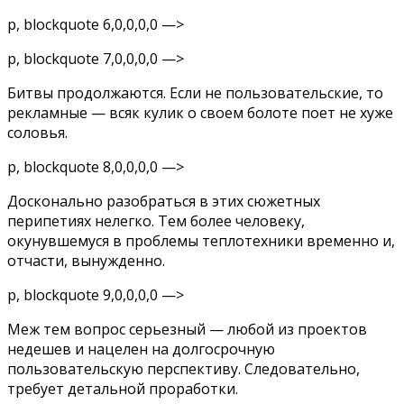
p, blockquote 6,0,0,0,0 —>
p, blockquote 7,0,0,0,0 —>
Битвы продолжаются. Если не пользовательские, то
рекламные — всяк кулик о своем болоте поет не хуже
соловья.
p, blockquote 8,0,0,0,0 —>
Досконально разобраться в этих сюжетных
перипетиях нелегко. Тем более человеку,
окунувшемуся в проблемы теплотехники временно и,
отчасти, вынужденно.
p, blockquote 9,0,0,0,0 —>
Меж тем вопрос серьезный — любой из проектов
недешев и нацелен на долгосрочную
пользовательскую перспективу. Следовательно,
требует детальной проработки.