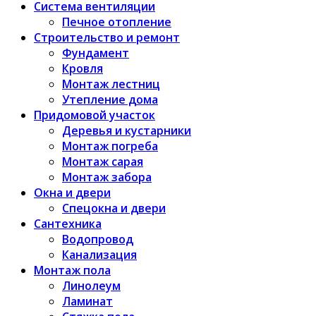
Система вентиляции
Печное отопление
Строительство и ремонт
Фундамент
Кровля
Монтаж лестниц
Утепление дома
Придомовой участок
Деревья и кустарники
Монтаж погреба
Монтаж сарая
Монтаж забора
Окна и двери
Спецокна и двери
Сантехника
Водопровод
Канализация
Монтаж пола
Линолеум
Ламинат