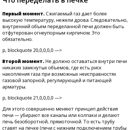
Первый момент.
Сжигаемый газ дает более
высокую температуру, нежели дрова. Следовательно,
внутренний объем переделанной печи должен быть
отфутерован огнеупорным кирпичом. Это
обязательно.
p, blockquote 20,0,0,0,0 —>
Второй момент.
Не должно оставаться внутри печи
никаких замкнутых объемов, где есть риск
накопления газа при возможных неисправностях
газовой запорной, регулирующей и питающей
арматуры.
p, blockquote 21,0,0,0,0 —>
Для этого совершенно меняют принцип действия
печи — убирают все каналы или колпаки и делают
печь безоборотной, прямоточной. То есть трубу
ставят на печке (печи с нижним подключением трубы