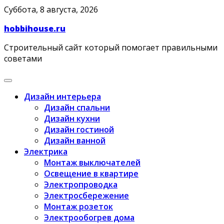
Skip
Суббота, 8 августа, 2026
to
hobbihouse.ru
content
Строительный сайт который помогает правильными
советами
Дизайн интерьера
Дизайн спальни
Дизайн кухни
Дизайн гостиной
Дизайн ванной
Электрика
Монтаж выключателей
Освещение в квартире
Электропроводка
Электросбережение
Монтаж розеток
Электрообогрев дома