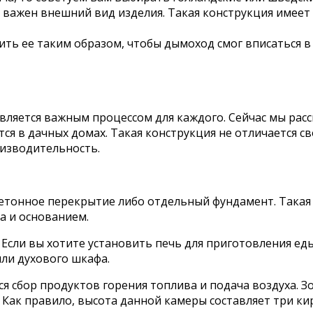
е важен внешний вид изделия. Такая конструкция имеет
ить ее таким образом, чтобы дымоход смог вписаться в
е является важным процессом для каждого. Сейчас мы 
тся в дачных домах. Такая конструкция не отличается 
изводительность.
тонное перекрытие либо отдельный фундамент. Такая 
а и основанием.
 Если вы хотите установить печь для приготовления е
или духового шкафа.
сбор продуктов горения топлива и подача воздуха. Зол
Как правило, высота данной камеры составляет три ки