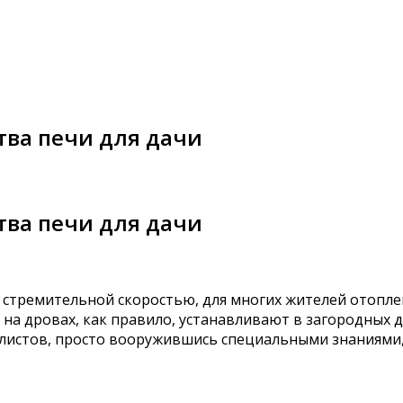
тва печи для дачи
тва печи для дачи
о стремительной скоростью, для многих жителей отопл
на дровах, как правило, устанавливают в загородных д
истов, просто вооружившись специальными знаниями,