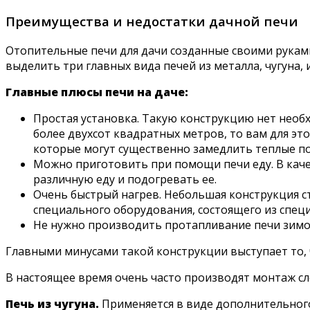
Преимущества и недостатки дачной печи
Отопительные печи для дачи созданные своими рукам
выделить три главных вида печей из металла, чугуна, 
Главные плюсы печи на даче:
Простая установка. Такую конструкцию нет необ
более двухсот квадратных метров, то вам для эт
которые могут существенно замедлить теплые по
Можно приготовить при помощи печи еду. В каче
различную еду и подогревать ее.
Очень быстрый нагрев. Небольшая конструкция ст
специального оборудования, состоящего из спец
Не нужно производить протапливание печи зимой
Главными минусами такой конструкции выступает то,
В настоящее время очень часто производят монтаж с
Печь из чугуна.
Применяется в виде дополнительног