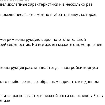
 великолепные характеристики и в несколько раз
 помещение. Также можно выбрать топку , которая
рассмотрим конструкцию варочно-отопительной
своей сложностью. Но все же, вы можете с помощью нее
конструкция рассчитывается для постройки корпуса
ды, то наиболее целесообразным вариантом в данном
ьник располагается в нижней части колосников. Его в
рпича.