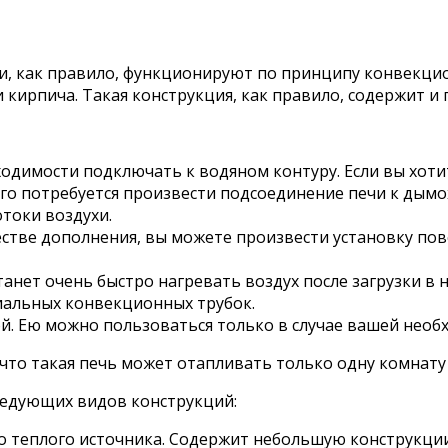
и, как правило, функционируют по принципу конвекцио
и кирпича. Такая конструкция, как правило, содержит и
ходимости подключать к водяном контуру. Если вы хот
ого потребуется произвести подсоединение печи к дымо
токи воздухи.
стве дополнения, вы можете произвести установку пове
анет очень быстро нагревать воздух после загрузки в
иальных конвекционных трубок.
. Ею можно пользоваться только в случае вашей необ
 что такая печь может отапливать только одну комнат
ледующих видов конструкций:
о теплого источника. Содержит небольшую конструкци