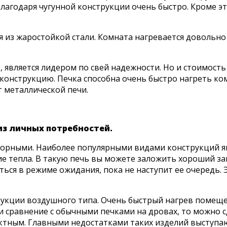
лагодаря чугунной конструкции очень быстро. Кроме эт
 из жаростойкой стали. Комната нагревается довольно
, является лидером по свей надежности. Но и стоимост
нструкцию. Печка способна очень быстро нагреть комн
 металлической печи.
из личных потребностей.
орными. Наиболее популярными видами конструкций яв
е тепла. В такую печь вы можете заложить хороший за
диться в режиме ожидания, пока не наступит ее очередь
рукции воздушного типа. Очень быстрый нагрев помещ
и сравнение с обычными печками на дровах, то можно 
ктным. Главными недостатками таких изделий выступаю