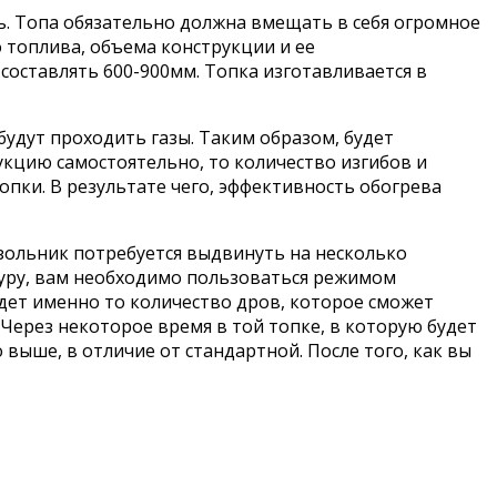
ь. Топа обязательно должна вмещать в себя огромное
о топлива, объема конструкции и ее
составлять 600-900мм. Топка изготавливается в
будут проходить газы. Таким образом, будет
укцию самостоятельно, то количество изгибов и
опки. В результате чего, эффективность обогрева
 зольник потребуется выдвинуть на несколько
туру, вам необходимо пользоваться режимом
будет именно то количество дров, которое сможет
 Через некоторое время в той топке, в которую будет
 выше, в отличие от стандартной. После того, как вы