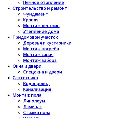
Печное отопление
Строительство и ремонт
Фундамент
Кровля
Монтаж лестниц
Утепление дома
Придомовой участок
Деревья и кустарники
Монтаж погреба
Монтаж сарая
Монтаж забора
Окна и двери
Спецокна и двери
Сантехника
Водопровод
Канализация
Монтаж пола
Линолеум
Ламинат
Стяжка пола