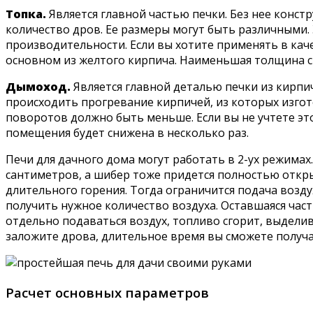
Топка.
Является главной частью печки. Без нее конс
количество дров. Ее размеры могут быть различными. 
производительности. Если вы хотите применять в каче
основном из желтого кирпича. Наименьшая толщина ст
Дымоход.
Является главной деталью печки из кирпич
происходить прогревание кирпичей, из которых изгот
поворотов должно быть меньше. Если вы не учтете это
помещения будет снижена в несколько раз.
Печи для дачного дома могут работать в 2-ух режима
сантиметров, а шибер тоже придется полностью откр
длительного горения. Тогда ограничится подача возду
получить нужное количество воздуха. Оставшаяся част
отдельно подаваться воздух, топливо сгорит, выделив
заложите дрова, длительное время вы сможете получа
Расчет основных параметров