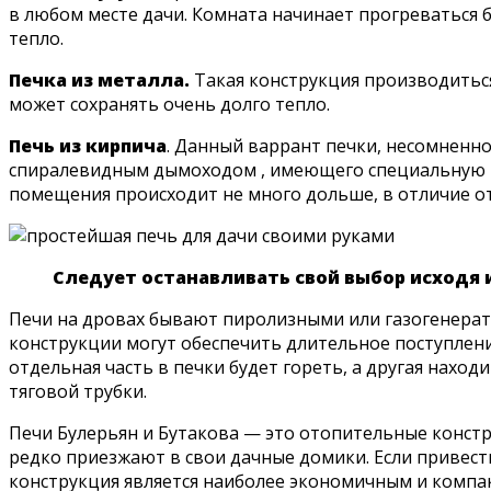
в любом месте дачи. Комната начинает прогреваться б
тепло.
Печка из металла.
Такая конструкция производиться
может сохранять очень долго тепло.
Печь из кирпича
. Данный варрант печки, несомненно
спиралевидным дымоходом , имеющего специальную ко
помещения происходит не много дольше, в отличие от
Следует останавливать свой выбор исходя 
Печи на дровах бывают пиролизными или газогенерат
конструкции могут обеспечить длительное поступлени
отдельная часть в печки будет гореть, а другая нахо
тяговой трубки.
Печи Булерьян и Бутакова — это отопительные конст
редко приезжают в свои дачные домики. Если привест
конструкция является наиболее экономичным и компа