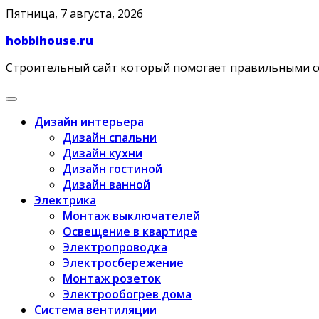
Skip
Пятница, 7 августа, 2026
to
hobbihouse.ru
content
Строительный сайт который помогает правильными 
Дизайн интерьера
Дизайн спальни
Дизайн кухни
Дизайн гостиной
Дизайн ванной
Электрика
Монтаж выключателей
Освещение в квартире
Электропроводка
Электросбережение
Монтаж розеток
Электрообогрев дома
Система вентиляции