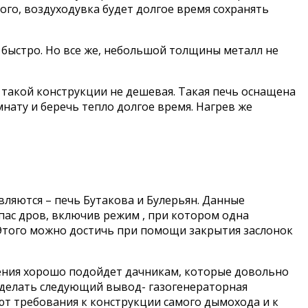
ого, воздуходувка будет долгое время сохранять
 быстро. Но все же, небольшой толщины металл не
ь такой конструкции не дешевая. Такая печь оснащена
ату и беречь тепло долгое время. Нагрев же
ляются – печь Бутакова и Булерьян. Данные
пас дров, включив режим , при котором одна
. Этого можно достичь при помощи закрытия заслонок
ения хорошо подойдет дачникам, которые довольно
сделать следующий вывод- газогенераторная
т требования к конструкции самого дымохода и к