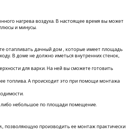
нного нагрева воздуха. В настоящее время вы может
 плюсы и минусы.
ите отапливать дачный дом , которые имеет площадь
ходу. В доме не должно иметься внутренних стенок,
рхности для варки. На ней вы сможете готовить
 нее топлива. А происходит это при помощи монтажа
ходимости.
у либо небольшое по площади помещение.
и., позволяющую производить ее монтаж практически