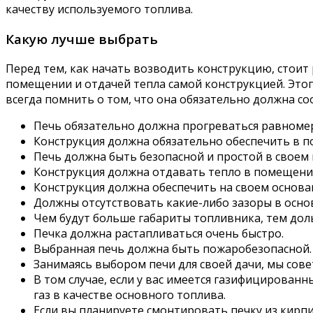
качеству используемого топлива.
Какую лучше выбрать
Перед тем, как начать возводить конструкцию, стоит
помещении и отдачей тепла самой конструкцией. Это
всегда помнить о том, что она обязательно должна 
Печь обязательно должна прогреваться равноме
Конструкция должна обязательно обеспечить в 
Печь должна быть безопасной и простой в своем
Конструкция должна отдавать тепло в помещение
Конструкция должна обеспечить на своем основа
Должны отсутствовать какие-либо зазоры в осно
Чем будут больше габариты топливника, тем дол
Печка должна растапливаться очень быстро.
Выбранная печь должна быть пожаробезопасной.
Занимаясь выбором печи для своей дачи, мы сове
В том случае, если у вас имеется газифицирован
газ в качестве основного топлива.
Если вы планируете смонтировать печку из кирпи