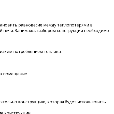
становить равновесие между теплопотерями в
й печи. Занимаясь выбором конструкции необходимо
низким потреблением топлива.
 в помещение.
тоятельно конструкцию, которая будет использовать
ие конструкции.