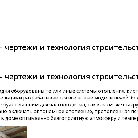
 чертежи и технология строительст
 чертежи и технология строительст
егодня оборудованы те или иные системы отопления, ки
ельцами разрабатываются все новые модели печей, бо
 будет лишним для частного дома, так как сможет выру
рано включать автономное отопление, протопленная пе
в доме оптимально благоприятную атмосферу и темпер