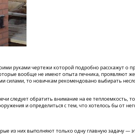
воими руками чертежи которой подробно расскажут о п
 которые вообще не имеют опыта печника, проявляют же
ми силами, то новичкам рекомендовано выбирать несл
чи следует обратить внимание на ее теплоемкость, то
ужения и определиться с тем, что хотелось бы от нег
рые из них выполняют только одну главную задачу — э