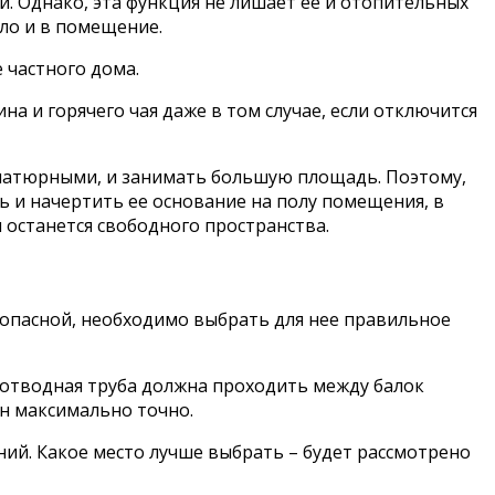
и. Однако, эта функция не лишает ее и отопительных
пло и в помещение.
 частного дома.
а и горячего чая даже в том случае, если отключится
ниатюрными, и занимать большую площадь. Поэтому,
ь и начертить ее основание на полу помещения, в
 останется свободного пространства.
опасной, необходимо выбрать для нее правильное
моотводная труба должна проходить между балок
ан максимально точно.
ий. Какое место лучше выбрать – будет рассмотрено