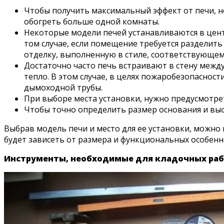
Чтобы получить максимальный эффект от печи, не
обогреть больше одной комнаты.
Некоторые модели печей устанавливаются в цент
том случае, если помещение требуется разделит
отделку, выполненную в стиле, соответствующе
Достаточно часто печь встраивают в стену межд
тепло. В этом случае, в целях пожаробезопаснос
дымоходной трубы.
При выборе места установки, нужно предусмотрет
Чтобы точно определить размер основания и выс
Выбрав модель печи и место для ее установки, можн
будет зависеть от размера и функциональных особенн
Инструменты, необходимые для кладочных ра