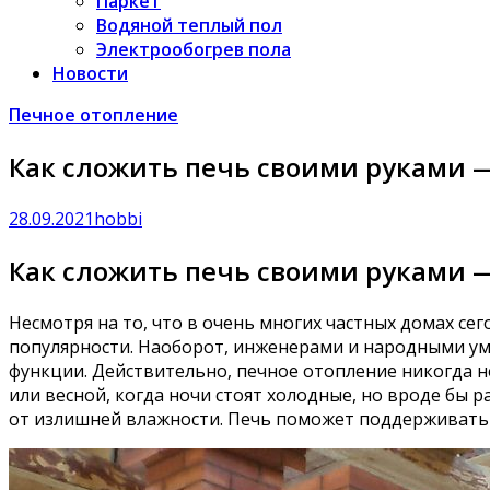
Паркет
Водяной теплый пол
Электрообогрев пола
Новости
Печное отопление
Как сложить печь своими руками —
28.09.2021
hobbi
Как сложить печь своими руками —
Несмотря на то, что в очень многих частных домах с
популярности. Наоборот, инженерами и народными ум
функции. Действительно, печное отопление никогда не
или весной, когда ночи стоят холодные, но вроде бы 
от излишней влажности. Печь поможет поддерживать 