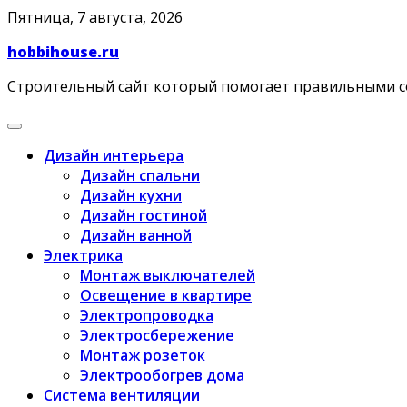
Skip
Пятница, 7 августа, 2026
to
hobbihouse.ru
content
Строительный сайт который помогает правильными 
Дизайн интерьера
Дизайн спальни
Дизайн кухни
Дизайн гостиной
Дизайн ванной
Электрика
Монтаж выключателей
Освещение в квартире
Электропроводка
Электросбережение
Монтаж розеток
Электрообогрев дома
Система вентиляции