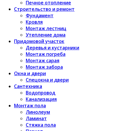
Печное отопление
Строительство и ремонт
Фундамент
Кровля
Монтаж лестниц
Утепление дома
Придомовой участок
Деревья и кустарники
Монтаж погреба
Монтаж сарая
Монтаж забора
Окна и двери
Спецокна и двери
Сантехника
Водопровод
Канализация
Монтаж пола
Линолеум
Ламинат
Стяжка пола