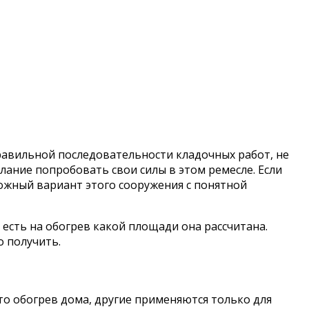
равильной последовательности кладочных работ, не
лание попробовать свои силы в этом ремесле. Если
ожный вариант этого сооружения с понятной
 есть на обогрев какой площади она рассчитана.
о получить.
то обогрев дома, другие применяются только для