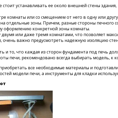
 стоит устанавливать ее около внешней стены здания, 
ре комнаты или со смещением от него в одну или друг
ь на отдельные зоны. Причем, разные стороны печног
му оформлению конкретной зоны комнаты.
у двумя или даже тремя комнатами, что позволяет ма
ти, очень важно предусмотреть надежную изоляцию стен
ь и то, что каждая из сторон фундамента под печь дол
оты печи, рекомендовано всегда выбирать модель, к к
о приобретать все необходимые материалы и подготавл
остей модели печи, а инструменты для кладки использу
бот