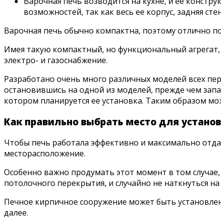
Варочная печь возводится на кухне, и ее констр
возможностей, так как весь ее корпус, задняя ст
Варочная печь обычно компактна, поэтому отлично под
Имея такую компактный, но функциональный агрегат, м
электро- и газоснабжение.
Разработано очень много различных моделей всех пе
остановившись на одной из моделей, прежде чем запа
котором планируется ее установка. Таким образом мо
Как правильно выбрать место для установ
Чтобы печь работала эффективно и максимально отда
месторасположение.
Особенно важно продумать этот момент в том случае,
потолочного перекрытия, и случайно не наткнуться н
Печное кирпичное сооружение может быть установлен
далее.