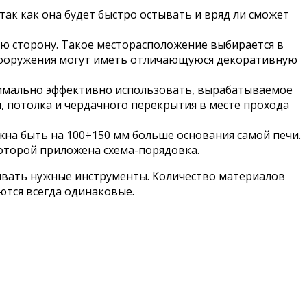
так как она будет быстро остывать и вряд ли сможет
ую сторону. Такое месторасположение выбирается в
о сооружения могут иметь отличающуюся декоративную
ксимально эффективно использовать, вырабатываемое
, потолка и чердачного перекрытия в месте прохода
жна быть на 100÷150 мм больше основания самой печи.
оторой приложена схема-порядовка.
ивать нужные инструменты. Количество материалов
ются всегда одинаковые.