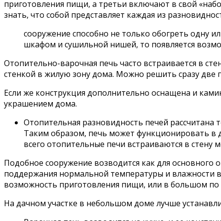
приготовления пищи, а третьи включают в свой «набо
знать, что собой представляет каждая из разновиднос
сооружение способно не только обогреть одну и
шкафом и сушильной нишей, то появляется возмож
Отопительно-варочная печь часто встраивается в стен
стенкой в жилую зону дома. Можно решить сразу дв
Если же конструкция дополнительно оснащена и камин
украшением дома.
Отопительная разновидность печей рассчитана т
Таким образом, печь может функционировать в д
всего отопительные печи встраиваются в стену м
Подобное сооружение возводится как для основного от
поддержания нормальной температуры и влажности в к
возможность приготовления пищи, или в большом по 
На дачном участке в небольшом доме лучше устанавли