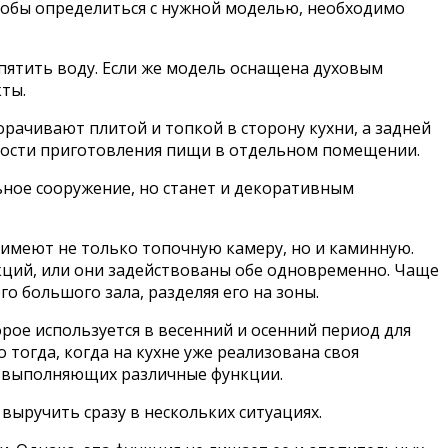
чтобы определиться с нужной моделью, необходимо
пятить воду. Если же модель оснащена духовым
кты.
орачивают плитой и топкой в сторону кухни, а задней
ности приготовления пищи в отдельном помещении.
ьное сооружение, но станет и декоративным
имеют не только топочную камеру, но и каминную.
кций, или они задействованы обе одновременно. Чаще
 большого зала, разделяя его на зоны.
рое используется в весенний и осенний период для
огда, когда на кухне уже реализована своя
, выполняющих различные функции.
ыручить сразу в нескольких ситуациях.