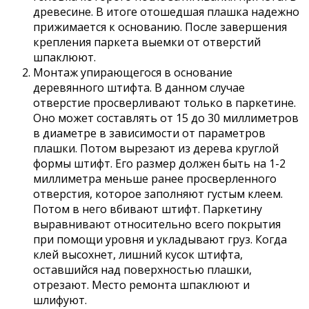
древесине. В итоге отошедшая плашка надежно
прижимается к основанию. После завершения
крепления паркета выемки от отверстий
шпаклюют.
Монтаж упирающегося в основание
деревянного штифта. В данном случае
отверстие просверливают только в паркетине.
Оно может составлять от 15 до 30 миллиметров
в диаметре в зависимости от параметров
плашки. Потом вырезают из дерева круглой
формы штифт. Его размер должен быть на 1-2
миллиметра меньше ранее просверленного
отверстия, которое заполняют густым клеем.
Потом в него вбивают штифт. Паркетину
выравнивают относительно всего покрытия
при помощи уровня и укладывают груз. Когда
клей высохнет, лишний кусок штифта,
оставшийся над поверхностью плашки,
отрезают. Место ремонта шпаклюют и
шлифуют.