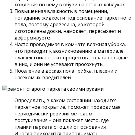
хождения по нему в обуви на острых каблуках.
Повышенная влажность в помещении,
попадание жидкости под основание паркетного
пола, поэтому древесина, из которой
изготовлены доски, намокает, пересыхает и
деформируется.
Часто проводимая в комнате влажная уборка,
что приводит к возникновению в материале
плашек гнилостных процессов – влага попадает
в них, и они не успевают просохнуть.
Поселение в досках пола грибка, плесени и
насекомых-вредителей.
Определить, в каком состоянии находится
паркетное покрытие, поможет проводимая
периодически ревизия методом
постукивания – она покажет место, где
планки паркета отошли от основания.
Иногда приходится приподнимать