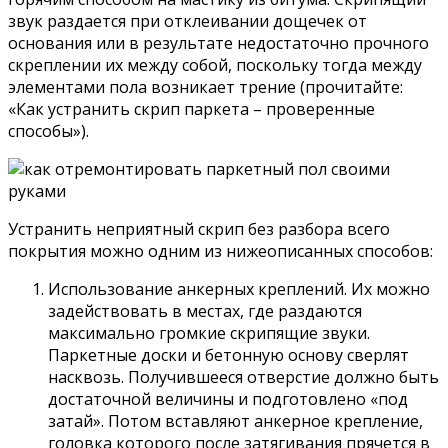
звук раздается при отклеивании дощечек от
основания или в результате недостаточно прочного
скреплении их между собой, поскольку тогда между
элементами пола возникает трение (прочитайте:
«Как устранить скрип паркета – проверенные
способы»).
Устранить неприятный скрип без разбора всего
покрытия можно одним из нижеописанных способов:
Использование анкерных креплений. Их можно
задействовать в местах, где раздаются
максимально громкие скрипящие звуки.
Паркетные доски и бетонную основу сверлят
насквозь. Получившееся отверстие должно быть
достаточной величины и подготовлено «под
затай». Потом вставляют анкерное крепление,
головка которого после затягивания прячется в