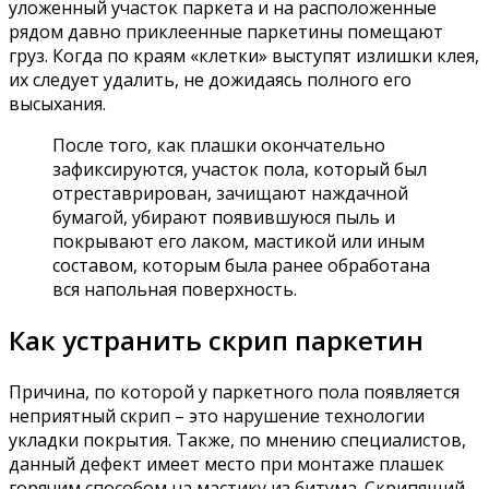
уложенный участок паркета и на расположенные
рядом давно приклеенные паркетины помещают
груз. Когда по краям «клетки» выступят излишки клея,
их следует удалить, не дожидаясь полного его
высыхания.
После того, как плашки окончательно
зафиксируются, участок пола, который был
отреставрирован, зачищают наждачной
бумагой, убирают появившуюся пыль и
покрывают его лаком, мастикой или иным
составом, которым была ранее обработана
вся напольная поверхность.
Как устранить скрип паркетин
Причина, по которой у паркетного пола появляется
неприятный скрип – это нарушение технологии
укладки покрытия. Также, по мнению специалистов,
данный дефект имеет место при монтаже плашек
горячим способом на мастику из битума. Скрипящий