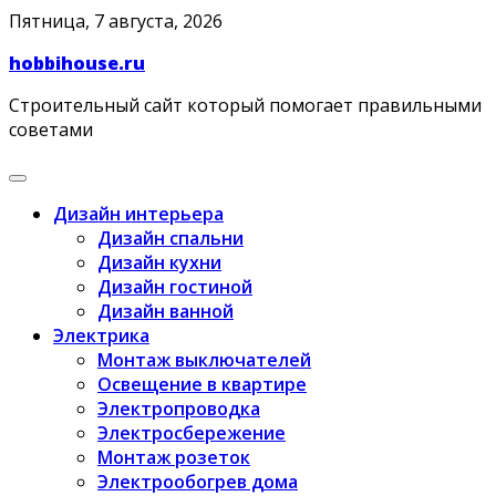
Skip
Пятница, 7 августа, 2026
to
hobbihouse.ru
content
Строительный сайт который помогает правильными
советами
Дизайн интерьера
Дизайн спальни
Дизайн кухни
Дизайн гостиной
Дизайн ванной
Электрика
Монтаж выключателей
Освещение в квартире
Электропроводка
Электросбережение
Монтаж розеток
Электрообогрев дома