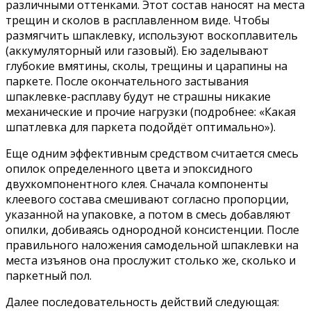
различными оттенками. Этот состав наносят на места
трещин и сколов в расплавленном виде. Чтобы
размягчить шпаклевку, используют воскоплавитель
(аккумуляторный или газовый). Ею заделывают
глубокие вмятины, сколы, трещины и царапины на
паркете. После окончательного застывания
шпаклевке-расплаву будут не страшны никакие
механические и прочие нагрузки (подробнее: «Какая
шпатлевка для паркета подойдёт оптимально»).
Еще одним эффективным средством считается смесь
опилок определенного цвета и эпоксидного
двухкомпонентного клея. Сначала компоненты
клеевого состава смешивают согласно пропорции,
указанной на упаковке, а потом в смесь добавляют
опилки, добиваясь однородной консистенции. После
правильного наложения самодельной шпаклевки на
места изъянов она прослужит столько же, сколько и
паркетный пол.
Далее последовательность действий следующая: