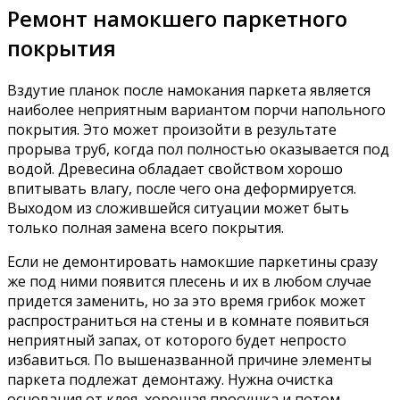
Ремонт намокшего паркетного
покрытия
Вздутие планок после намокания паркета является
наиболее неприятным вариантом порчи напольного
покрытия. Это может произойти в результате
прорыва труб, когда пол полностью оказывается под
водой. Древесина обладает свойством хорошо
впитывать влагу, после чего она деформируется.
Выходом из сложившейся ситуации может быть
только полная замена всего покрытия.
Если не демонтировать намокшие паркетины сразу
же под ними появится плесень и их в любом случае
придется заменить, но за это время грибок может
распространиться на стены и в комнате появиться
неприятный запах, от которого будет непросто
избавиться. По вышеназванной причине элементы
паркета подлежат демонтажу. Нужна очистка
основания от клея, хорошая просушка и потом