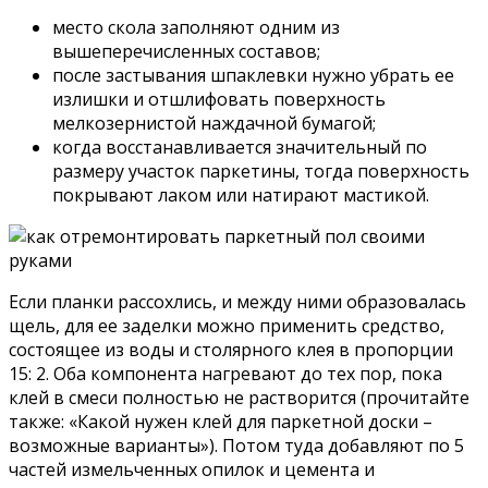
место скола заполняют одним из
вышеперечисленных составов;
после застывания шпаклевки нужно убрать ее
излишки и отшлифовать поверхность
мелкозернистой наждачной бумагой;
когда восстанавливается значительный по
размеру участок паркетины, тогда поверхность
покрывают лаком или натирают мастикой.
Если планки рассохлись, и между ними образовалась
щель, для ее заделки можно применить средство,
состоящее из воды и столярного клея в пропорции
15: 2. Оба компонента нагревают до тех пор, пока
клей в смеси полностью не растворится (прочитайте
также: «Какой нужен клей для паркетной доски –
возможные варианты»). Потом туда добавляют по 5
частей измельченных опилок и цемента и