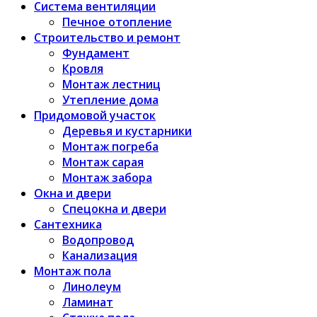
Система вентиляции
Печное отопление
Строительство и ремонт
Фундамент
Кровля
Монтаж лестниц
Утепление дома
Придомовой участок
Деревья и кустарники
Монтаж погреба
Монтаж сарая
Монтаж забора
Окна и двери
Спецокна и двери
Сантехника
Водопровод
Канализация
Монтаж пола
Линолеум
Ламинат