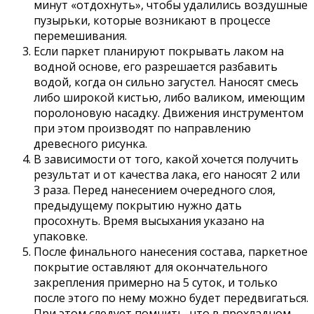
минут «отдохнуть», чтобы удалились воздушные
пузырьки, которые возникают в процессе
перемешивания.
Если паркет планируют покрывать лаком на
водной основе, его разрешается разбавить
водой, когда он сильно загустел. Наносят смесь
либо широкой кистью, либо валиком, имеющим
поролоновую насадку. Движения инструментом
при этом производят по направлению
древесного рисунка.
В зависимости от того, какой хочется получить
результат и от качества лака, его наносят 2 или
3 раза. Перед нанесением очередного слоя,
предыдущему покрытию нужно дать
просохнуть. Время высыхания указано на
упаковке.
После финального нанесения состава, паркетное
покрытие оставляют для окончательного
закрепления примерно на 5 суток, и только
после этого по нему можно будет передвигаться.
При этом следует помнить, что в прохладном