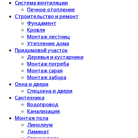
Система вентиляции
Печное отопление
Строительство и ремонт
Фундамент
Кровля
Монтаж лестниц
Утепление дома
Придомовой участок
Деревья и кустарники
Монтаж погреба
Монтаж сарая
Монтаж забора
Окна и двери
Спецокна и двери
Сантехника
Водопровод
Канализация
Монтаж пола
Линолеум
Ламинат