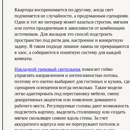
Квартира воспринимается по‑другому, когда свет
подчиняется не случайности, а продуманным сценариям.
Один и тот же интерьер может казаться строгим, мягким
или почти праздничным в зависимости от комбинации
источников. Для жильцов это способ подстроить
пространство под ритм дня, настроение и конкретную
задачу. В таком подходе лишние лампы не превращаются
в хаос, а собираются в понятную систему для каждой
комнаты.
Накладной трековый светильник
помогает гибко
управлять направлением и интенсивностью потока,
поэтому его охотно выбирают для гостиных и кухонь, где
сценариев освещения всегда несколько. Такие модели
легко адаптировать под перестановку мебели, смену
декоративных акцентов или появление домашнего
рабочего места. Регулируемые головы дают возможность
подсветить картину, выделить столешницу или создать
мягкое скользящее сияние вдоль стены. За счет
аккуратного корпуса они не перегружают потолок и
подходят как для открытых планировок, так и для