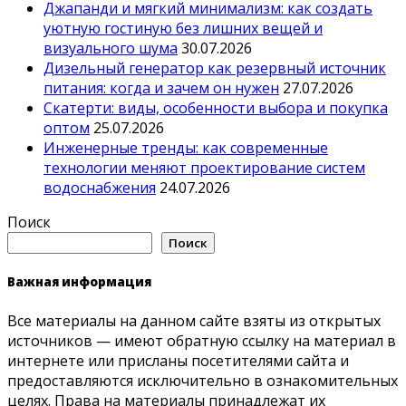
Джапанди и мягкий минимализм: как создать
уютную гостиную без лишних вещей и
визуального шума
30.07.2026
Дизельный генератор как резервный источник
питания: когда и зачем он нужен
27.07.2026
Скатерти: виды, особенности выбора и покупка
оптом
25.07.2026
Инженерные тренды: как современные
технологии меняют проектирование систем
водоснабжения
24.07.2026
Поиск
Поиск
Важная информация
Все материалы на данном сайте взяты из открытых
источников — имеют обратную ссылку на материал в
интернете или присланы посетителями сайта и
предоставляются исключительно в ознакомительных
целях. Права на материалы принадлежат их