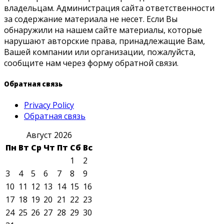
владельцам. Администрация сайта ответственности
за содержание материала не несет. Если Вы
обнаружили на нашем сайте материалы, которые
нарушают авторские права, принадлежащие Вам,
Вашей компании или организации, пожалуйста,
сообщите нам через форму обратной связи.
Обратная связь
Privacy Policy
Обратная связь
Август 2026
Пн
Вт
Ср
Чт
Пт
Сб
Вс
1
2
3
4
5
6
7
8
9
10
11
12
13
14
15
16
17
18
19
20
21
22
23
24
25
26
27
28
29
30