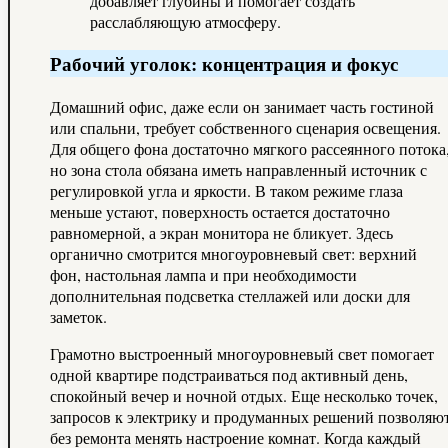
добавляет глубины и помогает создать
расслабляющую атмосферу.
Рабочий уголок: концентрация и фокус
Домашний офис, даже если он занимает часть гостиной
или спальни, требует собственного сценария освещения.
Для общего фона достаточно мягкого рассеянного потока
но зона стола обязана иметь направленный источник с
регулировкой угла и яркости. В таком режиме глаза
меньше устают, поверхность остается достаточно
равномерной, а экран монитора не бликует. Здесь
органично смотрится многоуровневый свет: верхний
фон, настольная лампа и при необходимости
дополнительная подсветка стеллажей или доски для
заметок.
Грамотно выстроенный многоуровневый свет помогает
одной квартире подстраиваться под активный день,
спокойный вечер и ночной отдых. Еще несколько точек,
запросов к электрику и продуманных решений позволяю
без ремонта менять настроение комнат. Когда каждый