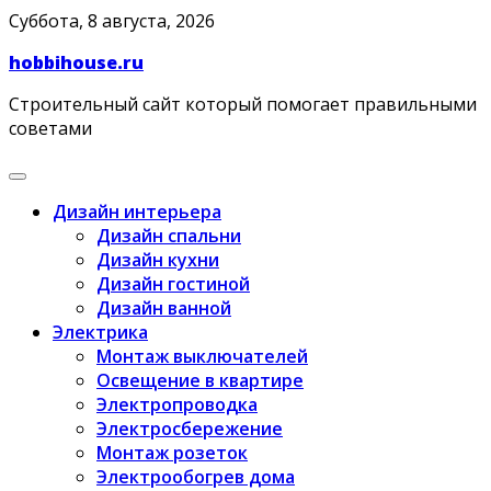
Skip
Суббота, 8 августа, 2026
to
hobbihouse.ru
content
Строительный сайт который помогает правильными
советами
Дизайн интерьера
Дизайн спальни
Дизайн кухни
Дизайн гостиной
Дизайн ванной
Электрика
Монтаж выключателей
Освещение в квартире
Электропроводка
Электросбережение
Монтаж розеток
Электрообогрев дома