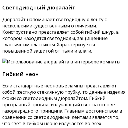
Светодиодный дюралайт
Дюралайт напоминает светодиодную ленту с
несколькими существенными отличиями.
Конструктивно представляет собой гибкий шнур, в
котором находятся светодиоды, защищенные
эластичным пластиком. Характеризуется
повышенной защитой от пыли и влаги.
Гибкий неон
Если стандартные неоновые лампы представляют
собой жесткую стеклянную трубку, то данные изделия
схожи со светодиодным дюралайтом. Гибкий
прозрачный провод, излучающий свет на основе
газоразрядного принципа. Главным достоинством в
сравнении со светодиодными лентами является то,
что свет в гибком неоне излучается во всех