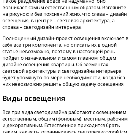
Такое разделение вовсе не надуманно, оно
возникает самым естественным образом. Взгляните
на рисунок: и без пояснений ясно, что слева – дизайн
освещения, в центре – световая архитектура, а
справа – светодизайн интерьера.
Полноценный дизайн-проект освещения включает в
себя все три компонента, но описать их в одной
статье невозможно, поэтому в настоящей речь
пойдет о изначальном и самом главном: общем
дизайне освещения квартиры. Об элементах
световой архитектуры и светодизайна интерьера
будет упомянуто по мере необходимости, когда без
них невозможно решить общую задачу освещения.
Виды освещения
Все три вида светодизайна работают с освещением
естественным, общим (фоновым), местным, рабочим
и декоративным. Естественное приходится брать
таким, как есть, ограничиваясь светорежиссурой (см.