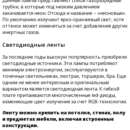
Данные лампы представляют собой газоразрядные
трубки, в которые под низким давлением
закачивается неон. Отсюда и название – «неоновые».
По умолчанию излучают ярко-оранжевый свет, хотя
оттенок может изменяться за счет добавления других
инертных газов.
Светодиодные ленты
За последние годы высокую популярность приобрели
светодиодные источники. Эти лампы потребляют
минимум электроэнергии, эксплуатируются в
точечных светильниках, люстрах, торшерах, бра. Еще
одним не менее интересным и оригинальным
вариантом является светодиодная лента. К гибкой
плате припаиваются многочисленные led-диоды,
изменяющие цвет излучения за счет RGB-технологии.
Ленту можно крепить на потолке, стенах, полу
и предметах мебели, включая встроенные
конструкции.