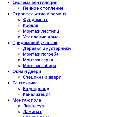
Система вентиляции
Печное отопление
Строительство и ремонт
Фундамент
Кровля
Монтаж лестниц
Утепление дома
Придомовой участок
Деревья и кустарники
Монтаж погреба
Монтаж сарая
Монтаж забора
Окна и двери
Спецокна и двери
Сантехника
Водопровод
Канализация
Монтаж пола
Линолеум
Ламинат