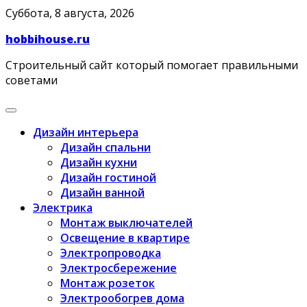
Skip
Суббота, 8 августа, 2026
to
hobbihouse.ru
content
Строительный сайт который помогает правильными
советами
Дизайн интерьера
Дизайн спальни
Дизайн кухни
Дизайн гостиной
Дизайн ванной
Электрика
Монтаж выключателей
Освещение в квартире
Электропроводка
Электросбережение
Монтаж розеток
Электрообогрев дома