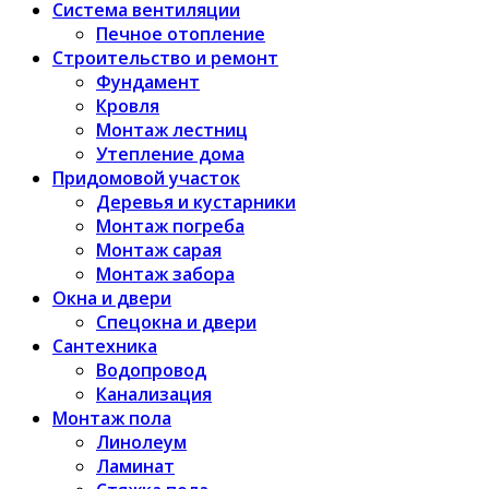
Система вентиляции
Печное отопление
Строительство и ремонт
Фундамент
Кровля
Монтаж лестниц
Утепление дома
Придомовой участок
Деревья и кустарники
Монтаж погреба
Монтаж сарая
Монтаж забора
Окна и двери
Спецокна и двери
Сантехника
Водопровод
Канализация
Монтаж пола
Линолеум
Ламинат