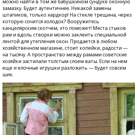
можно найти в том же бабушкином сундуке оконную
замазку. Будет аутентичнее. Никакой замены
штапиков, только хардкор! На стекле трещина, через
которую сочится холодок? Вооружитесь
канцелярским скотчем, это поможет! Места стыков
рам и вдоль створки можно заклеить специальной
лентой для утепления окон. Продается в любом
хозяйственном магазине, стоит копейки, радости —
на тысячу. А пространство между рамами советские
хозяйки застилали толстым слоем ваты. Если на нем
еще и елочные игрушки разложить — будет совсем
шик.