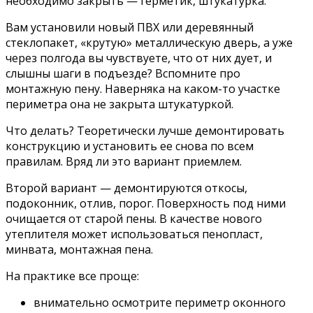
необходимо закрыть — герметик, штукатурка.
Вам установили новый ПВХ или деревянный
стеклопакет, «крутую» металлическую дверь, а уже
через полгода вы чувствуете, что от них дует, и
слышны шаги в подъезде? Вспомните про
монтажную пену. Наверняка на каком-то участке
периметра она не закрыта штукатуркой.
Что делать? Теоретически лучше демонтировать
конструкцию и установить ее снова по всем
правилам. Вряд ли это вариант приемлем.
Второй вариант — демонтируются откосы,
подоконник, отлив, порог. Поверхность под ними
очищается от старой пены. В качестве нового
утеплителя может использоваться пенопласт,
минвата, монтажная пена.
На практике все проще:
внимательно осмотрите периметр оконного