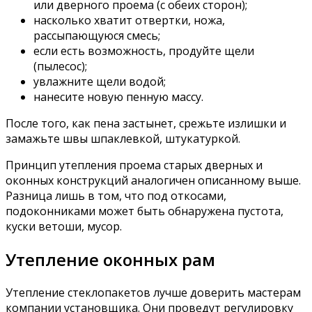
или дверного проема (с обеих сторон);
насколько хватит отвертки, ножа,
рассыпающуюся смесь;
если есть возможность, продуйте щели
(пылесос);
увлажните щели водой;
нанесите новую пенную массу.
После того, как пена застынет, срежьте излишки и
замажьте швы шпаклевкой, штукатуркой.
Принцип утепления проема старых дверных и
оконных конструкций аналогичен описанному выше.
Разница лишь в том, что под откосами,
подоконниками может быть обнаружена пустота,
куски ветоши, мусор.
Утепление оконных рам
Утепление стеклопакетов лучше доверить мастерам
компании установщика. Они проведут регулировку