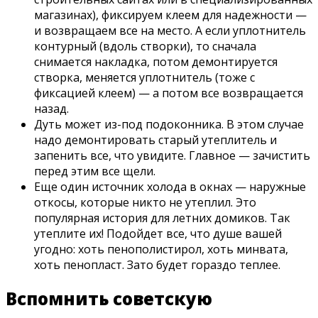
магазинах), фиксируем клеем для надежности —
и возвращаем все на место. А если уплотнитель
контурный (вдоль створки), то сначала
снимается накладка, потом демонтируется
створка, меняется уплотнитель (тоже с
фиксацией клеем) — а потом все возвращается
назад.
Дуть может из-под подоконника. В этом случае
надо демонтировать старый утеплитель и
запенить все, что увидите. Главное — зачистить
перед этим все щели.
Еще один источник холода в окнах — наружные
откосы, которые никто не утеплил. Это
популярная история для летних домиков. Так
утеплите их! Подойдет все, что душе вашей
угодно: хоть пенополистирол, хоть минвата,
хоть пенопласт. Зато будет гораздо теплее.
Вспомнить советскую