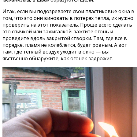
Итак, если вы подозреваете свои пластиковые окна в
том, что это они виноваты в потерях тепла, их нужно
проверить на этот показатель. Проще всего сделать
это спичкой или зажигалкой: зажгите огонь и
проведите вдоль закрытой створки. Там, где все в
порядке, пламя не колеблется, будет ровным. А вот
там, где теплый воздух уходит в окно — вы
явственно обнаружите, как огонек задрожит.