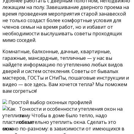
Удобнее работать с дверным полотном, неподвижно
лежащим на полу. Завешивание дверного проема на
время проведения мероприятия старой занавеской
не только создаст более комфортные условия для
членов семьи на время работ, но и избавит от
необходимости выслушивать советы проходящих
мимо соседей.
Комнатные, балконные, дачные, квартирные,
гаражные, мансардные, тепличные — у нас вы
найдете информацию по утеплению любых видов
дверей и систем остекления. Советы от бывалых
мастеров, ГОСТы и СНиПы, пошаговые инструкции и
видео — все здесь. Вам хочется тепла? Мы поможем
вам согреться!
Простой выбор оконных профилей
Тонкости и особенности утепления окон на
зиму Чтобы в доме было тепло, надо
обязательно утеплить окна. Сделать это
можно по-разному: в зависимости от имеющихся в