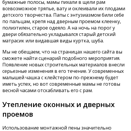
бумажные полосы, мамы пихали в щели рам
всевозможное тряпье, вату и оклеивали их плодами
детского творчества. Папы с энтузиазмом били себе
по пальцам, крепя над дверным проемом клеенку,
полиэтилен, старое одеяло. А на ночь на порог у
двери обязательно укладывался старый детский
матрасик или видавшая виды куртка, шуба.
Мы не обещаем, что на страницах нашего сайта вы
сможете найти сценарий подобного мероприятия.
Появление новых строительных материалов внесли
серьезные изменения в его течение. У современных
малышей чашка с клейстером по-прежнему будет
иметь успех, но вот современные мамы не готовы
весной часами отскабливать его с рам.
Утепление оконных и дверных
проемов
Использование монтажной пены значительно