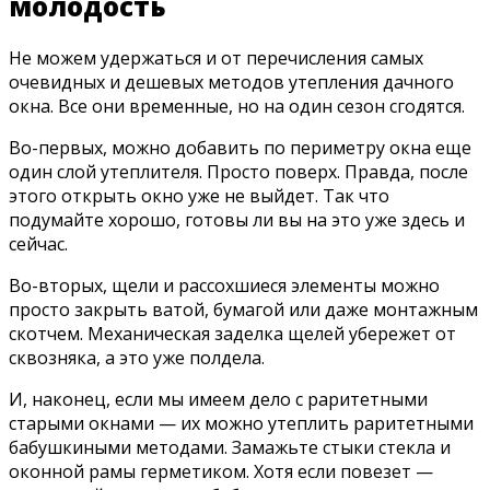
молодость
Не можем удержаться и от перечисления самых
очевидных и дешевых методов утепления дачного
окна. Все они временные, но на один сезон сгодятся.
Во-первых, можно добавить по периметру окна еще
один слой утеплителя. Просто поверх. Правда, после
этого открыть окно уже не выйдет. Так что
подумайте хорошо, готовы ли вы на это уже здесь и
сейчас.
Во-вторых, щели и рассохшиеся элементы можно
просто закрыть ватой, бумагой или даже монтажным
скотчем. Механическая заделка щелей убережет от
сквозняка, а это уже полдела.
И, наконец, если мы имеем дело с раритетными
старыми окнами — их можно утеплить раритетными
бабушкиными методами. Замажьте стыки стекла и
оконной рамы герметиком. Хотя если повезет —