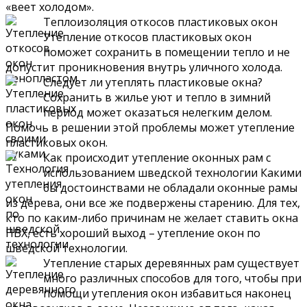
«веет холодом».
Теплоизоляция откосов пластиковых окон
Утепление откосов пластиковых окон
поможет сохранить в помещении тепло и не
допустит проникновения внутрь уличного холода.
Следует ли утеплять пластиковые окна?
Сохранить в жилье уют и тепло в зимний
период может оказаться нелегким делом.
Помочь в решении этой проблемы может утепление
пластиковых окон.
Как происходит утепление оконных рам с
использованием шведской технологии Какими
бы достоинствами не обладали оконные рамы
из дерева, они все же подвержены старению. Для тех,
кто по каким-либо причинам не желает ставить окна
ПВХ, есть хороший выход – утепление окон по
шведской технологии.
Утепление старых деревянных рам существует
много различных способов для того, чтобы при
помощи утепления окон избавиться наконец