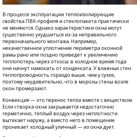
В процессе эксплуатации теплоизолирующие
свойства ПВХ-профиля и стеклопакета практически
не меняются. Однако характеристики окна могут
существенно ухудшиться из-за неправильного
первоначального монтажа. Например,
некачественное уплотнение периметра оконной
рамы рано или поздно приведёт к увеличению
теплопотерь через откосы: в холодное время года
они начнут намокать от конденсата. У влажных стен
теплопроводность гораздо выше, чем у сухих,
поэтому неудивительно, что в морозы стены возле
окон промерзают.
Конвекция — это перенос тепла вместе с веществом.
Если створка окна закрывается недостаточно
герметично, тёплый воздух через неплотности
вытекает наружу, а вместо него в помещение
проникает холодный уличный — из окна дует.