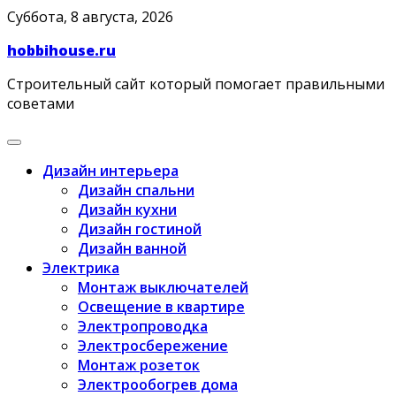
Skip
Суббота, 8 августа, 2026
to
hobbihouse.ru
content
Строительный сайт который помогает правильными
советами
Дизайн интерьера
Дизайн спальни
Дизайн кухни
Дизайн гостиной
Дизайн ванной
Электрика
Монтаж выключателей
Освещение в квартире
Электропроводка
Электросбережение
Монтаж розеток
Электрообогрев дома