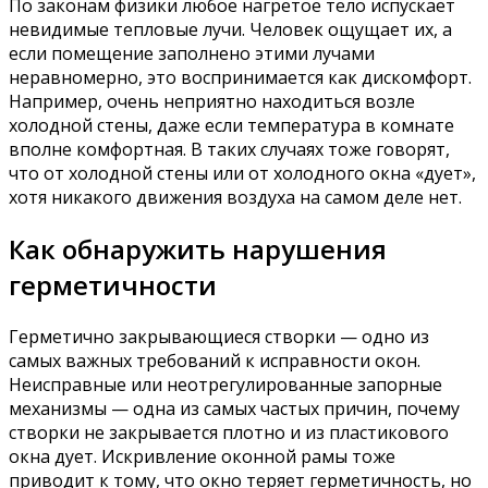
По законам физики любое нагретое тело испускает
невидимые тепловые лучи. Человек ощущает их, а
если помещение заполнено этими лучами
неравномерно, это воспринимается как дискомфорт.
Например, очень неприятно находиться возле
холодной стены, даже если температура в комнате
вполне комфортная. В таких случаях тоже говорят,
что от холодной стены или от холодного окна «дует»,
хотя никакого движения воздуха на самом деле нет.
Как обнаружить нарушения
герметичности
Герметично закрывающиеся створки — одно из
самых важных требований к исправности окон.
Неисправные или неотрегулированные запорные
механизмы — одна из самых частых причин, почему
створки не закрывается плотно и из пластикового
окна дует. Искривление оконной рамы тоже
приводит к тому, что окно теряет герметичность, но