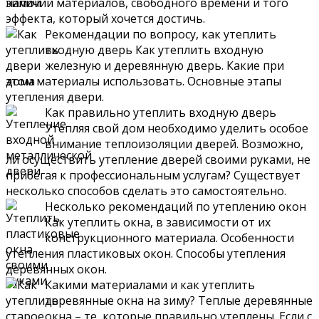
наличии материалов, свободного времени и того
эффекта, который хочется достичь.
Рекомендации по вопросу, как утеплить
входную дверь Как утеплить входную
железную и деревянную дверь. Какие при
этом материалы использовать. Основные этапы
утепления двери.
Как правильно утеплить входную дверь
Утепляя свой дом необходимо уделить особое
внимание теплоизоляции дверей. Возможно,
ли осуществить утепление дверей своими руками, не
прибегая к профессиональным услугам? Существует
несколько способов сделать это самостоятельно.
Несколько рекомендаций по утеплению окон
Как утеплить окна, в зависимости от их
конструкционного материала. Особенности
утепления пластиковых окон. Способы утепления
деревянных окон.
Какими материалами и как утеплить
деревянные окна на зиму? Теплые деревянные
окна – те, которые правильно утеплены. Если с