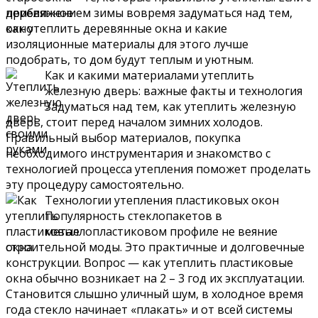
приближением зимы вовремя задуматься над тем,
как утеплить деревянные окна и какие
изоляционные материалы для этого лучше
подобрать, то дом будут теплым и уютным.
Как и какими материалами утеплить
железную дверь: важные факты и технология
Задуматься над тем, как утеплить железную
дверь, стоит перед началом зимних холодов.
Правильный выбор материалов, покупка
необходимого инструментария и знакомство с
технологией процесса утепления поможет проделать
эту процедуру самостоятельно.
Технологии утепления пластиковых окон
Популярность стеклопакетов в
металлопластиковом профиле не веяние
строительной моды. Это практичные и долговечные
конструкции. Вопрос — как утеплить пластиковые
окна обычно возникает на 2 – 3 год их эксплуатации.
Становится слышно уличный шум, в холодное время
года стекло начинает «плакать» и от всей системы