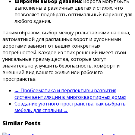
Широкий выбор дизайна
: Ворота могут быть
выполнены в различных цветах и стилях, что
позволяет подобрать оптимальный вариант для
любого здания.
Таким образом, выбор между рольставнями на окна,
автоматикой для распашных ворот и рулонными
воротами зависит от ваших конкретных
потребностей. Каждое из этих решений имеет свои
уникальные преимущества, которые могут
значительно улучшить безопасность, комфорт и
внешний вид вашего жилья или рабочего
пространства.
←
Проблематика и перспективы развития
систем вентиляции в многоквартирных домах
Создание уютного пространства: как выбрать
мебель для спальни
→
Similar Posts