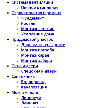
Система вентиляции
Печное отопление
Строительство и ремонт
Фундамент
Кровля
Монтаж лестниц
Утепление дома
Придомовой участок
Деревья и кустарники
Монтаж погреба
Монтаж сарая
Монтаж забора
Окна и двери
Спецокна и двери
Сантехника
Водопровод
Канализация
Монтаж пола
Линолеум
Ламинат