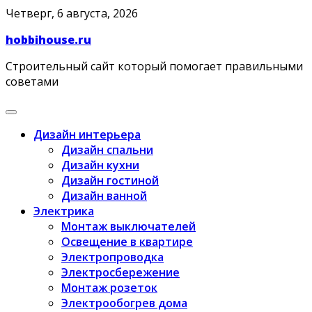
Skip
Четверг, 6 августа, 2026
to
hobbihouse.ru
content
Строительный сайт который помогает правильными
советами
Дизайн интерьера
Дизайн спальни
Дизайн кухни
Дизайн гостиной
Дизайн ванной
Электрика
Монтаж выключателей
Освещение в квартире
Электропроводка
Электросбережение
Монтаж розеток
Электрообогрев дома