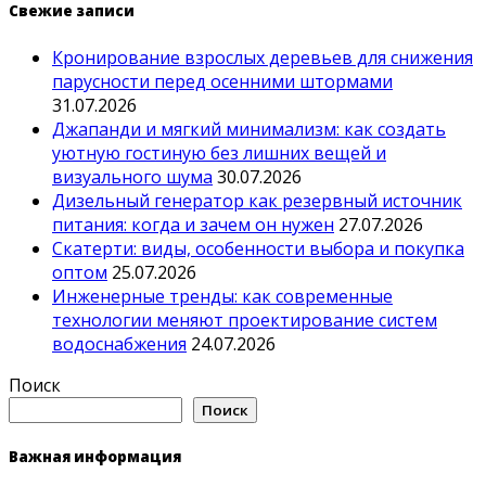
Свежие записи
Кронирование взрослых деревьев для снижения
парусности перед осенними штормами
31.07.2026
Джапанди и мягкий минимализм: как создать
уютную гостиную без лишних вещей и
визуального шума
30.07.2026
Дизельный генератор как резервный источник
питания: когда и зачем он нужен
27.07.2026
Скатерти: виды, особенности выбора и покупка
оптом
25.07.2026
Инженерные тренды: как современные
технологии меняют проектирование систем
водоснабжения
24.07.2026
Поиск
Поиск
Важная информация