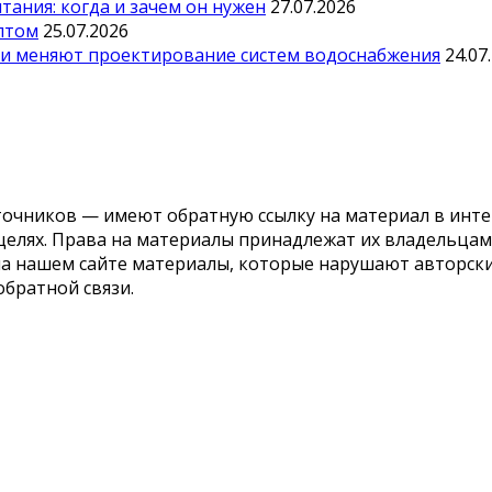
ания: когда и зачем он нужен
27.07.2026
оптом
25.07.2026
ии меняют проектирование систем водоснабжения
24.07
точников — имеют обратную ссылку на материал в инте
елях. Права на материалы принадлежат их владельцам.
 на нашем сайте материалы, которые нарушают авторс
обратной связи.