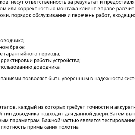
ов, несут ответственность за результат и предоставл
мом или корректностью монтажа клиент вправе рассчит
оки, порядок обслуживания и перечень работ, входящих
доводчика;
ном браке;
е гарантийного периода;
орректировки работы устройства;
спользованию доводчика.
аниями позволяет быть уверенным в надежности сист
этапов, каждый из которых требует точности и аккурат
й тип доводчика подходит для данной двери. Затем вып
ым параметрам. Важной частью является тестирование:
 плотность примыкания полотна.