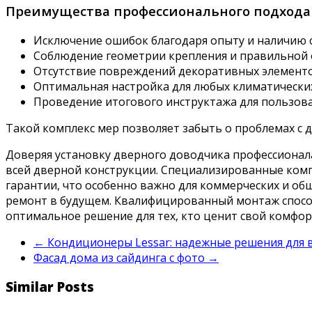
Преимущества профессионального подхода
Исключение ошибок благодаря опыту и наличию 
Соблюдение геометрии крепления и правильной 
Отсутствие повреждений декоративных элементо
Оптимальная настройка для любых климатических
Проведение итогового инструктажа для пользова
Такой комплекс мер позволяет забыть о проблемах с 
Доверяя установку дверного доводчика профессионала
всей дверной конструкции. Специализированные комп
гарантии, что особенно важно для коммерческих и об
ремонт в будущем. Квалифицированный монтаж способ
оптимальное решение для тех, кто ценит свой комфорт
←
Кондиционеры Lessar: надежные решения для 
Фасад дома из сайдинга с фото
→
Similar Posts