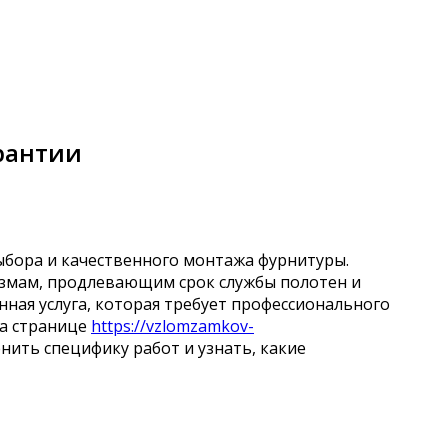
рантии
ыбора и качественного монтажа фурнитуры.
змам, продлевающим срок службы полотен и
ая услуга, которая требует профессионального
На странице
https://vzlomzamkov-
ить специфику работ и узнать, какие