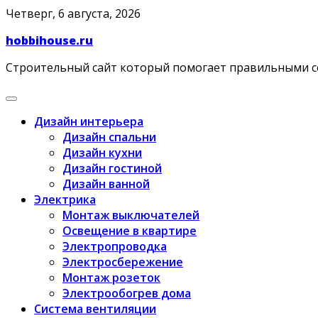
Skip
Четверг, 6 августа, 2026
to
hobbihouse.ru
content
Строительный сайт который помогает правильными 
Дизайн интерьера
Дизайн спальни
Дизайн кухни
Дизайн гостиной
Дизайн ванной
Электрика
Монтаж выключателей
Освещение в квартире
Электропроводка
Электросбережение
Монтаж розеток
Электрообогрев дома
Система вентиляции