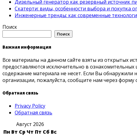
Дизельный генератор как резервный источник пит
Скатерти: виды, особенности выбора и покупка 
Инженерные тренды: как современные технолог
Поиск
Поиск
Важная информация
Все материалы на данном сайте взяты из открытых ис
предоставляются исключительно в ознакомительных ц
содержание материала не несет. Если Вы обнаружили
организации, пожалуйста, сообщите нам через форму 
Обратная связь
Privacy Policy
Обратная связь
Август 2026
Пн
Вт
Ср
Чт
Пт
Сб
Вс