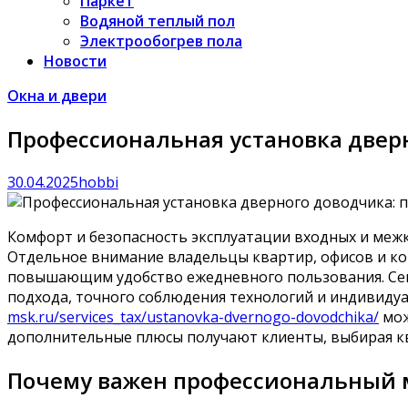
Паркет
Водяной теплый пол
Электрообогрев пола
Новости
Окна и двери
Профессиональная установка двер
30.04.2025
hobbi
Комфорт и безопасность эксплуатации входных и меж
Отдельное внимание владельцы квартир, офисов и к
повышающим удобство ежедневного пользования. Сего
подхода, точного соблюдения технологий и индивидуа
msk.ru/services_tax/ustanovka-dvernogo-dovodchika/
мож
дополнительные плюсы получают клиенты, выбирая 
Почему важен профессиональный 