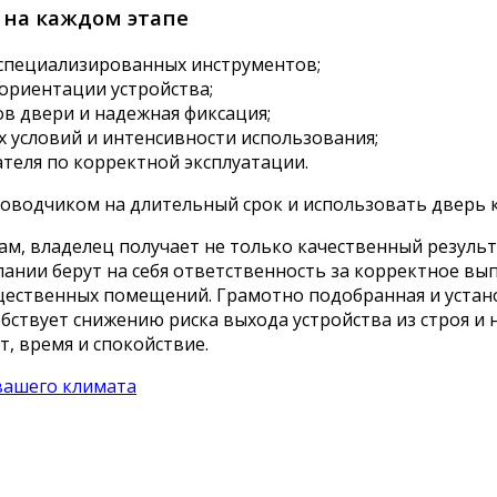
 на каждом этапе
специализированных инструментов;
ориентации устройства;
в двери и надежная фиксация;
 условий и интенсивности использования;
теля по корректной эксплуатации.
доводчиком на длительный срок и использовать дверь 
м, владелец получает не только качественный результа
ании берут на себя ответственность за корректное вы
щественных помещений. Грамотно подобранная и устан
ствует снижению риска выхода устройства из строя и 
, время и спокойствие.
вашего климата