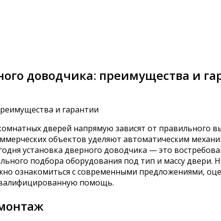
ного доводчика: преимущества и га
комнатных дверей напрямую зависят от правильного в
оммерческих объектов уделяют автоматическим механи
дня установка дверного доводчика — это востребованн
льного подбора оборудования под тип и массу двери. 
но ознакомиться с современными предложениями, оцен
квалифицированную помощь.
монтаж