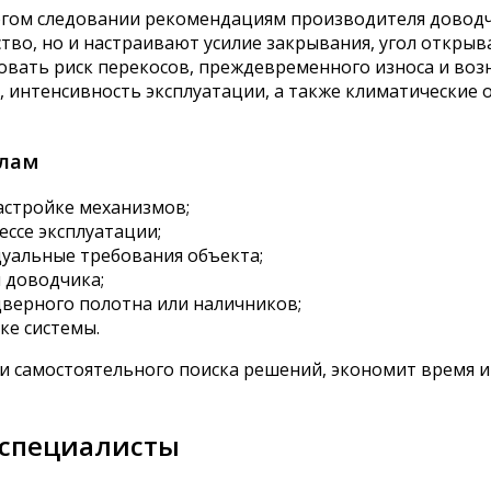
огом следовании рекомендациям производителя доводч
во, но и настраивают усилие закрывания, угол открыв
овать риск перекосов, преждевременного износа и воз
, интенсивность эксплуатации, а также климатические 
алам
астройке механизмов;
ссе эксплуатации;
уальные требования объекта;
 доводчика;
верного полотна или наличников;
ке системы.
и самостоятельного поиска решений, экономит время и
 специалисты