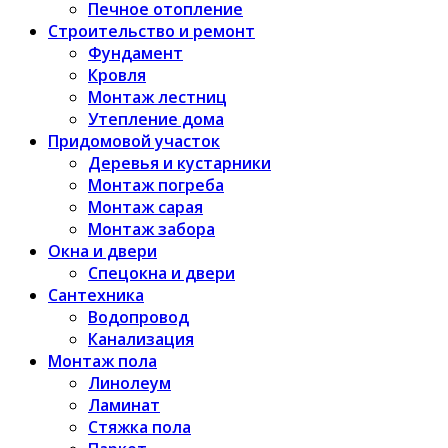
Печное отопление
Строительство и ремонт
Фундамент
Кровля
Монтаж лестниц
Утепление дома
Придомовой участок
Деревья и кустарники
Монтаж погреба
Монтаж сарая
Монтаж забора
Окна и двери
Спецокна и двери
Сантехника
Водопровод
Канализация
Монтаж пола
Линолеум
Ламинат
Стяжка пола