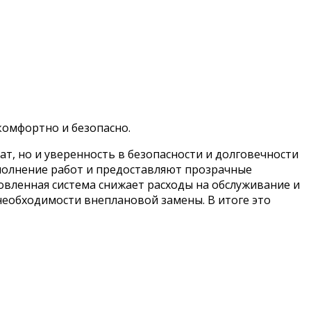
комфортно и безопасно.
т, но и уверенность в безопасности и долговечности
полнение работ и предоставляют прозрачные
овленная система снижает расходы на обслуживание и
необходимости внеплановой замены. В итоге это