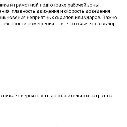
ика и грамотной подготовке рабочей зоны.
ания, плавность движения и скорость доведения
никновения неприятных скрипов или ударов. Важно
особенности помещения — все это влияет на выбор
 снижает вероятность дополнительных затрат на