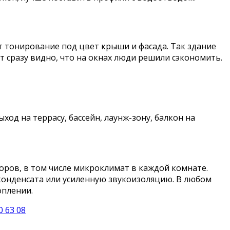
 тонирование под цвет крыши и фасада. Так здание
т сразу видно, что на окнах люди решили сэкономить.
од на террасу, бассейн, лаунж-зону, балкон на
оров, в том числе микроклимат в каждой комнате.
конденсата или усиленную звукоизоляцию. В любом
оплении.
 63 08