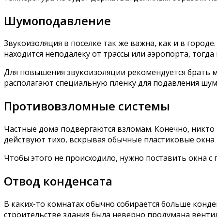
Шумоподавление
Звукоизоляция в поселке так же важна, как и в городе.
находится неподалеку от трассы или аэропорта, тогда
Для повышения звукоизоляции рекомендуется брать мн
располагают специальную пленку для подавления шум
Противовзломные системы
Частные дома подвергаются взломам. Конечно, никто н
действуют тихо, вскрывая обычные пластиковые окна 
Чтобы этого не происходило, нужно поставить окна с
Отвод конденсата
В каких-то комнатах обычно собирается больше конде
строительстве здания была неверно продумана венти