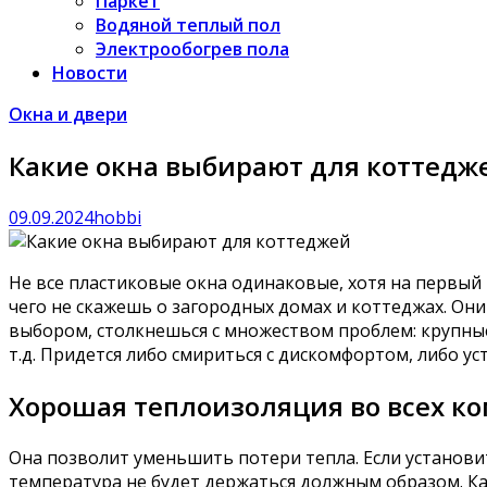
Паркет
Водяной теплый пол
Электрообогрев пола
Новости
Окна и двери
Какие окна выбирают для коттедж
09.09.2024
hobbi
Не все пластиковые окна одинаковые, хотя на первый 
чего не скажешь о загородных домах и коттеджах. Они
выбором, столкнешься с множеством проблем: крупные
т.д. Придется либо смириться с дискомфортом, либо у
Хорошая теплоизоляция во всех к
Она позволит уменьшить потери тепла. Если установи
температура не будет держаться должным образом. Ка