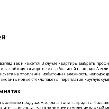
ей
взгляд так и кажется. В случае квартиры выбрать проф
 и так обходятся дороже из-за большей площади. А есл
 счета на отопление, избыточная влажность, неподход
становить новые стеклопакеты, переплатив круглую сум
омнатах
ть хлипкие продуваемые окна, топить придется больше,
к итог — крупные счета за зимнее отопление каждый ме