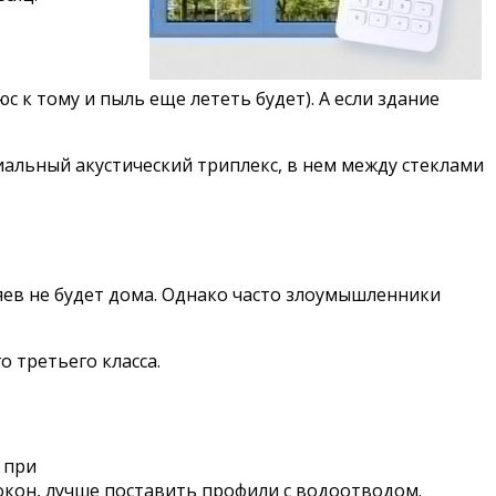
с к тому и пыль еще лететь будет). А если здание
иальный акустический триплекс, в нем между стеклами
зяев не будет дома. Однако часто злоумышленники
 третьего класса.
 при
окон, лучше поставить профили с водоотводом.