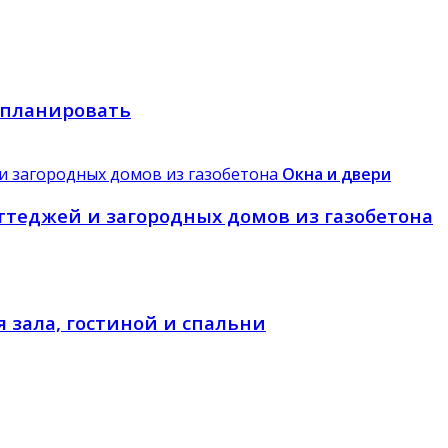
 спланировать
Окна и двери
ттеджей и загородных домов из газобетона
 зала, гостиной и спальни