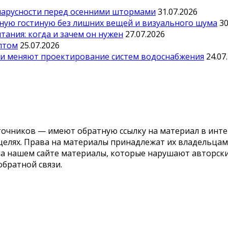
парусности перед осенними штормами
31.07.2026
тную гостиную без лишних вещей и визуального шума
30
ания: когда и зачем он нужен
27.07.2026
оптом
25.07.2026
ии меняют проектирование систем водоснабжения
24.07
точников — имеют обратную ссылку на материал в инте
елях. Права на материалы принадлежат их владельцам.
 на нашем сайте материалы, которые нарушают авторс
обратной связи.