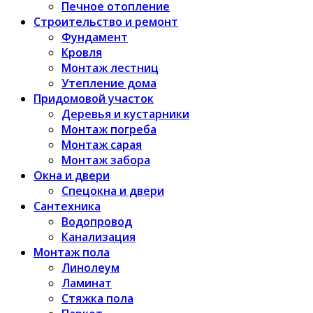
Печное отопление
Строительство и ремонт
Фундамент
Кровля
Монтаж лестниц
Утепление дома
Придомовой участок
Деревья и кустарники
Монтаж погреба
Монтаж сарая
Монтаж забора
Окна и двери
Спецокна и двери
Сантехника
Водопровод
Канализация
Монтаж пола
Линолеум
Ламинат
Стяжка пола