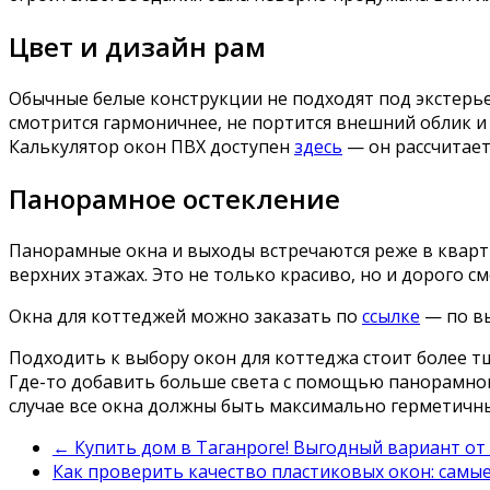
Цвет и дизайн рам
Обычные белые конструкции не подходят под экстерье
смотрится гармоничнее, не портится внешний облик и 
Калькулятор окон ПВХ доступен
здесь
— он рассчитает
Панорамное остекление
Панорамные окна и выходы встречаются реже в квартир
верхних этажах. Это не только красиво, но и дорого 
Окна для коттеджей можно заказать по
ссылке
— по вы
Подходить к выбору окон для коттеджа стоит более т
Где-то добавить больше света с помощью панорамного
случае все окна должны быть максимально герметичн
←
Купить дом в Таганроге! Выгодный вариант от 
Как проверить качество пластиковых окон: самы