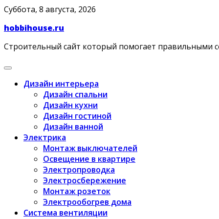
Skip
Суббота, 8 августа, 2026
to
hobbihouse.ru
content
Строительный сайт который помогает правильными 
Дизайн интерьера
Дизайн спальни
Дизайн кухни
Дизайн гостиной
Дизайн ванной
Электрика
Монтаж выключателей
Освещение в квартире
Электропроводка
Электросбережение
Монтаж розеток
Электрообогрев дома
Система вентиляции