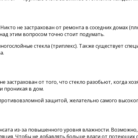
 Никто не застрахован от ремонта в соседних домах (плю
 над этим вопросом точно стоит подумать.
огослойные стекла (триплекс). Также существует спец
а.
е застрахован от того, что стекло разобьют, когда хо
и проникая в дом.
 противовзломной защитой, желательно самого высокого
нсата из-за повышенного уровня влажности. Возможно,
ляция. Чтобы не добавлять больше влаги от потеющих 