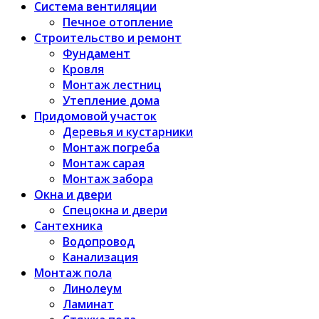
Система вентиляции
Печное отопление
Строительство и ремонт
Фундамент
Кровля
Монтаж лестниц
Утепление дома
Придомовой участок
Деревья и кустарники
Монтаж погреба
Монтаж сарая
Монтаж забора
Окна и двери
Спецокна и двери
Сантехника
Водопровод
Канализация
Монтаж пола
Линолеум
Ламинат