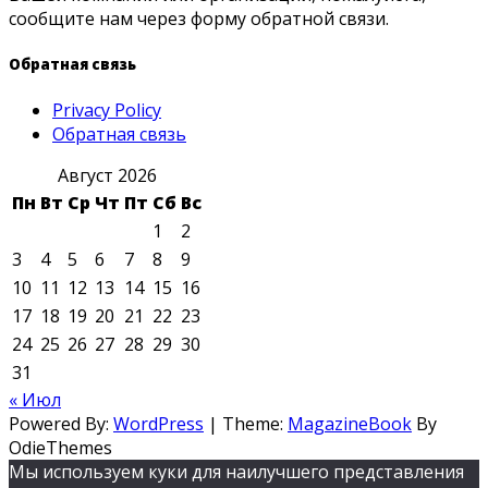
сообщите нам через форму обратной связи.
Обратная связь
Privacy Policy
Обратная связь
Август 2026
Пн
Вт
Ср
Чт
Пт
Сб
Вс
1
2
3
4
5
6
7
8
9
10
11
12
13
14
15
16
17
18
19
20
21
22
23
24
25
26
27
28
29
30
31
« Июл
Powered By:
WordPress
|
Theme:
MagazineBook
By
OdieThemes
Мы используем куки для наилучшего представления