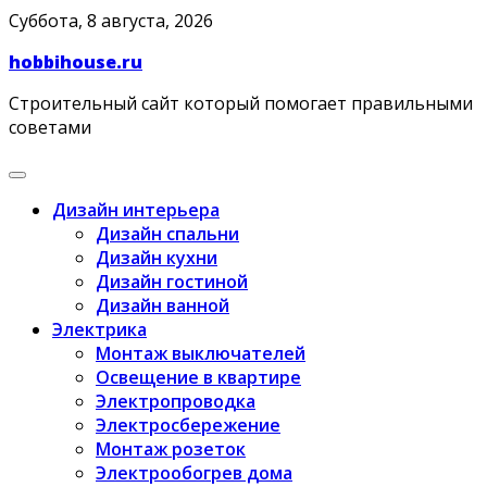
Skip
Суббота, 8 августа, 2026
to
hobbihouse.ru
content
Строительный сайт который помогает правильными
советами
Дизайн интерьера
Дизайн спальни
Дизайн кухни
Дизайн гостиной
Дизайн ванной
Электрика
Монтаж выключателей
Освещение в квартире
Электропроводка
Электросбережение
Монтаж розеток
Электрообогрев дома