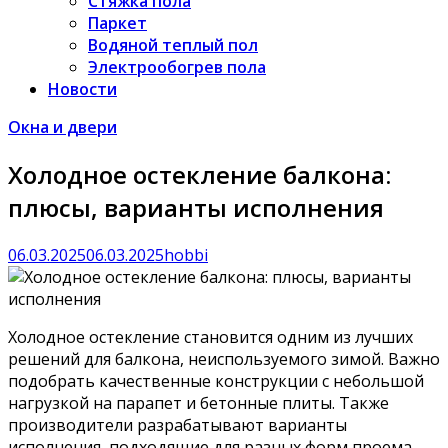
Стяжка пола
Паркет
Водяной теплый пол
Электрообогрев пола
Новости
Окна и двери
Холодное остекление балкона:
плюсы, варианты исполнения
06.03.2025
06.03.2025
hobbi
Холодное остекление становится одним из лучших
решений для балкона, неиспользуемого зимой. Важно
подобрать качественные конструкции с небольшой
нагрузкой на парапет и бетонные плиты. Также
производители разрабатывают варианты
исполнения, подходящие для разных форм проема.