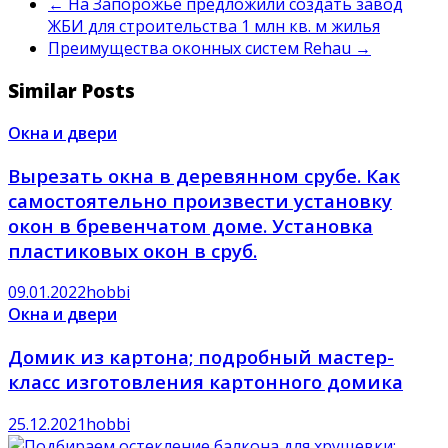
←
На Запорожье предложили создать завод
ЖБИ для строительства 1 млн кв. м жилья
Преимущества оконных систем Rehau
→
Similar Posts
Окна и двери
Вырезать окна в деревянном срубе. Как
самостоятельно произвести установку
окон в бревенчатом доме. Установка
пластиковых окон в сруб.
09.01.2022
hobbi
Окна и двери
Домик из картона; подробный мастер-
класс изготовления картонного домика
25.12.2021
hobbi