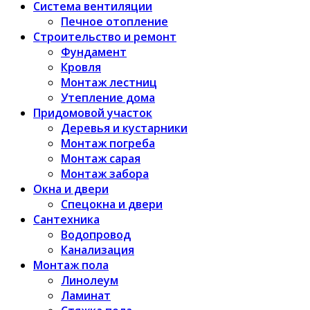
Система вентиляции
Печное отопление
Строительство и ремонт
Фундамент
Кровля
Монтаж лестниц
Утепление дома
Придомовой участок
Деревья и кустарники
Монтаж погреба
Монтаж сарая
Монтаж забора
Окна и двери
Спецокна и двери
Сантехника
Водопровод
Канализация
Монтаж пола
Линолеум
Ламинат