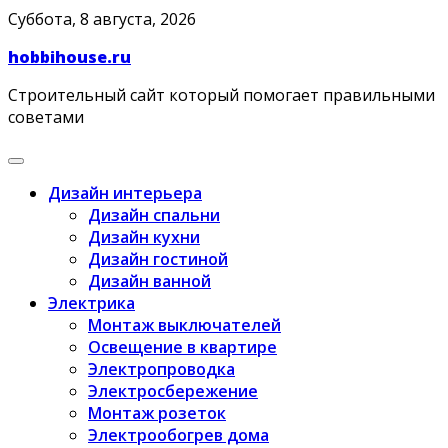
Skip
Суббота, 8 августа, 2026
to
hobbihouse.ru
content
Строительный сайт который помогает правильными
советами
Дизайн интерьера
Дизайн спальни
Дизайн кухни
Дизайн гостиной
Дизайн ванной
Электрика
Монтаж выключателей
Освещение в квартире
Электропроводка
Электросбережение
Монтаж розеток
Электрообогрев дома