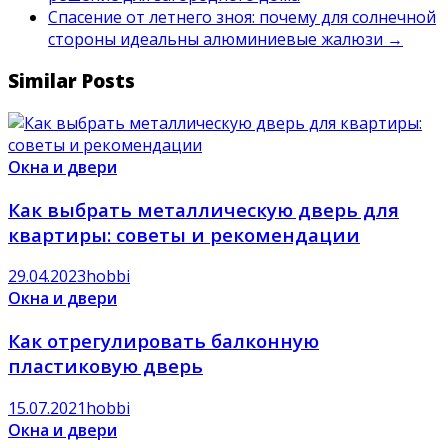
Спасение от летнего зноя: почему для солнечной
стороны идеальны алюминиевые жалюзи
→
Similar Posts
Окна и двери
Как выбрать металлическую дверь для
квартиры: советы и рекомендации
29.04.2023
hobbi
Окна и двери
Как отрегулировать балконную
пластиковую дверь
15.07.2021
hobbi
Окна и двери