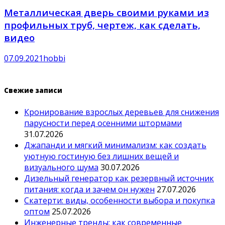
Металлическая дверь своими руками из
профильных труб, чертеж, как сделать,
видео
07.09.2021
hobbi
Свежие записи
Кронирование взрослых деревьев для снижения
парусности перед осенними штормами
31.07.2026
Джапанди и мягкий минимализм: как создать
уютную гостиную без лишних вещей и
визуального шума
30.07.2026
Дизельный генератор как резервный источник
питания: когда и зачем он нужен
27.07.2026
Скатерти: виды, особенности выбора и покупка
оптом
25.07.2026
Инженерные тренды: как современные