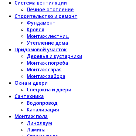
Система вентиляции
Печное отопление
Строительство и ремонт
Фундамент
Кровля
Монтаж лестниц
Утепление дома
Придомовой участок
Деревья и кустарники
Монтаж погреба
Монтаж сарая
Монтаж забора
Окна и двери
Спецокна и двери
Сантехника
Водопровод
Канализация
Монтаж пола
Линолеум
Ламинат