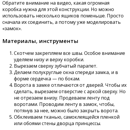
Обратите внимание на видео, какая огромная
коробка нужна для этой конструкции. Но можно
использовать несколько ящиков поменьше. Просто
сначала их соединить, а потому уже моделировать
«замок».
Материалы, инструменты
Скотчем закрепляем все швы. Особое внимание
уделяем низу и верху коробки.
Вырезаем сверху зубчатый парапет.
Делаем полукруглые окна спереди замка, и в
форме сердечка — по бокам.
Ворота в замке отличаются от дверей. Чтобы их
сделать, вырезаем отверстие с аркой сверху. Но
не отрезаем внизу. Продеваем ленту под
воротами. Проводим ленту в замок, чтобы,
потянув за нее, можно было закрыть ворота.
Обклеиваем тканью, самоклеящейся пленкой
или обоями стены дворца принцессы.