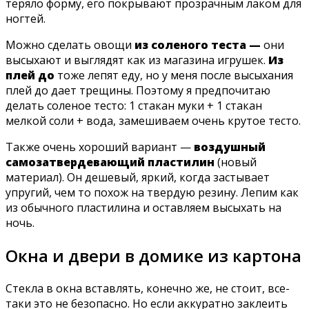
теряло форму, его покрывают прозрачным лаком для
ногтей.
Можно сделать овощи
из соленого теста —
они
высыхают и выглядят как из магазина игрушек.
Из
плей до
тоже лепят еду, но у меня после высыхания
плей до дает трещины. Поэтому я предпочитаю
делать соленое тесто: 1 стакан муки + 1 стакан
мелкой соли + вода, замешиваем очень крутое тесто.
Также очень хороший вариант —
воздушный
самозатвердевающий пластилин
(новый
материал). Он дешевый, яркий, когда застывает
упругий, чем то похож на твердую резину. Лепим как
из обычного пластилина и оставляем высыхать на
ночь.
Окна и двери в домике из картона
Стекла в окна вставлять, конечно же, не стоит, все-
таки это не безопасно. Но если аккуратно заклеить