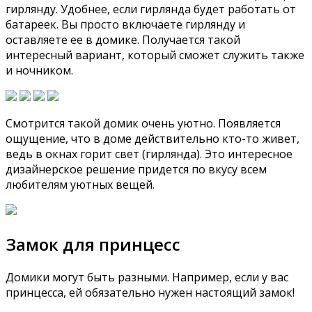
гирлянду. Удобнее, если гирлянда будет работать от
батареек. Вы просто включаете гирлянду и
оставляете ее в домике. Получается такой
интересный вариант, который сможет служить также
и ночником.
Смотрится такой домик очень уютно. Появляется
ощущение, что в доме действительно кто-то живет,
ведь в окнах горит свет (гирлянда). Это интересное
дизайнерское решение придется по вкусу всем
любителям уютных вещей.
Замок для принцесс
Домики могут быть разными. Например, если у вас
принцесса, ей обязательно нужен настоящий замок!