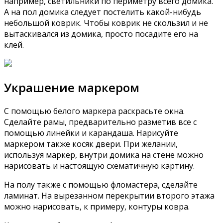
например, светильники по периметру всего домика.
А на пол домика следует постелить какой-нибудь
небольшой коврик. Чтобы коврик не скользил и не
вытаскивался из домика, просто посадите его на
клей.
Украшение маркером
С помощью белого маркера раскрасьте окна.
Сделайте рамы, предварительно разметив все с
помощью линейки и карандаша. Нарисуйте
маркером также косяк двери. При желании,
используя маркер, внутри домика на стене можно
нарисовать и настоящую схематичную картину.
На полу также с помощью фломастера, сделайте
ламинат. На вырезанном перекрытии второго этажа
можно нарисовать, к примеру, контуры ковра.