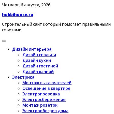
Skip
Четверг, 6 августа, 2026
to
hobbihouse.ru
content
Строительный сайт который помогает правильными
советами
Дизайн интерьера
Дизайн спальни
Дизайн кухни
Дизайн гостиной
Дизайн ванной
Электрика
Монтаж выключателей
Освещение в квартире
Электропроводка
Электросбережение
Монтаж розеток
Электрообогрев дома