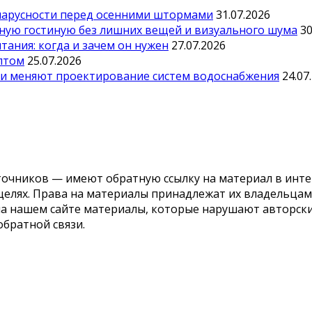
парусности перед осенними штормами
31.07.2026
тную гостиную без лишних вещей и визуального шума
30
ания: когда и зачем он нужен
27.07.2026
оптом
25.07.2026
ии меняют проектирование систем водоснабжения
24.07
точников — имеют обратную ссылку на материал в инте
елях. Права на материалы принадлежат их владельцам.
 на нашем сайте материалы, которые нарушают авторс
обратной связи.