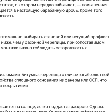
статок, о котором нередко забывают, — повышенная
ается в настоящую барабанную дробь. Кроме того,
асность.
оптимально выбирать стеновой или несущий профлист
 ниже, чем у фасонной черепицы, при сопоставимом
и монтаже важно соблюдать осторожность с
изломами. Битумная черепица отличается абсолютной
ройства сплошного основания из фанеры или ОСП, что
и покрытиями.
ается на солнце, легко поддается раскрою. Однако