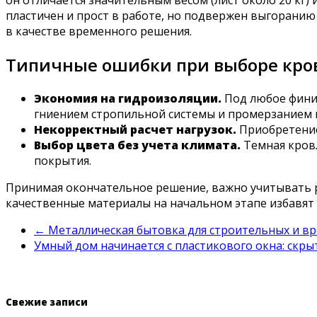
он отличается значительным весом (лист около 20 кг)
пластичен и прост в работе, но подвержен выгоранию
в качестве временного решения.
Типичные ошибки при выборе кро
Экономия на гидроизоляции.
Под любое фини
гниением стропильной системы и промерзанием 
Некорректный расчет нагрузок.
Приобретение
Выбор цвета без учета климата.
Темная кровл
покрытия.
Принимая окончательное решение, важно учитывать ре
качественные материалы на начальном этапе избавят
←
Металлическая бытовка для строительных и в
Умный дом начинается с пластикового окна: скр
Свежие записи