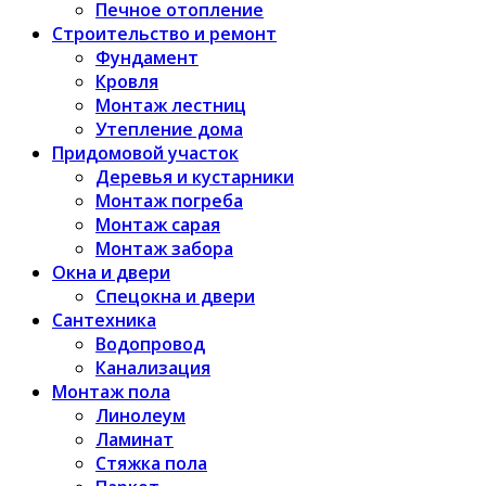
Печное отопление
Строительство и ремонт
Фундамент
Кровля
Монтаж лестниц
Утепление дома
Придомовой участок
Деревья и кустарники
Монтаж погреба
Монтаж сарая
Монтаж забора
Окна и двери
Спецокна и двери
Сантехника
Водопровод
Канализация
Монтаж пола
Линолеум
Ламинат
Стяжка пола