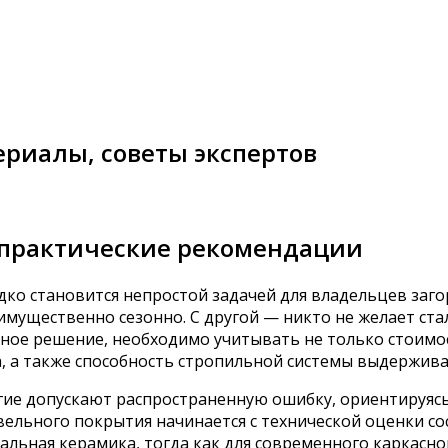
ериалы, советы экспертов
 практические рекомендации
ко становится непростой задачей для владельцев заг
имущественно сезонно. С другой — никто не желает ста
нное решение, необходимо учитывать не только стоимо
а, а также способность стропильной системы выдержив
гие допускают распространенную ошибку, ориентируя
ельного покрытия начинается с технической оценки сос
альная керамика, тогда как для современного каркасно