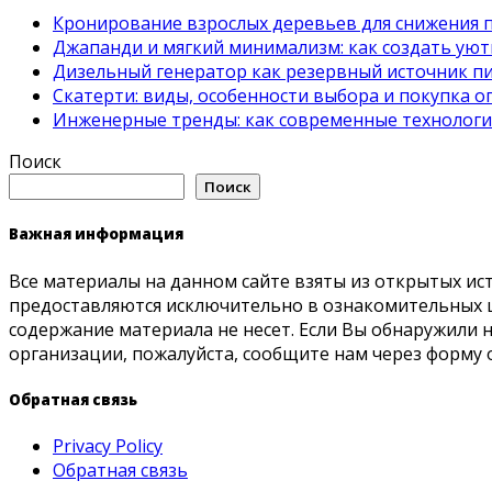
Кронирование взрослых деревьев для снижения 
Джапанди и мягкий минимализм: как создать ую
Дизельный генератор как резервный источник пит
Скатерти: виды, особенности выбора и покупка 
Инженерные тренды: как современные технолог
Поиск
Поиск
Важная информация
Все материалы на данном сайте взяты из открытых ис
предоставляются исключительно в ознакомительных ц
содержание материала не несет. Если Вы обнаружили
организации, пожалуйста, сообщите нам через форму 
Обратная связь
Privacy Policy
Обратная связь