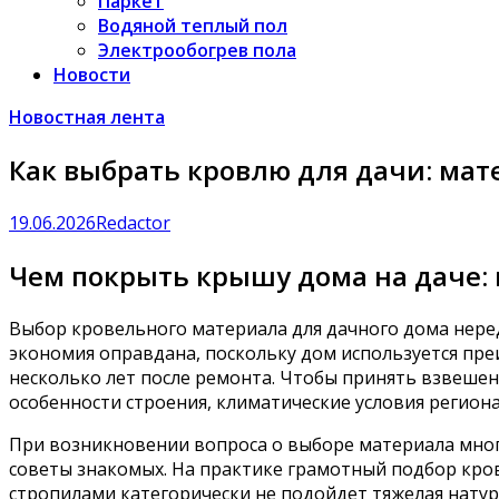
Паркет
Водяной теплый пол
Электрообогрев пола
Новости
Новостная лента
Как выбрать кровлю для дачи: мат
19.06.2026
Redactor
Чем покрыть крышу дома на даче:
Выбор кровельного материала для дачного дома неред
экономия оправдана, поскольку дом используется пре
несколько лет после ремонта. Чтобы принять взвеше
особенности строения, климатические условия регион
При возникновении вопроса о выборе материала мно
советы знакомых. На практике грамотный подбор кров
стропилами категорически не подойдет тяжелая натур