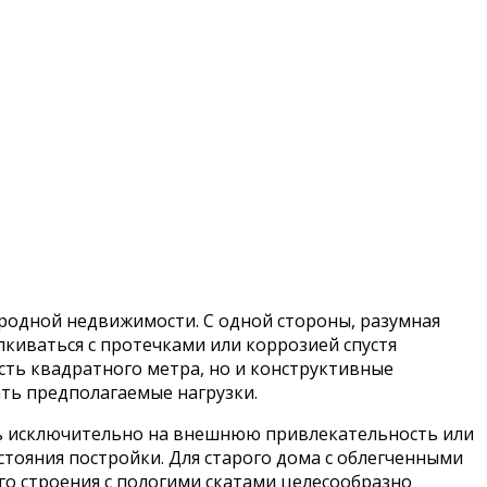
ородной недвижимости. С одной стороны, разумная
лкиваться с протечками или коррозией спустя
сть квадратного метра, но и конструктивные
ать предполагаемые нагрузки.
сь исключительно на внешнюю привлекательность или
тояния постройки. Для старого дома с облегченными
го строения с пологими скатами целесообразно