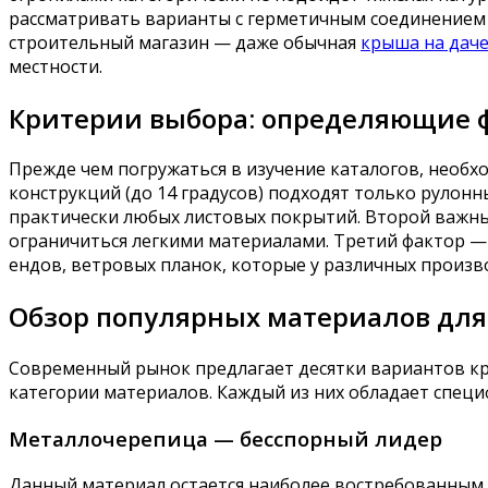
рассматривать варианты с герметичным соединением 
строительный магазин — даже обычная
крыша на дач
местности.
Критерии выбора: определяющие 
Прежде чем погружаться в изучение каталогов, необх
конструкций (до 14 градусов) подходят только рулон
практически любых листовых покрытий. Второй важный
ограничиться легкими материалами. Третий фактор — 
ендов, ветровых планок, которые у различных произв
Обзор популярных материалов для
Современный рынок предлагает десятки вариантов кр
категории материалов. Каждый из них обладает специ
Металлочерепица — бесспорный лидер
Данный материал остается наиболее востребованным