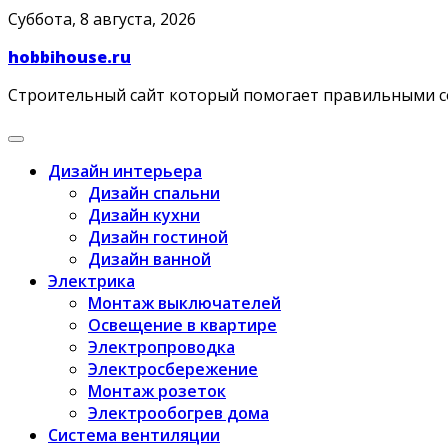
Skip
Суббота, 8 августа, 2026
to
hobbihouse.ru
content
Строительный сайт который помогает правильными 
Дизайн интерьера
Дизайн спальни
Дизайн кухни
Дизайн гостиной
Дизайн ванной
Электрика
Монтаж выключателей
Освещение в квартире
Электропроводка
Электросбережение
Монтаж розеток
Электрообогрев дома
Система вентиляции