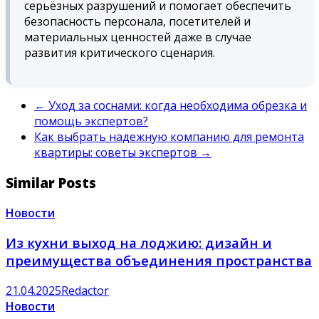
серьёзных разрушений и помогает обеспечить
безопасность персонала, посетителей и
материальных ценностей даже в случае
развития критического сценария.
←
Уход за соснами: когда необходима обрезка и
помощь экспертов?
Как выбрать надежную компанию для ремонта
квартиры: советы экспертов
→
Similar Posts
Новости
Из кухни выход на лоджию: дизайн и
преимущества объединения пространства
21.04.2025
Redactor
Новости