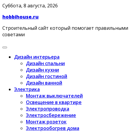
Skip
Суббота, 8 августа, 2026
to
hobbihouse.ru
content
Строительный сайт который помогает правильными
советами
Дизайн интерьера
Дизайн спальни
Дизайн кухни
Дизайн гостиной
Дизайн ванной
Электрика
Монтаж выключателей
Освещение в квартире
Электропроводка
Электросбережение
Монтаж розеток
Электрообогрев дома