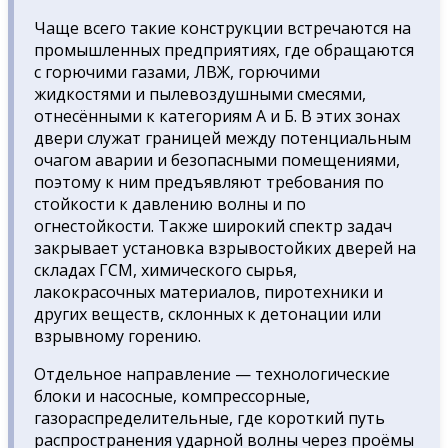
Чаще всего такие конструкции встречаются на
промышленных предприятиях, где обращаются
с горючими газами, ЛВЖ, горючими
жидкостями и пылевоздушными смесями,
отнесёнными к категориям А и Б. В этих зонах
двери служат границей между потенциальным
очагом аварии и безопасными помещениями,
поэтому к ним предъявляют требования по
стойкости к давлению волны и по
огнестойкости. Также широкий спектр задач
закрывает установка взрывостойких дверей на
складах ГСМ, химического сырья,
лакокрасочных материалов, пиротехники и
других веществ, склонных к детонации или
взрывному горению.
Отдельное направление — технологические
блоки и насосные, компрессорные,
газораспределительные, где короткий путь
распространения ударной волны через проёмы