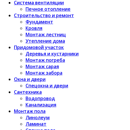
Система вентиляции
Печное отопление
Строительство и ремонт
Фундамент
Кровля
Монтаж лестниц
Утепление дома
Придомовой участок
Деревья и кустарники
Монтаж погреба
Монтаж сарая
Монтаж забора
Окна и двери
Спецокна и двери
Сантехника
Водопровод
Канализация
Монтаж пола
Линолеум
Ламинат