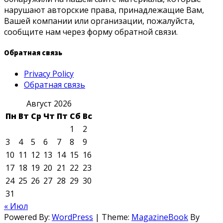
нарушают авторские права, принадлежащие Вам,
Вашей компании или организации, пожалуйста,
сообщите нам через форму обратной связи.
Обратная связь
Privacy Policy
Обратная связь
Август 2026
Пн
Вт
Ср
Чт
Пт
Сб
Вс
1
2
3
4
5
6
7
8
9
10
11
12
13
14
15
16
17
18
19
20
21
22
23
24
25
26
27
28
29
30
31
« Июл
Powered By:
WordPress
|
Theme:
MagazineBook
By