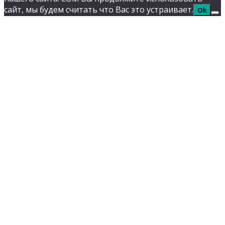
сайт, мы будем считать что Вас это устраивает.
Ok