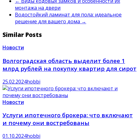
←
Виды кодовых замков и особенности их
монтажа на двери
Водостойкий ламинат для пола: идеальное
решение для вашего дома
→
Similar Posts
Новости
Волгоградская область выделит более 1
млрд рублей на покупку квартир для сирот
25.02.2024
hobbi
Новости
Услуги ипотечного брокера: что включают
и почему они востребованы
01.10.2024
hobbi