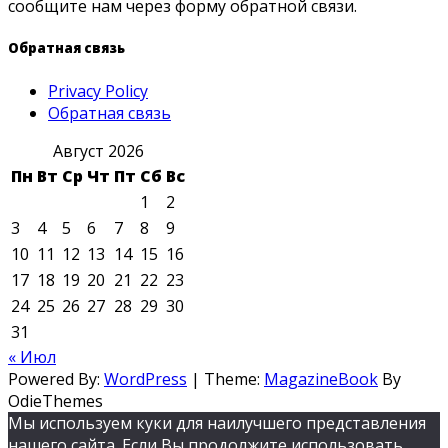
сообщите нам через форму обратной связи.
Обратная связь
Privacy Policy
Обратная связь
Август 2026
Пн
Вт
Ср
Чт
Пт
Сб
Вс
1
2
3
4
5
6
7
8
9
10
11
12
13
14
15
16
17
18
19
20
21
22
23
24
25
26
27
28
29
30
31
« Июл
Powered By:
WordPress
|
Theme:
MagazineBook
By
OdieThemes
Мы используем куки для наилучшего представления
нашего сайта. Если Вы продолжите использовать