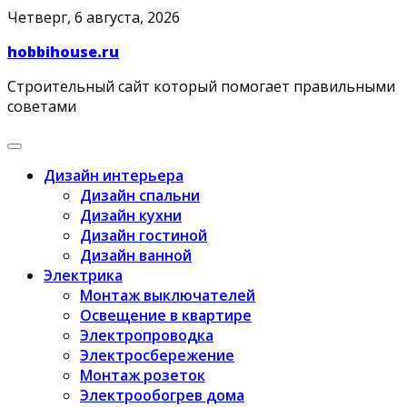
Skip
Четверг, 6 августа, 2026
to
hobbihouse.ru
content
Строительный сайт который помогает правильными
советами
Дизайн интерьера
Дизайн спальни
Дизайн кухни
Дизайн гостиной
Дизайн ванной
Электрика
Монтаж выключателей
Освещение в квартире
Электропроводка
Электросбережение
Монтаж розеток
Электрообогрев дома