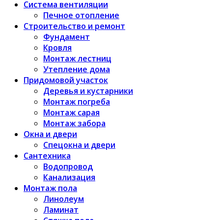
Система вентиляции
Печное отопление
Строительство и ремонт
Фундамент
Кровля
Монтаж лестниц
Утепление дома
Придомовой участок
Деревья и кустарники
Монтаж погреба
Монтаж сарая
Монтаж забора
Окна и двери
Спецокна и двери
Сантехника
Водопровод
Канализация
Монтаж пола
Линолеум
Ламинат