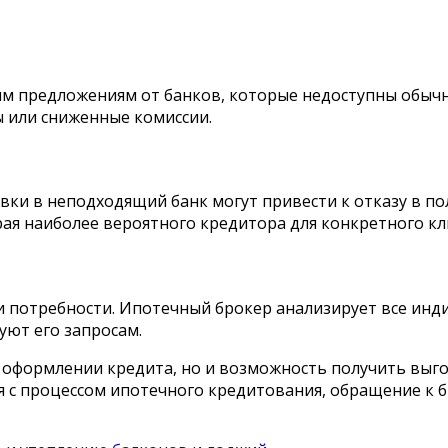
м предложениям от банков, которые недоступны обыч
ы или сниженные комиссии.
ки в неподходящий банк могут привести к отказу в по
ая наиболее вероятного кредитора для конкретного кл
 потребности. Ипотечный брокер анализирует все инд
уют его запросам.
 оформлении кредита, но и возможность получить выго
ся с процессом ипотечного кредитования, обращение к