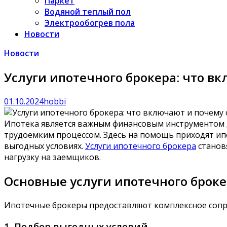
Паркет
Водяной теплый пол
Электрообогрев пола
Новости
Новости
Услуги ипотечного брокера: что в
01.10.2024
hobbi
Ипотека является важным финансовым инструментом д
трудоемким процессом. Здесь на помощь приходят ип
выгодных условиях.
Услуги ипотечного брокера
станов
нагрузку на заемщиков.
Основные услуги ипотечного брок
Ипотечные брокеры предоставляют комплексное сопро
1. Подбор выгодных условий