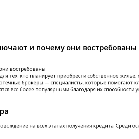
ключают и почему они востребованы
ля тех, кто планирует приобрести собственное жилье,
отечные брокеры — специалисты, которые помогают к
ятся все более популярными благодаря их способности 
ера
вождение на всех этапах получения кредита. Среди ос