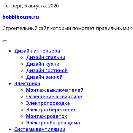
Skip
Четверг, 6 августа, 2026
to
hobbihouse.ru
content
Строительный сайт который помогает правильными 
Дизайн интерьера
Дизайн спальни
Дизайн кухни
Дизайн гостиной
Дизайн ванной
Электрика
Монтаж выключателей
Освещение в квартире
Электропроводка
Электросбережение
Монтаж розеток
Электрообогрев дома
Система вентиляции