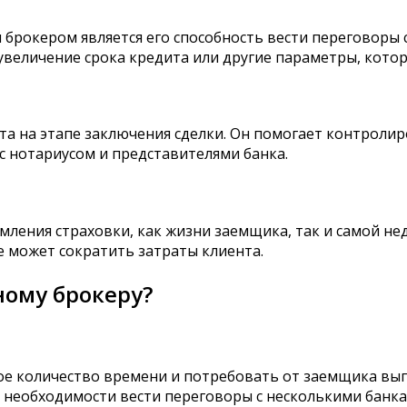
рокером является его способность вести переговоры с
увеличение срока кредита или другие параметры, кото
та на этапе заключения сделки. Он помогает контроли
 с нотариусом и представителями банка.
ления страховки, как жизни заемщика, так и самой н
е может сократить затраты клиента.
ному брокеру?
ое количество времени и потребовать от заемщика вы
т необходимости вести переговоры с несколькими банк