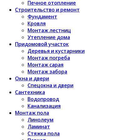
Печное отопление
Строительство и ремонт
Фундамент
Кровля
Монтаж лестниц
Утепление дома
Придомовой участок
Деревья и кустарники
Монтаж погреба
Монтаж сарая
Монтаж забора
Окна и двери
Спецокна и двери
Сантехника
Водопровод
Канализация
Монтаж пола
Линолеум
Ламинат
Стяжка пола