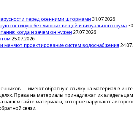
парусности перед осенними штормами
31.07.2026
тную гостиную без лишних вещей и визуального шума
30
ания: когда и зачем он нужен
27.07.2026
оптом
25.07.2026
ии меняют проектирование систем водоснабжения
24.07
точников — имеют обратную ссылку на материал в инте
елях. Права на материалы принадлежат их владельцам.
 на нашем сайте материалы, которые нарушают авторс
обратной связи.