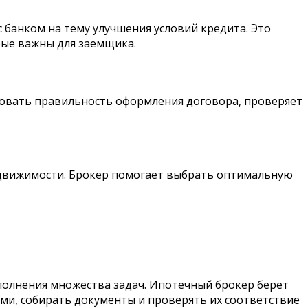
 банком на тему улучшения условий кредита. Это
рые важны для заемщика.
ровать правильность оформления договора, проверяет
едвижимости. Брокер помогает выбрать оптимальную
полнения множества задач. Ипотечный брокер берет
ами, собирать документы и проверять их соответствие